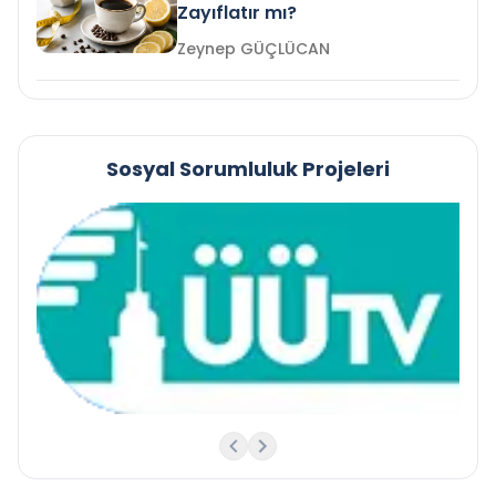
Zayıflatır mı?
Zeynep GÜÇLÜCAN
Sosyal Sorumluluk Projeleri