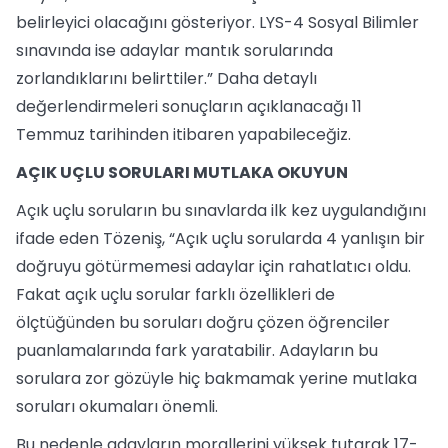
belirleyici olacağını gösteriyor. LYS-4 Sosyal Bilimler
sınavında ise adaylar mantık sorularında
zorlandıklarını belirttiler.” Daha detaylı
değerlendirmeleri sonuçların açıklanacağı 11
Temmuz tarihinden itibaren yapabileceğiz.
AÇIK UÇLU SORULARI MUTLAKA OKUYUN
Açık uçlu soruların bu sınavlarda ilk kez uygulandığını
ifade eden Tözeniş, “Açık uçlu sorularda 4 yanlışın bir
doğruyu götürmemesi adaylar için rahatlatıcı oldu.
Fakat açık uçlu sorular farklı özellikleri de
ölçtüğünden bu soruları doğru çözen öğrenciler
puanlamalarında fark yaratabilir. Adayların bu
sorulara zor gözüyle hiç bakmamak yerine mutlaka
soruları okumaları önemli.
Bu nedenle adayların morallerini yüksek tutarak 17-