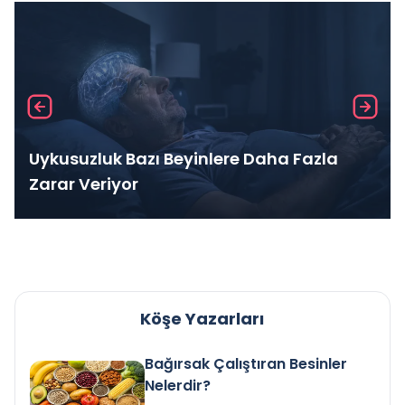
Uykusuzluk Bazı Beyinlere Daha Fazla
Zarar Veriyor
Köşe Yazarları
Bağırsak Çalıştıran Besinler
Nelerdir?