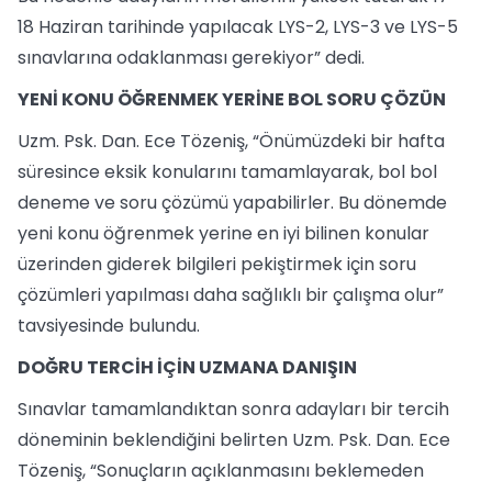
18 Haziran tarihinde yapılacak LYS-2, LYS-3 ve LYS-5
sınavlarına odaklanması gerekiyor” dedi.
YENİ KONU ÖĞRENMEK YERİNE BOL SORU ÇÖZÜN
Uzm. Psk. Dan. Ece Tözeniş, “Önümüzdeki bir hafta
süresince eksik konularını tamamlayarak, bol bol
deneme ve soru çözümü yapabilirler. Bu dönemde
yeni konu öğrenmek yerine en iyi bilinen konular
üzerinden giderek bilgileri pekiştirmek için soru
çözümleri yapılması daha sağlıklı bir çalışma olur”
tavsiyesinde bulundu.
DOĞRU TERCİH İÇİN UZMANA DANIŞIN
Sınavlar tamamlandıktan sonra adayları bir tercih
döneminin beklendiğini belirten Uzm. Psk. Dan. Ece
Tözeniş, “Sonuçların açıklanmasını beklemeden