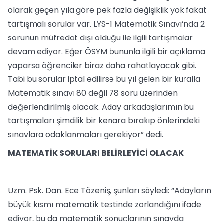
olarak geçen yıla göre pek fazla değişiklik yok fakat
tartışmalı sorular var. LYS-1 Matematik Sınavı’nda 2
sorunun müfredat dışı olduğu ile ilgili tartışmalar
devam ediyor. Eğer ÖSYM bununla ilgili bir açıklama
yaparsa öğrenciler biraz daha rahatlayacak gibi.
Tabi bu sorular iptal edilirse bu yıl gelen bir kuralla
Matematik sınavı 80 değil 78 soru üzerinden
değerlendirilmiş olacak. Aday arkadaşlarımın bu
tartışmaları şimdilik bir kenara bırakıp önlerindeki
sınavlara odaklanmaları gerekiyor” dedi.
MATEMATİK SORULARI BELİRLEYİCİ OLACAK
Uzm. Psk. Dan. Ece Tözeniş, şunları söyledi: “Adayların
büyük kısmı matematik testinde zorlandığını ifade
ediyor, bu da matematik sonuçlarının sınavda