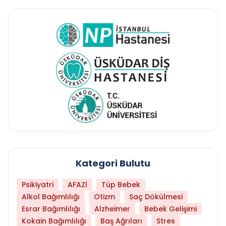
Kategori Bulutu
Psikiyatri
AFAZİ
Tüp Bebek
Alkol Bağımlılığı
Otizm
Saç Dökülmesi
Esrar Bağımlılığı
Alzheimer
Bebek Gelişimi
Kokain Bağımlılığı
Baş Ağrıları
Stres