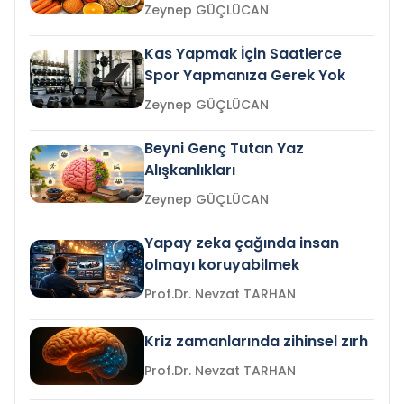
Zeynep GÜÇLÜCAN
Kas Yapmak İçin Saatlerce
Spor Yapmanıza Gerek Yok
Zeynep GÜÇLÜCAN
Beyni Genç Tutan Yaz
Alışkanlıkları
Zeynep GÜÇLÜCAN
Yapay zeka çağında insan
olmayı koruyabilmek
Prof.Dr. Nevzat TARHAN
Kriz zamanlarında zihinsel zırh
Prof.Dr. Nevzat TARHAN