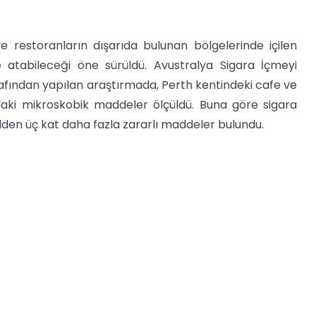
e restoranların dışarıda bulunan bölgelerinde içilen
eye atabileceği öne sürüldü. Avustralya Sigara İçmeyi
rafından yapılan araştırmada, Perth kentindeki cafe ve
adaki mikroskobik maddeler ölçüldü. Buna göre sigara
den üç kat daha fazla zararlı maddeler bulundu.