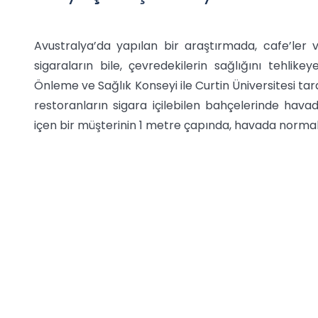
Avustralya’da yapılan bir araştırmada, cafe’ler v
sigaraların bile, çevredekilerin sağlığını tehlik
Önleme ve Sağlık Konseyi ile Curtin Üniversitesi ta
restoranların sigara içilebilen bahçelerinde hav
içen bir müşterinin 1 metre çapında, havada normal