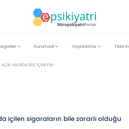
egoriler
Kurumsal
Yayınlarımız
Tıbbi 
AÇIK HAVADA BİLE İÇMEYİN!
!
 içilen sigaraların bile zararlı olduğu