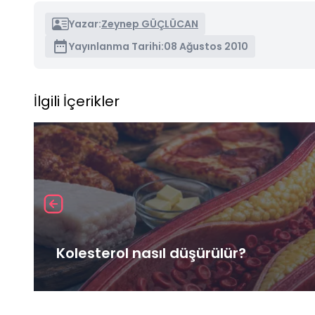
Yazar:
Zeynep GÜÇLÜCAN
Yayınlanma Tarihi:
08 Ağustos 2010
İlgili İçerikler
Kolesterol nasıl düşürülür?