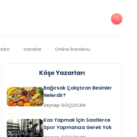
Kadro
Yazarlar
Online Randevu
Köşe Yazarları
Bağırsak Çalıştıran Besinler
Nelerdir?
Zeynep GÜÇLÜCAN
Kas Yapmak İçin Saatlerce
Spor Yapmanıza Gerek Yok