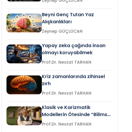
Zeynep GÜÇLÜCAN
Beyni Genç Tutan Yaz
Alışkanlıkları
Zeynep GÜÇLÜCAN
Yapay zeka çağında insan
olmayı koruyabilmek
Prof.Dr. Nevzat TARHAN
Kriz zamanlarında zihinsel
zırh
Prof.Dr. Nevzat TARHAN
Klasik ve Karizmatik
Modellerin Ötesinde “Bilimsel
Liderlik”
Prof.Dr. Nevzat TARHAN