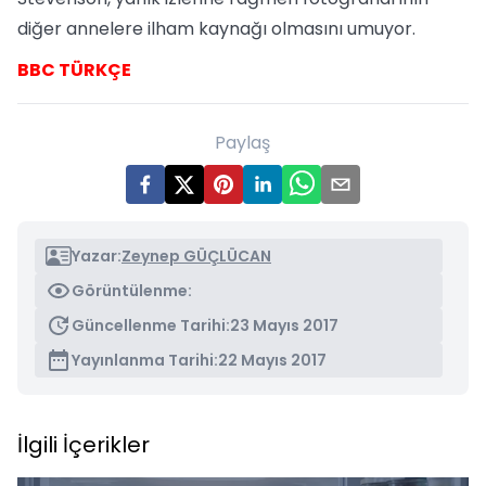
diğer annelere ilham kaynağı olmasını umuyor.
BBC TÜRKÇE
Paylaş
Yazar:
Zeynep GÜÇLÜCAN
Görüntülenme:
Güncellenme Tarihi:
23 Mayıs 2017
Yayınlanma Tarihi:
22 Mayıs 2017
İlgili İçerikler