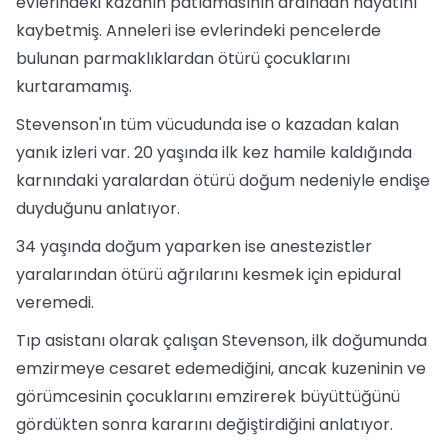
evlerindeki kazanın patlamasının ardından hayatını
kaybetmiş. Anneleri ise evlerindeki pencelerde
bulunan parmaklıklardan ötürü çocuklarını
kurtaramamış.
Stevenson'ın tüm vücudunda ise o kazadan kalan
yanık izleri var. 20 yaşında ilk kez hamile kaldığında
karnındaki yaralardan ötürü doğum nedeniyle endişe
duyduğunu anlatıyor.
34 yaşında doğum yaparken ise anestezistler
yaralarından ötürü ağrılarını kesmek için epidural
veremedi.
Tıp asistanı olarak çalışan Stevenson, ilk doğumunda
emzirmeye cesaret edemediğini, ancak kuzeninin ve
görümcesinin çocuklarını emzirerek büyüttüğünü
gördükten sonra kararını değiştirdiğini anlatıyor.