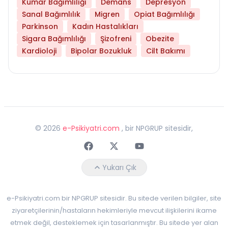
Kumar Bağımlılığı
Demans
Depresyon
Sanal Bağımlılık
Migren
Opiat Bağımlılığı
Parkinson
Kadın Hastalıkları
Sigara Bağımlılığı
Şizofreni
Obezite
Kardioloji
Bipolar Bozukluk
Cilt Bakımı
©
2026
e-Psikiyatri.com
, bir NPGRUP sitesidir,
Faceebok
Twitter
Youtube
Yukarı Çık
e-Psikiyatri.com bir NPGRUP sitesidir. Bu sitede verilen bilgiler, site
ziyaretçilerinin/hastaların hekimleriyle mevcut ilişkilerini ikame
etmek değil, desteklemek için tasarlanmıştır. Bu sitede yer alan