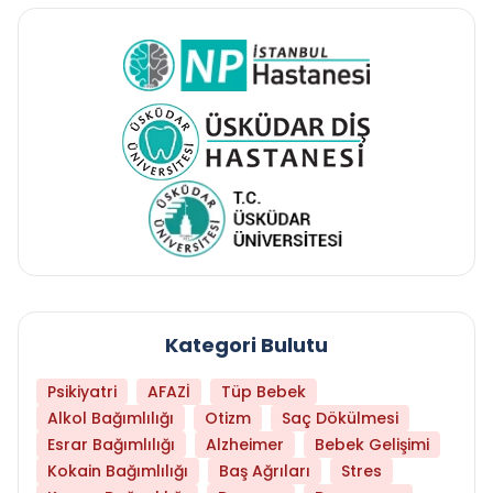
Kategori Bulutu
Psikiyatri
AFAZİ
Tüp Bebek
Alkol Bağımlılığı
Otizm
Saç Dökülmesi
Esrar Bağımlılığı
Alzheimer
Bebek Gelişimi
Kokain Bağımlılığı
Baş Ağrıları
Stres