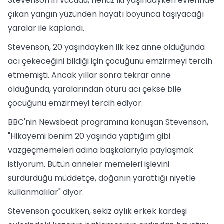
Stevenson'ın vücudu, henüz iki yaşındayken evlerinde
çıkan yangın yüzünden hayatı boyunca taşıyacağı
yaralar ile kaplandı.
Stevenson, 20 yaşındayken ilk kez anne olduğunda
acı çekeceğini bildiği için çocuğunu emzirmeyi tercih
etmemişti. Ancak yıllar sonra tekrar anne
olduğunda, yaralarından ötürü acı çekse bile
çocuğunu emzirmeyi tercih ediyor.
BBC'nin Newsbeat programına konuşan Stevenson,
"Hikayemi benim 20 yaşında yaptığım gibi
vazgeçmemeleri adına başkalarıyla paylaşmak
istiyorum. Bütün anneler memeleri işlevini
sürdürdüğü müddetçe, doğanın yarattığı niyetle
kullanmalılar" diyor.
Stevenson çocukken, sekiz aylık erkek kardeşi