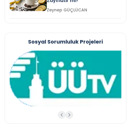
Zayıflatır mı?
Zeynep GÜÇLÜCAN
Sosyal Sorumluluk Projeleri