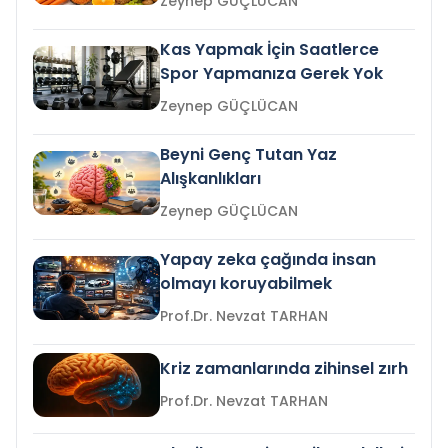
Zeynep GÜÇLÜCAN
Kas Yapmak İçin Saatlerce
Spor Yapmanıza Gerek Yok
Zeynep GÜÇLÜCAN
Beyni Genç Tutan Yaz
Alışkanlıkları
Zeynep GÜÇLÜCAN
Yapay zeka çağında insan
olmayı koruyabilmek
Prof.Dr. Nevzat TARHAN
Kriz zamanlarında zihinsel zırh
Prof.Dr. Nevzat TARHAN