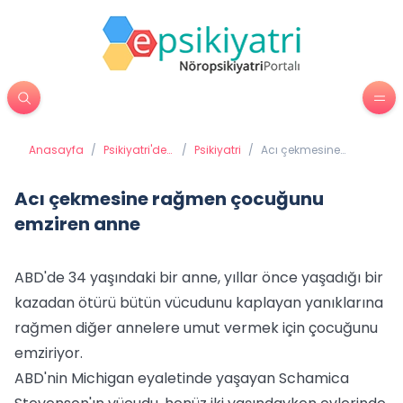
Anasayfa
/
Psikiyatri'de
/
Psikiyatri
/
Acı çekmesine
Tedavi
rağmen çocuğunu
Yöntemleri
emziren anne
Acı çekmesine rağmen çocuğunu
emziren anne
ABD'de 34 yaşındaki bir anne, yıllar önce yaşadığı bir
kazadan ötürü bütün vücudunu kaplayan yanıklarına
rağmen diğer annelere umut vermek için çocuğunu
emziriyor.
ABD'nin Michigan eyaletinde yaşayan Schamica