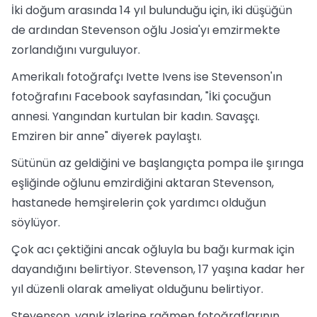
İki doğum arasında 14 yıl bulunduğu için, iki düşüğün
de ardından Stevenson oğlu Josia'yı emzirmekte
zorlandığını vurguluyor.
Amerikalı fotoğrafçı Ivette Ivens ise Stevenson'ın
fotoğrafını Facebook sayfasından, "İki çocuğun
annesi. Yangından kurtulan bir kadın. Savaşçı.
Emziren bir anne" diyerek paylaştı.
Sütünün az geldiğini ve başlangıçta pompa ile şırınga
eşliğinde oğlunu emzirdiğini aktaran Stevenson,
hastanede hemşirelerin çok yardımcı olduğun
söylüyor.
Çok acı çektiğini ancak oğluyla bu bağı kurmak için
dayandığını belirtiyor. Stevenson, 17 yaşına kadar her
yıl düzenli olarak ameliyat olduğunu belirtiyor.
Stevenson, yanık izlerine rağmen fotoğraflarının