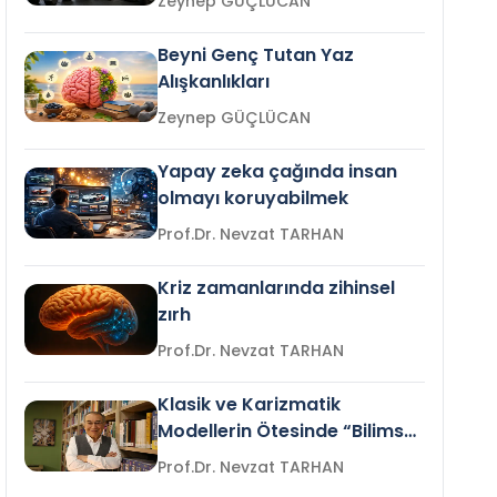
Zeynep GÜÇLÜCAN
Beyni Genç Tutan Yaz
Alışkanlıkları
Zeynep GÜÇLÜCAN
Yapay zeka çağında insan
olmayı koruyabilmek
Prof.Dr. Nevzat TARHAN
Kriz zamanlarında zihinsel
zırh
Prof.Dr. Nevzat TARHAN
Klasik ve Karizmatik
Modellerin Ötesinde “Bilimsel
Liderlik”
Prof.Dr. Nevzat TARHAN