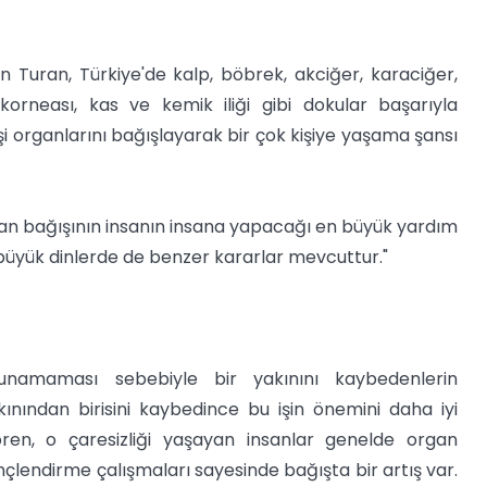
n Turan, Türkiye'de kalp, böbrek, akciğer, karaciğer,
orneası, kas ve kemik iliği gibi dokular başarıyla
 kişi organlarını bağışlayarak bir çok kişiye yaşama şansı
organ bağışının insanın insana yapacağı en büyük yardım
 büyük dinlerde de benzer kararlar mevcuttur."
unamaması sebebiyle bir yakınını kaybedenlerin
ınından birisini kaybedince bu işin önemini daha iyi
ren, o çaresizliği yaşayan insanlar genelde organ
çlendirme çalışmaları sayesinde bağışta bir artış var.