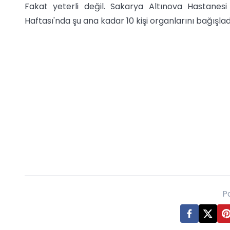
Fakat yeterli değil. Sakarya Altınova Hastanes
Haftası'nda şu ana kadar 10 kişi organlarını bağışlad
P