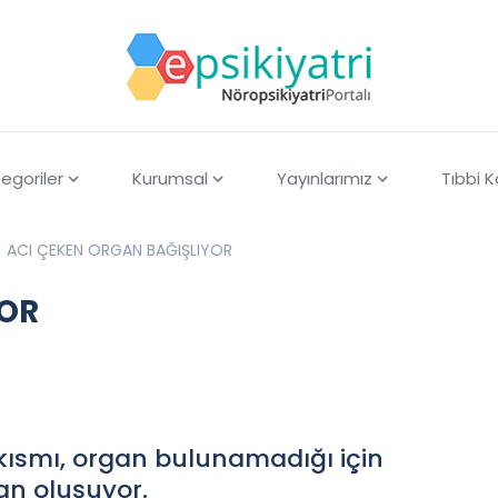
egoriler
Kurumsal
Yayınlarımız
Tıbbi 
ACI ÇEKEN ORGAN BAĞIŞLIYOR
YOR
kısmı, organ bulunamadığı için
an oluşuyor.