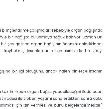
ki bilinçlendirme çalışmaları sebebiyle organ bağışında
 böyle bir bağışta bulunmaya soğuk bakıyor. Uzman Dr.
 bir şey gelince organ bağışının önemini anladıklarını
nını kaybetmiş insanlardan oluşmasının da bu veriyi
ışına bir ilgi olduğunu, ancak halen binlerce insanın
erkek herkesin organ bağışı yapabileceğini ifade eden
est iradesi ile tıbben yaşamı sona erdikten sonra doku
anılması için izin vermesi ve bunu belgelendirmesidir."