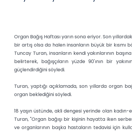
Organ Bağış Haftası yarın sona eriyor. Son yıllarda
bir artış olsa da halen insanların büyük bir kısmı
Tuncay Turan, insanların kendi yakınlarının başına
belirterek, bağışçıların yüzde 90'ının bir yakı
güçlendirdiğini söyledi.
Turan, yaptığı açıklamada, son yıllarda organ bağ
organ beklediğini söyledi.
18 yaşın üstünde, akli dengesi yerinde olan kadın-
Turan, "Organ bağışı bir kişinin hayatta iken serb
ve organlarının başka hastaların tedavisi için kull