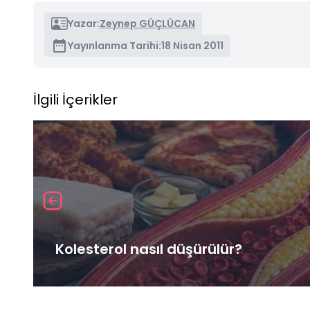
Yazar:
Zeynep GÜÇLÜCAN
Yayınlanma Tarihi:
18 Nisan 2011
İlgili İçerikler
Kolesterol nasıl düşürülür?