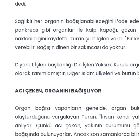
dedi.
Sağlıklı her organın bağışlanabileceğini ifade ede
pankreas gibi organlar ile kalp kapağı, gözün k
nakledildiğini kaydetti. Turan şu bilgileri verdi: "Bir
verebilir. Bağışın dinen bir sakıncası da yoktur.
Diyanet İşleri başkanlığı Din İşleri Yüksek Kurulu 
olarak tanımlamıştır. Diğer İslam ülkeleri ve bütün
ACI ÇEKEN, ORGANINI BAĞIŞLIYOR
Organ bağışı yapanların genelde, organ bul
oluşturduğunu vurgulayan Turan, "İnsan kendi yak
anlıyor. Çünkü acı çeken, yakının durumunu gö
bağışında bulunuyorlar. Ancak son zamanlarda bilin