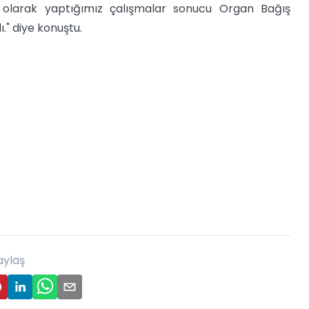
i olarak yaptığımız çalışmalar sonucu Organ Bağış
ı." diye konuştu.
aylaş