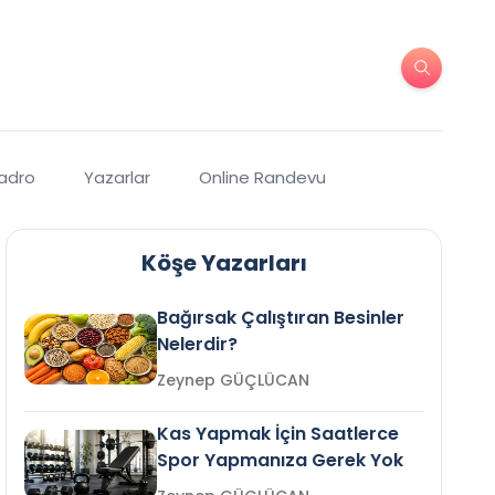
Kadro
Yazarlar
Online Randevu
Köşe Yazarları
Bağırsak Çalıştıran Besinler
Nelerdir?
Zeynep GÜÇLÜCAN
Kas Yapmak İçin Saatlerce
Spor Yapmanıza Gerek Yok