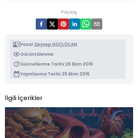
Paylaş
Yazar:
Zeynep GÜÇLÜCAN
Görüntülenme:
Güncellenme Tarihi:
26 Ekim 2016
Yayınlanma Tarihi:
25 Ekim 2016
İlgili İçerikler