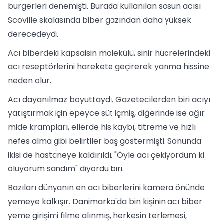
burgerleri denemişti. Burada kullanılan sosun acısı
Scoville skalasında biber gazından daha yüksek
derecedeydi.
Acı biberdeki kapsaisin molekülü, sinir hücrelerindeki
acı reseptörlerini harekete geçirerek yanma hissine
neden olur.
Acı dayanılmaz boyuttaydı. Gazetecilerden biri acıyı
yatıştırmak için epeyce süt içmiş, diğerinde ise ağır
mide krampları, ellerde his kaybı, titreme ve hızlı
nefes alma gibi belirtiler baş göstermişti. Sonunda
ikisi de hastaneye kaldırıldı. "Öyle acı çekiyordum ki
ölüyorum sandım" diyordu biri.
Bazıları dünyanın en acı biberlerini kamera önünde
yemeye kalkışır. Danimarka'da bin kişinin acı biber
yeme girişimi filme alınmış, herkesin terlemesi,