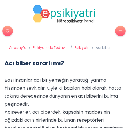
Anasayfa
/
Psikiyatri'de Tedavi
/
Psikiyatri
/
Acı biber
Yöntemleri
zararlı mı?
Acı biber zararlı mı?
Bazı insanlar acı bir yemeğin yarattığı yanma
hissinden zevk alır. Öyle ki, bazıları hobi olarak, hatta
takıntı derecesinde dünyanın en acı biberini bulma
peşindedir.
Acıseverler, acı biberdeki kapsaisin maddesinin
ağızdaki acı sinirlerinde bulunan reseptörleri