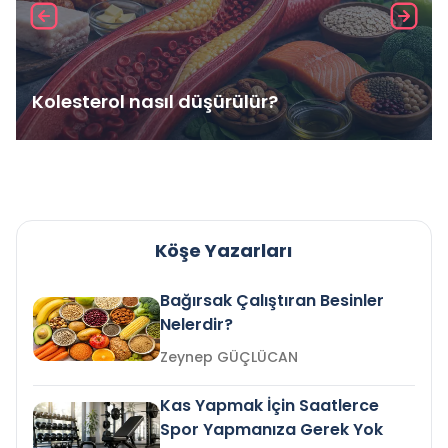
Kolesterol nasıl düşürülür?
Köşe Yazarları
Bağırsak Çalıştıran Besinler
Nelerdir?
Zeynep GÜÇLÜCAN
Kas Yapmak İçin Saatlerce
Spor Yapmanıza Gerek Yok