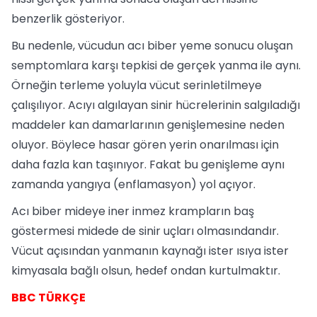
benzerlik gösteriyor.
Bu nedenle, vücudun acı biber yeme sonucu oluşan
semptomlara karşı tepkisi de gerçek yanma ile aynı.
Örneğin terleme yoluyla vücut serinletilmeye
çalışılıyor. Acıyı algılayan sinir hücrelerinin salgıladığı
maddeler kan damarlarının genişlemesine neden
oluyor. Böylece hasar gören yerin onarılması için
daha fazla kan taşınıyor. Fakat bu genişleme aynı
zamanda yangıya (enflamasyon) yol açıyor.
Acı biber mideye iner inmez krampların baş
göstermesi midede de sinir uçları olmasındandır.
Vücut açısından yanmanın kaynağı ister ısıya ister
kimyasala bağlı olsun, hedef ondan kurtulmaktır.
BBC TÜRKÇE