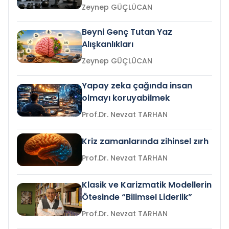
Zeynep GÜÇLÜCAN
Beyni Genç Tutan Yaz
Alışkanlıkları
Zeynep GÜÇLÜCAN
Yapay zeka çağında insan
olmayı koruyabilmek
Prof.Dr. Nevzat TARHAN
Kriz zamanlarında zihinsel zırh
Prof.Dr. Nevzat TARHAN
Klasik ve Karizmatik Modellerin
Ötesinde “Bilimsel Liderlik”
Prof.Dr. Nevzat TARHAN