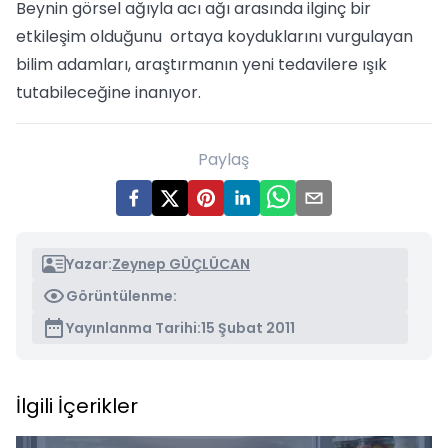
Beynin görsel ağıyla acı ağı arasında ilginç bir
etkileşim olduğunu ortaya koyduklarını vurgulayan
bilim adamları, araştırmanın yeni tedavilere ışık
tutabileceğine inanıyor.
Paylaş
Yazar:
Zeynep GÜÇLÜCAN
Görüntülenme:
Yayınlanma Tarihi:
15 Şubat 2011
İlgili İçerikler