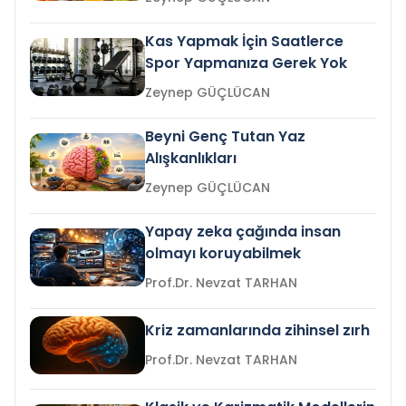
Kas Yapmak İçin Saatlerce
Spor Yapmanıza Gerek Yok
Zeynep GÜÇLÜCAN
Beyni Genç Tutan Yaz
Alışkanlıkları
Zeynep GÜÇLÜCAN
Yapay zeka çağında insan
olmayı koruyabilmek
Prof.Dr. Nevzat TARHAN
Kriz zamanlarında zihinsel zırh
Prof.Dr. Nevzat TARHAN