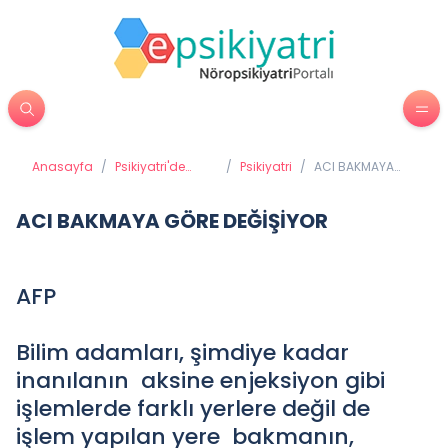
Anasayfa
/
Psikiyatri'de
/
Psikiyatri
/
ACI BAKMAYA
Tedavi
GÖRE DEĞİŞİYOR
Yöntemleri
ACI BAKMAYA GÖRE DEĞİŞİYOR
AFP
Bilim adamları, şimdiye kadar
inanılanın aksine enjeksiyon gibi
işlemlerde farklı yerlere değil de
işlem yapılan yere bakmanın,