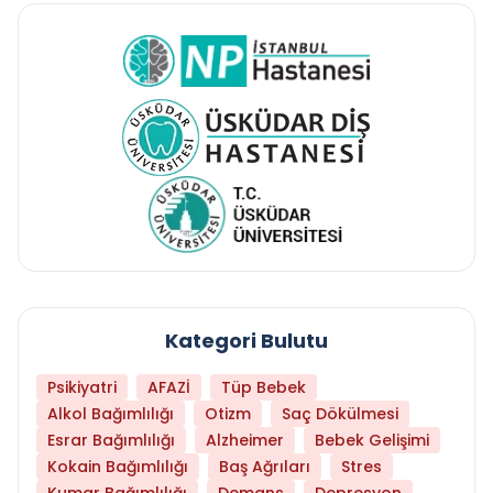
Kategori Bulutu
Psikiyatri
AFAZİ
Tüp Bebek
Alkol Bağımlılığı
Otizm
Saç Dökülmesi
Esrar Bağımlılığı
Alzheimer
Bebek Gelişimi
Kokain Bağımlılığı
Baş Ağrıları
Stres
Kumar Bağımlılığı
Demans
Depresyon