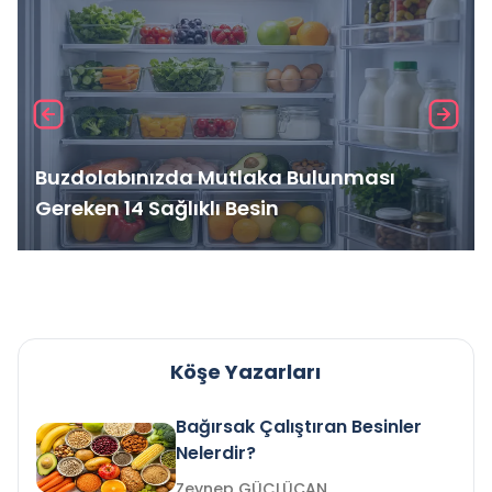
Buzdolabınızda Mutlaka Bulunması
Gereken 14 Sağlıklı Besin
Köşe Yazarları
Bağırsak Çalıştıran Besinler
Nelerdir?
Zeynep GÜÇLÜCAN