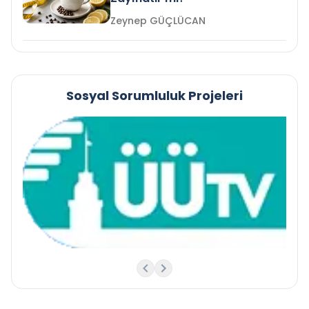
Zeynep GÜÇLÜCAN
Sosyal Sorumluluk Projeleri