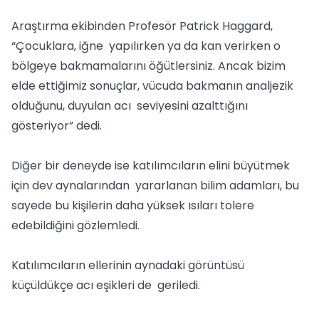
Araştırma ekibinden Profesör Patrick Haggard,
“Çocuklara, iğne yapılırken ya da kan verirken o
bölgeye bakmamalarını öğütlersiniz. Ancak bizim
elde ettiğimiz sonuçlar, vücuda bakmanın analjezik
olduğunu, duyulan acı seviyesini azalttığını
gösteriyor” dedi.
Diğer bir deneyde ise katılımcıların elini büyütmek
için dev aynalarından yararlanan bilim adamları, bu
sayede bu kişilerin daha yüksek ısıları tolere
edebildiğini gözlemledi.
Katılımcıların ellerinin aynadaki görüntüsü
küçüldükçe acı eşikleri de geriledi.