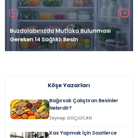
Buzdolabınızda Mutlaka Bulunması
Gereken 14 Sağlıklı Besin
Köşe Yazarları
Bağırsak Çalıştıran Besinler
Nelerdir?
Zeynep GÜÇLÜCAN
Kas Yapmak İçin Saatlerce