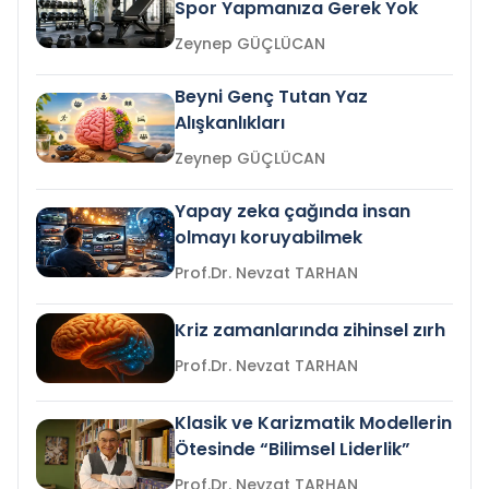
Spor Yapmanıza Gerek Yok
Zeynep GÜÇLÜCAN
Beyni Genç Tutan Yaz
Alışkanlıkları
Zeynep GÜÇLÜCAN
Yapay zeka çağında insan
olmayı koruyabilmek
Prof.Dr. Nevzat TARHAN
Kriz zamanlarında zihinsel zırh
Prof.Dr. Nevzat TARHAN
Klasik ve Karizmatik Modellerin
Ötesinde “Bilimsel Liderlik”
Prof.Dr. Nevzat TARHAN