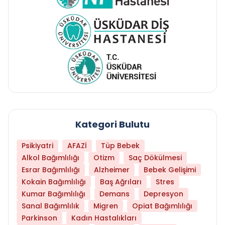
Kategori Bulutu
Psikiyatri
AFAZİ
Tüp Bebek
Alkol Bağımlılığı
Otizm
Saç Dökülmesi
Esrar Bağımlılığı
Alzheimer
Bebek Gelişimi
Kokain Bağımlılığı
Baş Ağrıları
Stres
Kumar Bağımlılığı
Demans
Depresyon
Sanal Bağımlılık
Migren
Opiat Bağımlılığı
Parkinson
Kadın Hastalıkları