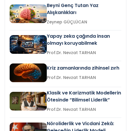
Beyni Genç Tutan Yaz
Alışkanlıkları
Zeynep GÜÇLÜCAN
Yapay zeka çağında insan
olmayı koruyabilmek
Prof.Dr. Nevzat TARHAN
Kriz zamanlarında zihinsel zırh
Prof.Dr. Nevzat TARHAN
Klasik ve Karizmatik Modellerin
Ötesinde “Bilimsel Liderlik”
Prof.Dr. Nevzat TARHAN
Nöroliderlik ve Vicdani Zekâ:
Geleceğin Liderlik Modeli