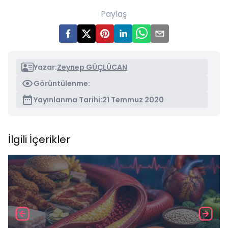
Paylaş
Yazar:
Zeynep GÜÇLÜCAN
Görüntülenme:
Yayınlanma Tarihi:
21 Temmuz 2020
İlgili İçerikler