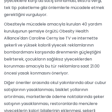
yiyeceklere karşı da satış sınırlaması, ekstra vergi,
tek tip paketleme gibi önlemlerle mücadele etmek
gerektiğini vurguluyor.
Obeziteyle mücadele amacıyla kurulan 40 yardım
kuruluşunun şemsiye örgütü Obesity Health
Alliance'dan Caroline Cerny ise TV ve internette
şekerli ve yüksek kalorili yiyecek reklamlarının
bombardımanı karşısında direnmenin güçleştiğini
belirterek, çocukların sağlıksız yiyeceklerden
korunması amacıyla bu tür reklamlara saat 21.00
öncesi yasak konmasını öneriyor.
Diğer öneriler arasında okul yakınlarında abur cubur
satışlarının yasaklanması, bisiklet yollarının
artırılması, marketlerde ödeme noktalarında şeker
satışının yasaklanması, restoranlarda menülere
yiyeceklerin kalori bilgilerinin eklenmesi, şekerli