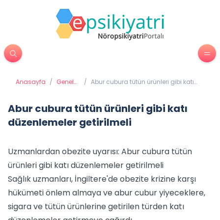
Anasayfa
/
Genel
/
Abur cubura tütün ürünleri gibi katı
Sağlık
düzenlemeler getirilmeli
Abur cubura tütün ürünleri gibi katı
düzenlemeler getirilmeli
Uzmanlardan obezite uyarısı: Abur cubura tütün
ürünleri gibi katı düzenlemeler getirilmeli
Sağlık uzmanları, İngiltere'de obezite krizine karşı
hükümeti önlem almaya ve abur cubur yiyeceklere,
sigara ve tütün ürünlerine getirilen türden katı