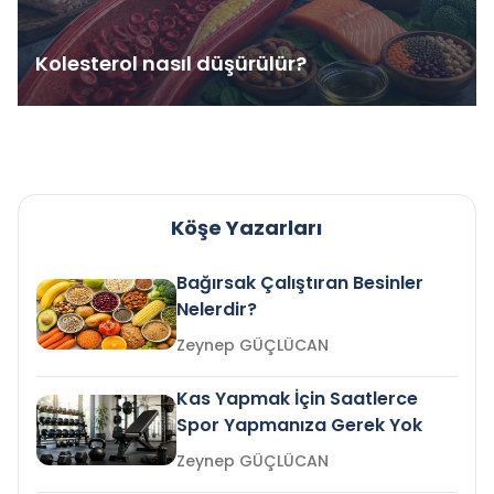
Kolesterol nasıl düşürülür?
Köşe Yazarları
Bağırsak Çalıştıran Besinler
Nelerdir?
Zeynep GÜÇLÜCAN
Kas Yapmak İçin Saatlerce
Spor Yapmanıza Gerek Yok
Zeynep GÜÇLÜCAN