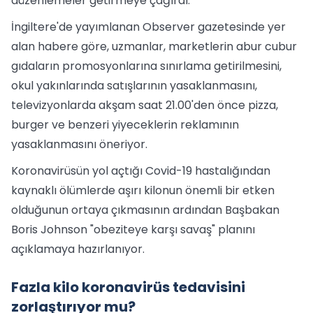
düzenlemeler getirmeye çağırdı.
İngiltere'de yayımlanan Observer gazetesinde yer
alan habere göre, uzmanlar, marketlerin abur cubur
gıdaların promosyonlarına sınırlama getirilmesini,
okul yakınlarında satışlarının yasaklanmasını,
televizyonlarda akşam saat 21.00'den önce pizza,
burger ve benzeri yiyeceklerin reklamının
yasaklanmasını öneriyor.
Koronavirüsün yol açtığı Covid-19 hastalığından
kaynaklı ölümlerde aşırı kilonun önemli bir etken
olduğunun ortaya çıkmasının ardından Başbakan
Boris Johnson "obeziteye karşı savaş" planını
açıklamaya hazırlanıyor.
Fazla kilo koronavirüs tedavisini
zorlaştırıyor mu?