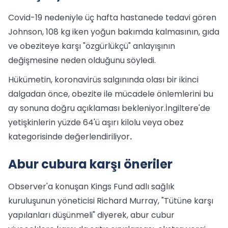
Covid-19 nedeniyle üç hafta hastanede tedavi gören
Johnson, 108 kg iken yoğun bakımda kalmasının, gıda
ve obeziteye karşı "özgürlükçü" anlayışının
değişmesine neden olduğunu söyledi.
Hükümetin, koronavirüs salgınında olası bir ikinci
dalgadan önce, obezite ile mücadele önlemlerini bu
ay sonuna doğru açıklaması bekleniyor.İngiltere'de
yetişkinlerin yüzde 64'ü aşırı kilolu veya obez
kategorisinde değerlendiriliyor
.
Abur cubura karşı öneriler
Observer'a konuşan Kings Fund adlı sağlık
kuruluşunun yöneticisi Richard Murray, "Tütüne karşı
yapılanları düşünmeli" diyerek, abur cubur