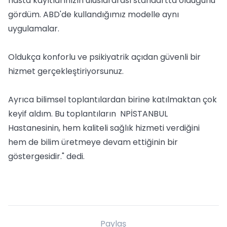
hasta kayıtlarınızın uluslararası standartta olduğunu
gördüm. ABD'de kullandığımız modelle aynı
uygulamalar.
Oldukça konforlu ve psikiyatrik açıdan güvenli bir
hizmet gerçekleştiriyorsunuz.
Ayrıca bilimsel toplantılardan birine katılmaktan çok
keyif aldım. Bu toplantıların NPİSTANBUL
Hastanesinin, hem kaliteli sağlık hizmeti verdiğini
hem de bilim üretmeye devam ettiğinin bir
göstergesidir." dedi.
Paylaş