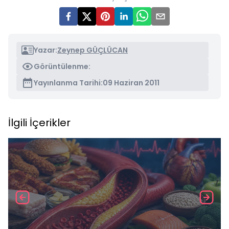
Yazar:
Zeynep GÜÇLÜCAN
Görüntülenme:
Yayınlanma Tarihi:
09 Haziran 2011
İlgili İçerikler