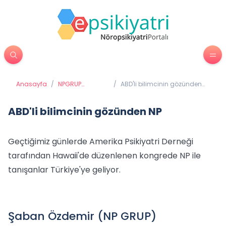
Anasayfa
/
NPGRUP
/
ABD'li bilimcinin gözünden
Haberleri
NP
ABD'li bilimcinin gözünden NP
Geçtiğimiz günlerde Amerika Psikiyatri Derneği
tarafından Hawaii'de düzenlenen kongrede NP ile
tanışanlar Türkiye'ye geliyor.
Şaban Özdemir (NP GRUP)