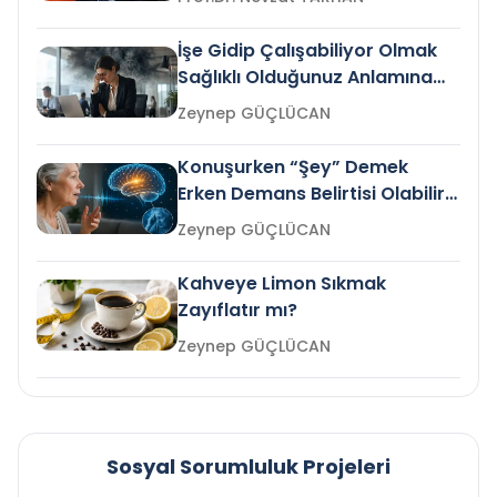
İşe Gidip Çalışabiliyor Olmak
Sağlıklı Olduğunuz Anlamına
Gelir mi?
Zeynep GÜÇLÜCAN
Konuşurken “Şey” Demek
Erken Demans Belirtisi Olabilir
mi?
Zeynep GÜÇLÜCAN
Kahveye Limon Sıkmak
Zayıflatır mı?
Zeynep GÜÇLÜCAN
Sosyal Sorumluluk Projeleri