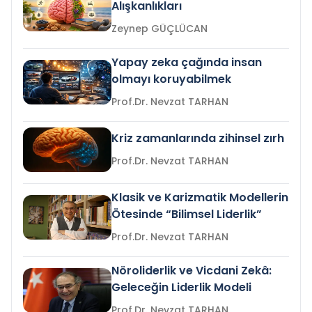
Alışkanlıkları
Zeynep GÜÇLÜCAN
Yapay zeka çağında insan
olmayı koruyabilmek
Prof.Dr. Nevzat TARHAN
Kriz zamanlarında zihinsel zırh
Prof.Dr. Nevzat TARHAN
Klasik ve Karizmatik Modellerin
Ötesinde “Bilimsel Liderlik”
Prof.Dr. Nevzat TARHAN
Nöroliderlik ve Vicdani Zekâ:
Geleceğin Liderlik Modeli
Prof.Dr. Nevzat TARHAN