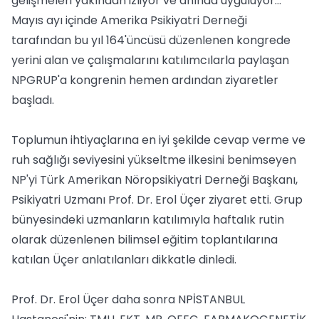
gelişmeleri yakından izliyor ve anında uyguluyor…
Mayıs ayı içinde Amerika Psikiyatri Derneği
tarafından bu yıl 164'üncüsü düzenlenen kongrede
yerini alan ve çalışmalarını katılımcılarla paylaşan
NPGRUP'a kongrenin hemen ardından ziyaretler
başladı.
Toplumun ihtiyaçlarına en iyi şekilde cevap verme ve
ruh sağlığı seviyesini yükseltme ilkesini benimseyen
NP'yi Türk Amerikan Nöropsikiyatri Derneği Başkanı,
Psikiyatri Uzmanı Prof. Dr. Erol Üçer ziyaret etti. Grup
bünyesindeki uzmanların katılımıyla haftalık rutin
olarak düzenlenen bilimsel eğitim toplantılarına
katılan Üçer anlatılanları dikkatle dinledi.
Prof. Dr. Erol Üçer daha sonra NPİSTANBUL