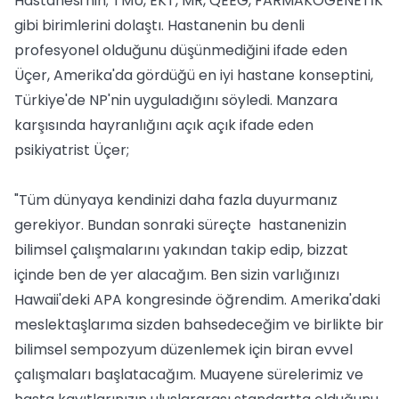
Hastanesi'nin; TMU, EKT, MR, QEEG, FARMAKOGENETİK
gibi birimlerini dolaştı. Hastanenin bu denli
profesyonel olduğunu düşünmediğini ifade eden
Üçer, Amerika'da gördüğü en iyi hastane konseptini,
Türkiye'de NP'nin uyguladığını söyledi. Manzara
karşısında hayranlığını açık açık ifade eden
psikiyatrist Üçer;
"Tüm dünyaya kendinizi daha fazla duyurmanız
gerekiyor. Bundan sonraki süreçte hastanenizin
bilimsel çalışmalarını yakından takip edip, bizzat
içinde ben de yer alacağım. Ben sizin varlığınızı
Hawaii'deki APA kongresinde öğrendim. Amerika'daki
meslektaşlarıma sizden bahsedeceğim ve birlikte bir
bilimsel sempozyum düzenlemek için biran evvel
çalışmaları başlatacağım. Muayene sürelerimiz ve