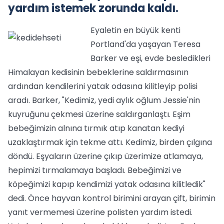
yardım istemek zorunda kaldı.
Eyaletin en büyük kenti
Portland'da yaşayan Teresa
Barker ve eşi, evde besledikleri
Himalayan kedisinin bebeklerine saldırmasının
ardından kendilerini yatak odasına kilitleyip polisi
aradı. Barker, "Kedimiz, yedi aylık oğlum Jessie'nin
kuyruğunu çekmesi üzerine saldırganlaştı. Eşim
bebeğimizin alnına tırmık atıp kanatan kediyi
uzaklaştırmak için tekme attı. Kedimiz, birden çılgına
döndü. Eşyaların üzerine çıkıp üzerimize atlamaya,
hepimizi tırmalamaya başladı. Bebeğimizi ve
köpeğimizi kapıp kendimizi yatak odasına kilitledik"
dedi. Önce hayvan kontrol birimini arayan çift, birimin
yanıt vermemesi üzerine polisten yardım istedi.