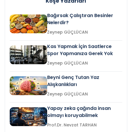
Köşe Yazarları
Bağırsak Çalıştıran Besinler
Nelerdir?
Zeynep GÜÇLÜCAN
Kas Yapmak İçin Saatlerce
Spor Yapmanıza Gerek Yok
Zeynep GÜÇLÜCAN
Beyni Genç Tutan Yaz
Alışkanlıkları
Zeynep GÜÇLÜCAN
Yapay zeka çağında insan
olmayı koruyabilmek
Prof.Dr. Nevzat TARHAN