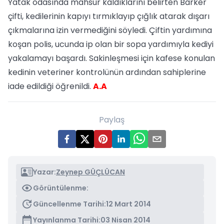
Yatak odasında mahsur kaldıklarını belirten Barker
çifti, kedilerinin kapıyı tırmıklayıp çığlık atarak dışarı
çıkmalarına izin vermediğini söyledi. Çiftin yardımına
koşan polis, ucunda ip olan bir sopa yardımıyla kediyi
yakalamayı başardı. Sakinleşmesi için kafese konulan
kedinin veteriner kontrolünün ardından sahiplerine
iade edildiği öğrenildi.
A.A
Paylaş
Yazar:
Zeynep GÜÇLÜCAN
Görüntülenme:
Güncellenme Tarihi:
12 Mart 2014
Yayınlanma Tarihi:
03 Nisan 2014