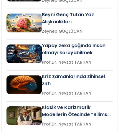
Zeynep GÜÇLÜCAN
Beyni Genç Tutan Yaz
Alışkanlıkları
Zeynep GÜÇLÜCAN
Yapay zeka çağında insan
olmayı koruyabilmek
Prof.Dr. Nevzat TARHAN
Kriz zamanlarında zihinsel
zırh
Prof.Dr. Nevzat TARHAN
Klasik ve Karizmatik
Modellerin Ötesinde “Bilimsel
Liderlik”
Prof.Dr. Nevzat TARHAN