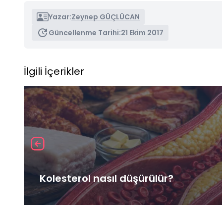
Yazar:
Zeynep GÜÇLÜCAN
Güncellenme Tarihi:
21 Ekim 2017
İlgili İçerikler
Kolesterol nasıl düşürülür?