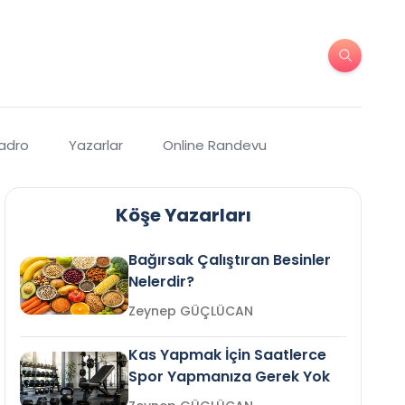
Kadro
Yazarlar
Online Randevu
Köşe Yazarları
Bağırsak Çalıştıran Besinler
Nelerdir?
Zeynep GÜÇLÜCAN
Kas Yapmak İçin Saatlerce
Spor Yapmanıza Gerek Yok