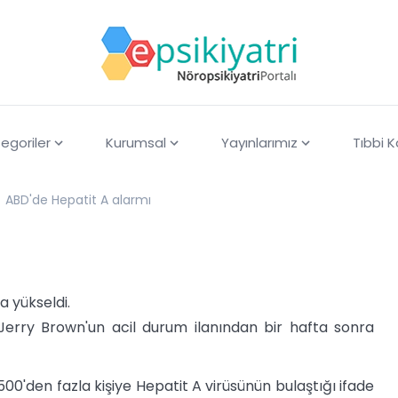
egoriler
Kurumsal
Yayınlarımız
Tıbbi 
ABD'de Hepatit A alarmı
a yükseldi.
si Jerry Brown'un acil durum ilanından bir hafta sonra
0'den fazla kişiye Hepatit A virüsünün bulaştığı ifade