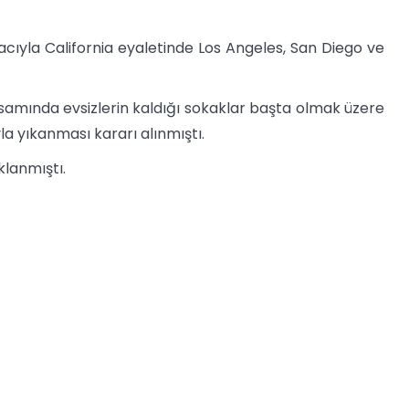
cıyla California eyaletinde Los Angeles, San Diego ve
amında evsizlerin kaldığı sokaklar başta olmak üzere
la yıkanması kararı alınmıştı.
klanmıştı.