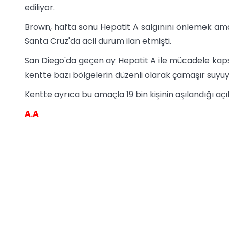
ediliyor.
Brown, hafta sonu Hepatit A salgınını önlemek ama
Santa Cruz'da acil durum ilan etmişti.
San Diego'da geçen ay Hepatit A ile mücadele kaps
kentte bazı bölgelerin düzenli olarak çamaşır suyuy
Kentte ayrıca bu amaçla 19 bin kişinin aşılandığı açı
A.A