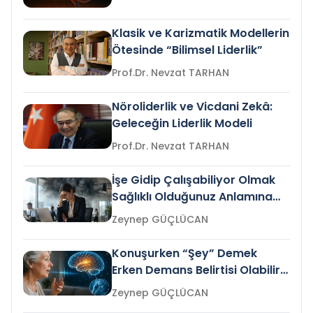
Klasik ve Karizmatik Modellerin
Ötesinde “Bilimsel Liderlik”
Prof.Dr. Nevzat TARHAN
Nöroliderlik ve Vicdani Zekâ:
Geleceğin Liderlik Modeli
Prof.Dr. Nevzat TARHAN
İşe Gidip Çalışabiliyor Olmak
Sağlıklı Olduğunuz Anlamına
Gelir mi?
Zeynep GÜÇLÜCAN
Konuşurken “Şey” Demek
Erken Demans Belirtisi Olabilir
mi?
Zeynep GÜÇLÜCAN