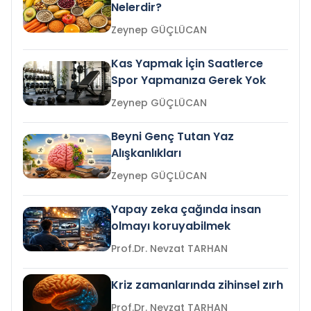
Nelerdir?
Zeynep GÜÇLÜCAN
Kas Yapmak İçin Saatlerce
Spor Yapmanıza Gerek Yok
Zeynep GÜÇLÜCAN
Beyni Genç Tutan Yaz
Alışkanlıkları
Zeynep GÜÇLÜCAN
Yapay zeka çağında insan
olmayı koruyabilmek
Prof.Dr. Nevzat TARHAN
Kriz zamanlarında zihinsel zırh
Prof.Dr. Nevzat TARHAN