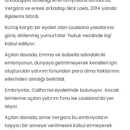
arkadaşıyla döllediği iki embriyosunu dondurdu.
Vergara ve erkek arkadaşı Nick Loeb, 2014 yılında
ilişkilerini bitirdi.
Kürtaj karşıtı bir eyalet olan Louisiana yasalarına
göre, döllenmiş yumurtalar 'hukuk nezdinde kişi'
kabul ediliyor.
Açılan davada, Emma ve Isabella adındaki iki
embriyonun, dünyaya getirilmeyerek kendileri için
oluşturulan yatırım fonundan para alma haklarının
ellerinden alındığı belirtildi.
Embriyolar, California eyaletinde bulunuyor. Ancak
isimlerine açılan yatırım fonu ise Louisiana'da yer
alıyor.
Açılan davada, anne Vergara bu embriyoların
taşıyıcı bir anneye verilmesini kabul etmeyerek