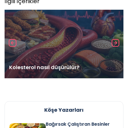
İlgili İçerikler
Kolesterol nasıl düşürülür?
Köşe Yazarları
Bağırsak Çalıştıran Besinler