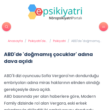
Anasayfa
/
Psikiyatri'de
/
Psikiyatri
/
ABD'de 'doğmamış
Tedavi
çocuklar' adına
Yöntemleri
dava açıldı
ABD'de 'doğmamış çocuklar' adına
dava açıldı
ABD'li dizi oyuncusu Sofia Vergara'nın dondurduğu
embriyoları adına miras haklarının elinden alındığı
gerekçesiyle dava açıldı.
ABD basınında yer alan haberlere göre, Modern
Family dizisinde rol alan Vergara, eski erkek