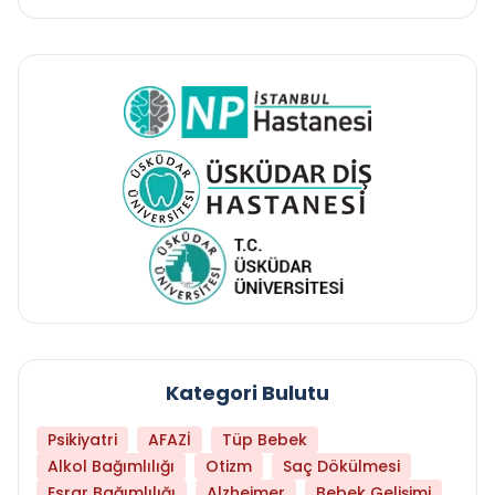
Kategori Bulutu
Psikiyatri
AFAZİ
Tüp Bebek
Alkol Bağımlılığı
Otizm
Saç Dökülmesi
Esrar Bağımlılığı
Alzheimer
Bebek Gelişimi