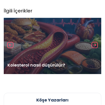
İlgili İçerikler
Kolesterol nasıl düşürülür?
Köşe Yazarları