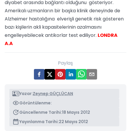
diyabet arasında bağlantı olduğunu gösteriyor.
Amerikalı uzmanların bir başka klinik deneyinde de
Alzheimer hastalığına elverişli genetik risk gösteren
bazı kişilerin akli kapasitelerinin azalmasını
engelleyebilecek antikorlar test ediliyor.
LONDRA
A.A
Paylaş
Yazar:
Zeynep GÜÇLÜCAN
Görüntülenme:
Güncellenme Tarihi:
18 Mayıs 2012
Yayınlanma Tarihi:
22 Mayıs 2012