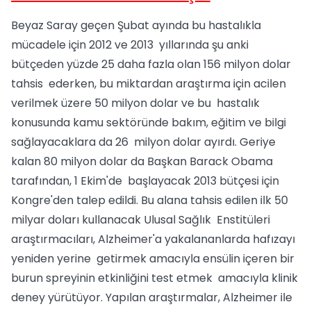
Beyaz Saray geçen Şubat ayında bu hastalıkla
mücadele için 2012 ve 2013 yıllarında şu anki
bütçeden yüzde 25 daha fazla olan 156 milyon dolar
tahsis ederken, bu miktardan araştırma için acilen
verilmek üzere 50 milyon dolar ve bu hastalık
konusunda kamu sektöründe bakım, eğitim ve bilgi
sağlayacaklara da 26 milyon dolar ayırdı. Geriye
kalan 80 milyon dolar da Başkan Barack Obama
tarafından, 1 Ekim'de başlayacak 2013 bütçesi için
Kongre'den talep edildi. Bu alana tahsis edilen ilk 50
milyar doları kullanacak Ulusal Sağlık Enstitüleri
araştırmacıları, Alzheimer'a yakalananlarda hafızayı
yeniden yerine getirmek amacıyla ensülin içeren bir
burun spreyinin etkinliğini test etmek amacıyla klinik
deney yürütüyor. Yapılan araştırmalar, Alzheimer ile