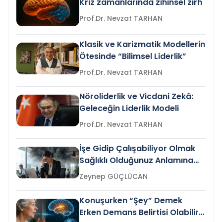
Kriz zamanlarında zihinsel zırh
Prof.Dr. Nevzat TARHAN
Klasik ve Karizmatik Modellerin
Ötesinde “Bilimsel Liderlik”
Prof.Dr. Nevzat TARHAN
Nöroliderlik ve Vicdani Zekâ:
Geleceğin Liderlik Modeli
Prof.Dr. Nevzat TARHAN
İşe Gidip Çalışabiliyor Olmak
Sağlıklı Olduğunuz Anlamına
Gelir mi?
Zeynep GÜÇLÜCAN
Konuşurken “Şey” Demek
Erken Demans Belirtisi Olabilir