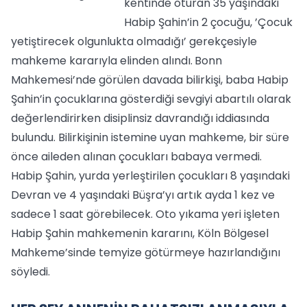
kentinde oturan 35 yaşındaki
Habip Şahin’in 2 çocuğu, ’Çocuk
yetiştirecek olgunlukta olmadığı’ gerekçesiyle
mahkeme kararıyla elinden alındı.
Bonn
Mahkemesi’nde görülen davada bilirkişi, baba Habip
Şahin’in çocuklarına gösterdiği sevgiyi abartılı olarak
değerlendirirken disiplinsiz davrandığı iddiasında
bulundu. Bilirkişinin istemine uyan mahkeme, bir süre
önce aileden alınan çocukları babaya vermedi.
Habip Şahin, yurda yerleştirilen çocukları 8 yaşındaki
Devran ve 4 yaşındaki Büşra’yı artık ayda 1 kez ve
sadece 1 saat görebilecek. Oto yıkama yeri işleten
Habip Şahin mahkemenin kararını, Köln Bölgesel
Mahkeme’sinde temyize götürmeye hazırlandığını
söyledi.