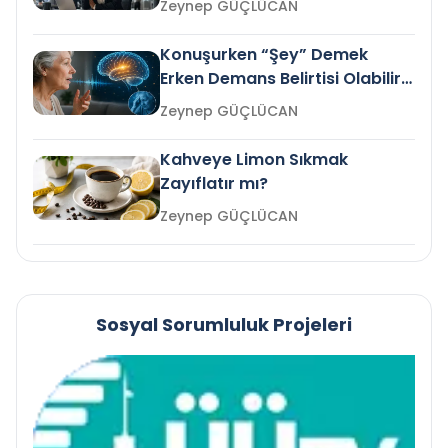
Zeynep GÜÇLÜCAN
Konuşurken “Şey” Demek
Erken Demans Belirtisi Olabilir
mi?
Zeynep GÜÇLÜCAN
Kahveye Limon Sıkmak
Zayıflatır mı?
Zeynep GÜÇLÜCAN
Sosyal Sorumluluk Projeleri