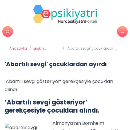
Anasayfa
/
Erişkin
/
'Abartılı sevgi' çocuklardan
Psikiyatrisi
ayırdı
'Abartılı sevgi' çocuklardan ayırdı
’Abartılı sevgi gösteriyor’ gerekçesiyle çocukları
alındı.
’Abartılı sevgi gösteriyor’
gerekçesiyle çocukları alındı.
Almanya’nın Bornheim