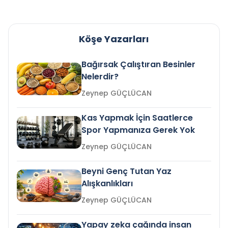
Köşe Yazarları
Bağırsak Çalıştıran Besinler
Nelerdir?
Zeynep GÜÇLÜCAN
Kas Yapmak İçin Saatlerce
Spor Yapmanıza Gerek Yok
Zeynep GÜÇLÜCAN
Beyni Genç Tutan Yaz
Alışkanlıkları
Zeynep GÜÇLÜCAN
Yapay zeka çağında insan