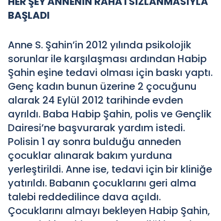
HER ŞEY ANNENİN RAHATSIZLANMASIYLA
BAŞLADI
Anne S. Şahin’in 2012 yılında psikolojik
sorunlar ile karşılaşması ardından Habip
Şahin eşine tedavi olması için baskı yaptı.
Genç kadın bunun üzerine 2 çocuğunu
alarak 24 Eylül 2012 tarihinde evden
ayrıldı. Baba Habip Şahin, polis ve Gençlik
Dairesi’ne başvurarak yardım istedi.
Polisin 1 ay sonra bulduğu anneden
çocuklar alınarak bakım yurduna
yerleştirildi. Anne ise, tedavi için bir kliniğe
yatırıldı. Babanın çocuklarını geri alma
talebi reddedilince dava açıldı.
Çocuklarını almayı bekleyen Habip Şahin,