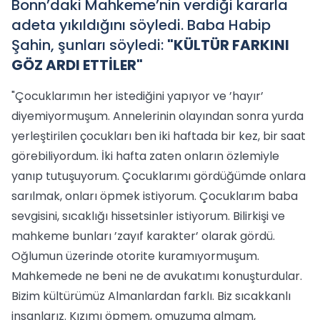
Bonn’daki Mahkeme’nin verdiği kararla
adeta yıkıldığını söyledi. Baba Habip
Şahin, şunları söyledi:
"KÜLTÜR FARKINI
GÖZ ARDI ETTİLER"
"Çocuklarımın her istediğini yapıyor ve ’hayır’
diyemiyormuşum. Annelerinin olayından sonra yurda
yerleştirilen çocukları ben iki haftada bir kez, bir saat
görebiliyordum. İki hafta zaten onların özlemiyle
yanıp tutuşuyorum. Çocuklarımı gördüğümde onlara
sarılmak, onları öpmek istiyorum. Çocuklarım baba
sevgisini, sıcaklığı hissetsinler istiyorum. Bilirkişi ve
mahkeme bunları ’zayıf karakter’ olarak gördü.
Oğlumun üzerinde otorite kuramıyormuşum.
Mahkemede ne beni ne de avukatımı konuşturdular.
Bizim kültürümüz Almanlardan farklı. Biz sıcakkanlı
insanlarız. Kızımı öpmem, omuzuma almam,