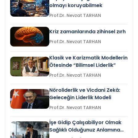
olmayı koruyabilmek
Prof.Dr. Nevzat TARHAN
Kriz zamanlarında zihinsel zırh
Prof.Dr. Nevzat TARHAN
Klasik ve Karizmatik Modellerin
Ötesinde “Bilimsel Liderlik”
Prof.Dr. Nevzat TARHAN
Nöroliderlik ve Vicdani Zekâ:
Geleceğin Liderlik Modeli
Prof.Dr. Nevzat TARHAN
İşe Gidip Çalışabiliyor Olmak
Sağlıklı Olduğunuz Anlamına
Gelir mi?