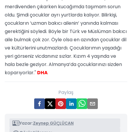
merdivenden çıkarken kucağımda taşımam sorun
oldu. Şimdi çocuklar ayrı yurtlarda kalıyor. Bilirkişi,
çocukların ’uzman bakıcı ailenin’ yanında kalması
gerektiğini söyledi. Böyle bir Türk ve Müslüman bakıcı
aile bulmak çok zor. Öyle olsa en azından çocuklar dil
ve kültürlerini unutmazlardı. Çocuklarımın yaşadığı
yeri görseniz vicdanınız sızlar. Kızım 4 yaşında ve
hala bezle geziyor. Almanya’da çocuklarınızı sizden
koparıyorlar."
DHA
Paylaş
Yazar:
Zeynep GÜÇLÜCAN