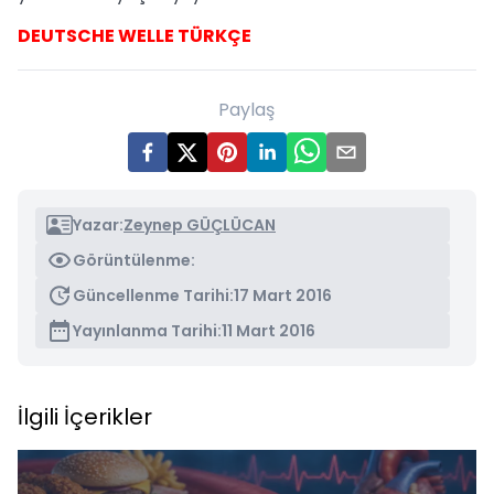
DEUTSCHE WELLE TÜRKÇE
Paylaş
Yazar:
Zeynep GÜÇLÜCAN
Görüntülenme:
Güncellenme Tarihi:
17 Mart 2016
Yayınlanma Tarihi:
11 Mart 2016
İlgili İçerikler