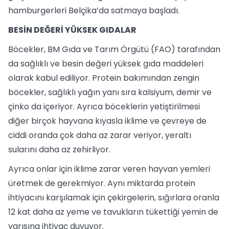
hamburgerleri Belçika’da satmaya başladı.
BESİN DEĞERİ YÜKSEK GIDALAR
Böcekler, BM Gıda ve Tarım Örgütü (FAO) tarafından
da sağlıklı ve besin değeri yüksek gıda maddeleri
olarak kabul ediliyor. Protein bakımından zengin
böcekler, sağlıklı yağın yanı sıra kalsiyum, demir ve
çinko da içeriyor. Ayrıca böceklerin yetiştirilmesi
diğer birçok hayvana kıyasla iklime ve çevreye de
ciddi oranda çok daha az zarar veriyor, yeraltı
sularını daha az zehirliyor.
Ayrıca onlar için iklime zarar veren hayvan yemleri
üretmek de gerekmiyor. Aynı miktarda protein
ihtiyacını karşılamak için çekirgelerin, sığırlara oranla
12 kat daha az yeme ve tavukların tükettiği yemin de
yarısına ihtiyaç duyuyor.