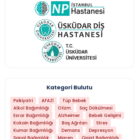
Kategori Bulutu
Psikiyatri
AFAZİ
Tüp Bebek
Alkol Bağımlılığı
Otizm
Saç Dökülmesi
Esrar Bağımlılığı
Alzheimer
Bebek Gelişimi
Kokain Bağımlılığı
Baş Ağrıları
Stres
Kumar Bağımlılığı
Demans
Depresyon
Sanal Bağımlılık
Migren
Opiat Bağımlılığı