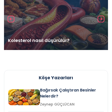
Kolesterol nasıl düşürülür?
Köşe Yazarları
Bağırsak Çalıştıran Besinler
Nelerdir?
Zeynep GÜÇLÜCAN