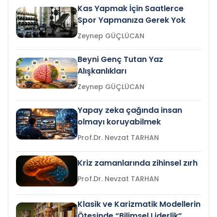
Kas Yapmak İçin Saatlerce
Spor Yapmanıza Gerek Yok
Zeynep GÜÇLÜCAN
Beyni Genç Tutan Yaz
Alışkanlıkları
Zeynep GÜÇLÜCAN
Yapay zeka çağında insan
olmayı koruyabilmek
Prof.Dr. Nevzat TARHAN
Kriz zamanlarında zihinsel zırh
Prof.Dr. Nevzat TARHAN
Klasik ve Karizmatik Modellerin
Ötesinde “Bilimsel Liderlik”