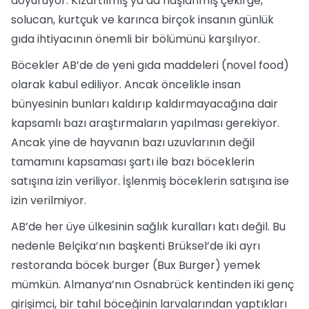
doyuruyor. Kızartılmış ya da haşlanmış çekirge,
solucan, kurtçuk ve karınca birçok insanın günlük
gıda ihtiyacının önemli bir bölümünü karşılıyor.
Böcekler AB’de de yeni gıda maddeleri (novel food)
olarak kabul ediliyor. Ancak öncelikle insan
bünyesinin bunları kaldırıp kaldırmayacağına dair
kapsamlı bazı araştırmaların yapılması gerekiyor.
Ancak yine de hayvanın bazı uzuvlarının değil
tamamını kapsaması şartı ile bazı böceklerin
satışına izin veriliyor. İşlenmiş böceklerin satışına ise
izin verilmiyor.
AB’de her üye ülkesinin sağlık kuralları katı değil. Bu
nedenle Belçika’nın başkenti Brüksel’de iki ayrı
restoranda böcek burger (Bux Burger) yemek
mümkün. Almanya’nın Osnabrück kentinden iki genç
girişimci, bir tahıl böceğinin larvalarından yaptıkları