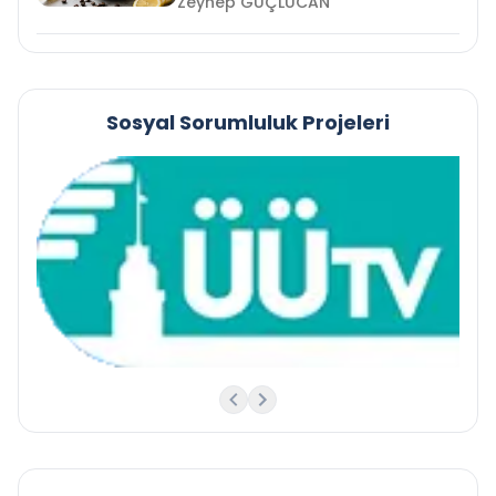
Zeynep GÜÇLÜCAN
Sosyal Sorumluluk Projeleri