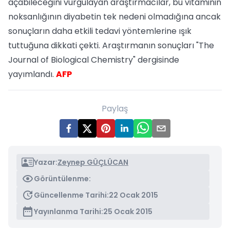
açabileceğini vurgulayan araştırmacılar, bu vitaminin
noksanlığının diyabetin tek nedeni olmadığına ancak
sonuçların daha etkili tedavi yöntemlerine ışık
tuttuğuna dikkati çekti. Araştırmanın sonuçları "The
Journal of Biological Chemistry" dergisinde
yayımlandı.
AFP
Paylaş
Yazar:
Zeynep GÜÇLÜCAN
Görüntülenme:
Güncellenme Tarihi:
22 Ocak 2015
Yayınlanma Tarihi:
25 Ocak 2015