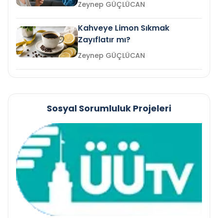
mi?
Zeynep GÜÇLÜCAN
Kahveye Limon Sıkmak
Zayıflatır mı?
Zeynep GÜÇLÜCAN
Sosyal Sorumluluk Projeleri