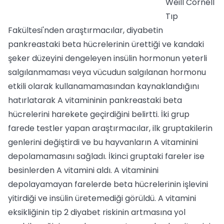
Weill Cornell
Tıp
Fakültesi'nden araştırmacılar, diyabetin
pankreastaki beta hücrelerinin ürettiği ve kandaki
şeker düzeyini dengeleyen insülin hormonun yeterli
salgılanmaması veya vücudun salgılanan hormonu
etkili olarak kullanamamasından kaynaklandığını
hatırlatarak A vitamininin pankreastaki beta
hücrelerini harekete geçirdiğini belirtti. İki grup
farede testler yapan araştırmacılar, ilk gruptakilerin
genlerini değiştirdi ve bu hayvanların A vitaminini
depolamamasını sağladı. İkinci gruptaki fareler ise
besinlerden A vitamini aldı. A vitaminini
depolayamayan farelerde beta hücrelerinin işlevini
yitirdiği ve insülin üretemediği görüldü. A vitamini
eksikliğinin tip 2 diyabet riskinin artmasına yol