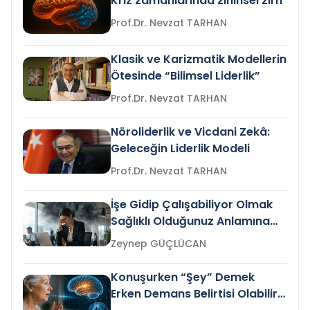
Kriz zamanlarında zihinsel zırh
Prof.Dr. Nevzat TARHAN
Klasik ve Karizmatik Modellerin
Ötesinde “Bilimsel Liderlik”
Prof.Dr. Nevzat TARHAN
Nöroliderlik ve Vicdani Zekâ:
Geleceğin Liderlik Modeli
Prof.Dr. Nevzat TARHAN
İşe Gidip Çalışabiliyor Olmak
Sağlıklı Olduğunuz Anlamına
Gelir mi?
Zeynep GÜÇLÜCAN
Konuşurken “Şey” Demek
Erken Demans Belirtisi Olabilir