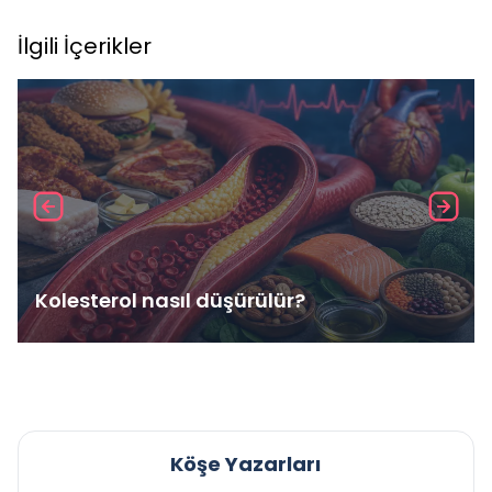
İlgili İçerikler
Kolesterol nasıl düşürülür?
Köşe Yazarları