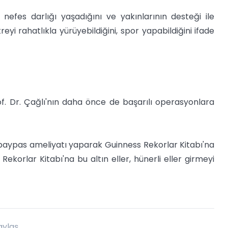
fes darlığı yaşadığını ve yakınlarının desteği ile
eyi rahatlıkla yürüyebildiğini, spor yapabildiğini ifade
of. Dr. Çağlı'nın daha önce de başarılı operasyonlara
 baypas ameliyatı yaparak Guinness Rekorlar Kitabı'na
korlar Kitabı'na bu altın eller, hünerli eller girmeyi
aylaş