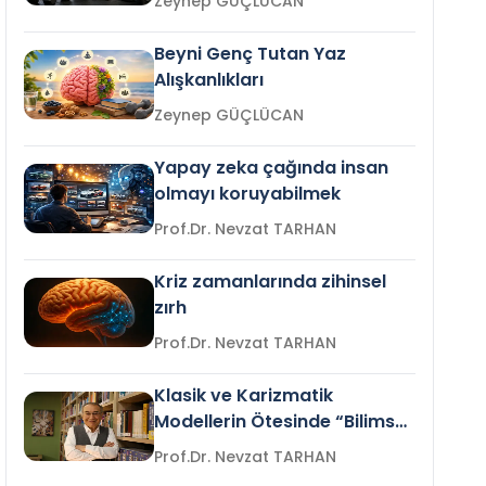
Zeynep GÜÇLÜCAN
Beyni Genç Tutan Yaz
Alışkanlıkları
Zeynep GÜÇLÜCAN
Yapay zeka çağında insan
olmayı koruyabilmek
Prof.Dr. Nevzat TARHAN
Kriz zamanlarında zihinsel
zırh
Prof.Dr. Nevzat TARHAN
Klasik ve Karizmatik
Modellerin Ötesinde “Bilimsel
Liderlik”
Prof.Dr. Nevzat TARHAN