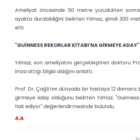
Ameliyat öncesinde 50 metre yürüdükten sonra ne
ayakta durabildiğini belirten Yılmaz, şimdi 300 metr
etti.
"GUİNNESS REKORLAR KİTABI'NA GİRMEYE ADAY"
Yılmaz, son ameliyatını gerçekleştiren doktoru Pr
imza attığı bilgisi aldığını anlattı.
Prof. Dr. Çağlı'nın dünyada bir hastaya 12 damara
girmeye aday olduğunu belirten Yılmaz, "Guinness Re
hak ediyor" değerlendirmesinde bulundu.
A.A
P