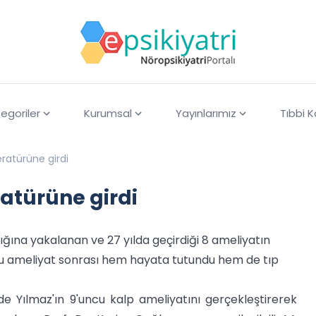
egoriler
Kurumsal
Yayınlarımız
Tıbbi 
teratürüne girdi
ratürüne girdi
ığına yakalanan ve 27 yılda geçirdiği 8 ameliyatın
ncu ameliyat sonrası hem hayata tutundu hem de tıp
 Yılmaz'ın 9'uncu kalp ameliyatını gerçekleştirerek