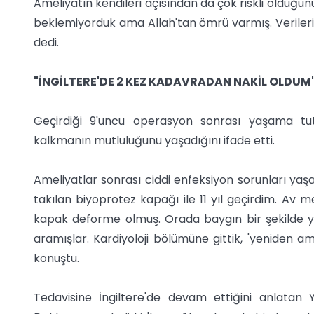
Ameliyatın kendileri açısından da çok riskli olduğunu
beklemiyorduk ama Allah'tan ömrü varmış. Verilerim
dedi.
"İNGİLTERE'DE 2 KEZ KADAVRADAN NAKİL OLDUM
Geçirdiği 9'uncu operasyon sonrası yaşama t
kalkmanın mutluluğunu yaşadığını ifade etti.
Ameliyatlar sonrası ciddi enfeksiyon sorunları yaş
takılan biyoprotez kapağı ile 11 yıl geçirdim. Av 
kapak deforme olmuş. Orada baygın bir şekilde 
aramışlar. Kardiyoloji bölümüne gittik, 'yeniden am
konuştu.
Tedavisine İngiltere'de devam ettiğini anlatan 