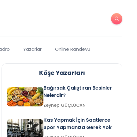
Kadro
Yazarlar
Online Randevu
Köşe Yazarları
Bağırsak Çalıştıran Besinler
Nelerdir?
Zeynep GÜÇLÜCAN
Kas Yapmak İçin Saatlerce
Spor Yapmanıza Gerek Yok