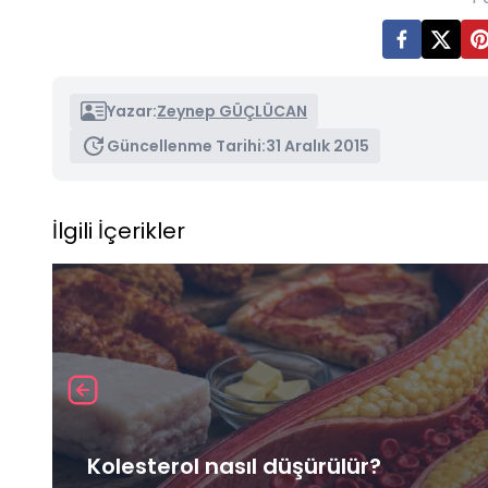
Yazar:
Zeynep GÜÇLÜCAN
Güncellenme Tarihi:
31 Aralık 2015
İlgili İçerikler
Kolesterol nasıl düşürülür?