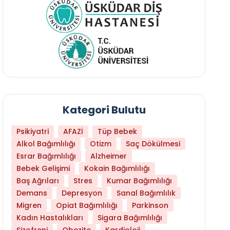
Kategori Bulutu
Psikiyatri
AFAZİ
Tüp Bebek
Alkol Bağımlılığı
Otizm
Saç Dökülmesi
Esrar Bağımlılığı
Alzheimer
Bebek Gelişimi
Kokain Bağımlılığı
Baş Ağrıları
Stres
Kumar Bağımlılığı
Demans
Depresyon
Sanal Bağımlılık
Migren
Opiat Bağımlılığı
Parkinson
Kadın Hastalıkları
Sigara Bağımlılığı