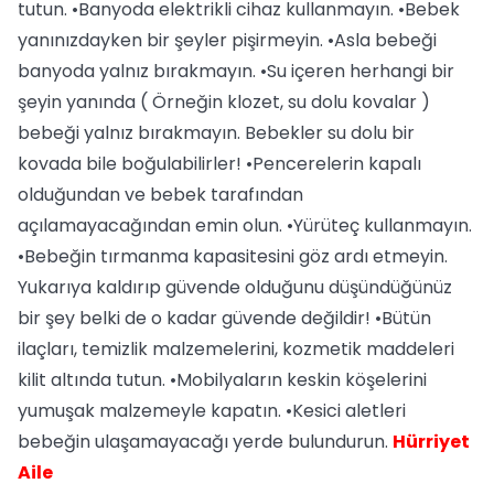
tutun. •Banyoda elektrikli cihaz kullanmayın. •Bebek
yanınızdayken bir şeyler pişirmeyin. •Asla bebeği
banyoda yalnız bırakmayın. •Su içeren herhangi bir
şeyin yanında ( Örneğin klozet, su dolu kovalar )
bebeği yalnız bırakmayın. Bebekler su dolu bir
kovada bile boğulabilirler! •Pencerelerin kapalı
olduğundan ve bebek tarafından
açılamayacağından emin olun. •Yürüteç kullanmayın.
•Bebeğin tırmanma kapasitesini göz ardı etmeyin.
Yukarıya kaldırıp güvende olduğunu düşündüğünüz
bir şey belki de o kadar güvende değildir! •Bütün
ilaçları, temizlik malzemelerini, kozmetik maddeleri
kilit altında tutun. •Mobilyaların keskin köşelerini
yumuşak malzemeyle kapatın. •Kesici aletleri
bebeğin ulaşamayacağı yerde bulundurun.
Hürriyet
Aile