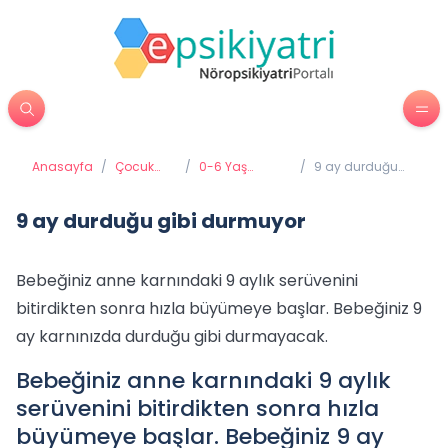
Anasayfa
/
Çocuk
/
0-6 Yaş
/
9 ay durduğu
Psikiyatrisi
Gelişimi ve
gibi durmuyor
Eğitimi
9 ay durduğu gibi durmuyor
Bebeğiniz anne karnındaki 9 aylık serüvenini
bitirdikten sonra hızla büyümeye başlar. Bebeğiniz 9
ay karnınızda durduğu gibi durmayacak.
Bebeğiniz anne karnındaki 9 aylık
serüvenini bitirdikten sonra hızla
büyümeye başlar. Bebeğiniz 9 ay