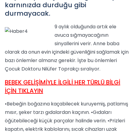
karnınızda durduğu gibi
durmayacak.
9 aylık olduğunda artık ele
avuca sığmayacağının
sinyallerini verir. Anne baba
olarak da onun evin içindeki güvenliğini sağlamak için
bazı önlemler almanız gerekir. İşte bu önlemleri
Çocuk Doktoru Nilüfer Toprakçı sıralıyor.
BEBEK GELİŞİMİYLE İLGİLİ HER TÜRLÜ BİLGİ
İÇİN TIKLAYIN
•Bebeğin boğazına kaçabilecek kuruyemiş, patlamış
mısır, şeker tarzı gıdalardan kaçının. •Gıdaları
öğütebileceği küçük parçalar halinde verin. •Prizleri
kapatın, elektrik kablolarını, sıcak cihazları uzak