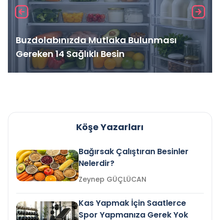
Buzdolabınızda Mutlaka Bulunması
Gereken 14 Sağlıklı Besin
Köşe Yazarları
Bağırsak Çalıştıran Besinler
Nelerdir?
Zeynep GÜÇLÜCAN
Kas Yapmak İçin Saatlerce
Spor Yapmanıza Gerek Yok