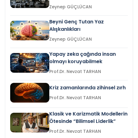
Zeynep GÜÇLÜCAN
Beyni Genç Tutan Yaz
Alışkanlıkları
Zeynep GÜÇLÜCAN
Yapay zeka çağında insan
olmayı koruyabilmek
Prof.Dr. Nevzat TARHAN
Kriz zamanlarında zihinsel zırh
Prof.Dr. Nevzat TARHAN
Klasik ve Karizmatik Modellerin
Ötesinde “Bilimsel Liderlik”
Prof.Dr. Nevzat TARHAN