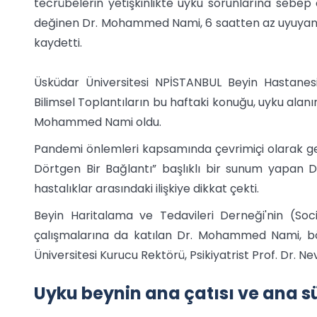
tecrübelerin yetişkinlikte uyku sorunlarına sebep
değinen Dr. Mohammed Nami, 6 saatten az uyuyan b
kaydetti.
Üsküdar Üniversitesi NPİSTANBUL Beyin Hastanesi 
Bilimsel Toplantıların bu haftaki konuğu, uyku alanı
Mohammed Nami oldu.
Pandemi önlemleri kapsamında çevrimiçi olarak gerçe
Dörtgen Bir Bağlantı” başlıklı bir sunum yapan D
hastalıklar arasındaki ilişkiye dikkat çekti.
Beyin Haritalama ve Tedavileri Derneği'nin (S
çalışmalarına da katılan Dr. Mohammed Nami, böy
Üniversitesi Kurucu Rektörü, Psikiyatrist Prof. Dr. N
Uyku beynin ana çatısı ve ana 