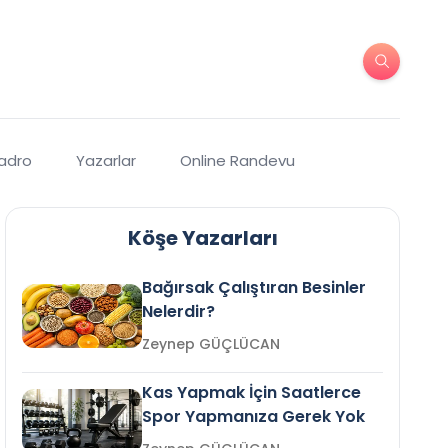
Kadro
Yazarlar
Online Randevu
Köşe Yazarları
Bağırsak Çalıştıran Besinler
Nelerdir?
Zeynep GÜÇLÜCAN
Kas Yapmak İçin Saatlerce
Spor Yapmanıza Gerek Yok