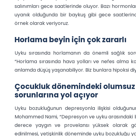
salınımları gece saatlerinde oluyor. Bazı hormonlar
uyanık olduğunda bir baykuş gibi gece saatlerind
örnek olarak veriyoruz.
Horlama beyin için çok zararlı
Uyku sırasında horlamanın da önemli sağlık sor
“Horlama sırasında hava yolları ve nefes alma konu
anlamda düşüş yaşanabiliyor. Biz bunlara hipoksi diyor
Çocukluk dönemindeki olumsuz t
sorunlarına yol açıyor
Uyku bozukluğunun depresyonla ilişkisi olduğunun
Mohammed Nami, “Depresyon ve uyku arasındaki bağ
derece yaygın ve provelansı yüksek olarak gör
edinilmesi, yetişkinlik döneminde uyku bozukluğu y