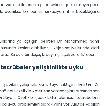
ın var olabilmesi için gece uykusu gerekli. Beyin gece
e uyanıksa biz bunları sirkadiyen ritim bozukluğuna
unlarına yol açtığını belirten Dr. Mohammed Nami,
sunda kesinti olabiliyor. Oksijen seviyelerinde ciddi
uz. Bu öyle bir düşüş ki beyin için çok zararlı.” dedi.
ecrübeler yetişkinlikte uyku
 yapılan çalışmalarda ortaya çıktığını belirten Dr.
lantı, özellikle Amerikan vatandaşları arasında son
ülüyor. Özellikle çocuklukta olumsuz tecrübelerin
a da uyku problemleri olarak yansıyor. ABD’de yapılan