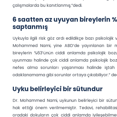
çalışmalarda bu kanıtlanmış.”dedi.
6 saatten az uyuyan bireylerin %
saptanmış
Uykuyla ilgili risk göz ardı edildikçe bazı psikoloji
Mohammed Nami, yine ABD’de yayınlanan bir 
bireylerin %63’ünün ciddi anlamda psikolojik bo
uyunması halinde çok ciddi anlamda psikolojik bozuk
nefes alma sorunları yaşanması halinde iştah
odaklanamama gibi sorunlar ortaya çıkabiliyor.” ded
Uyku belirleyici bir sütundur
Dr. Mohammed Nami, uykunun belirleyici bir sütun 
hak ettiği önem verilmemiştir. Tedavi, rehabilita
oradaki dokuların çok ciddi anlamda iyileşebilm