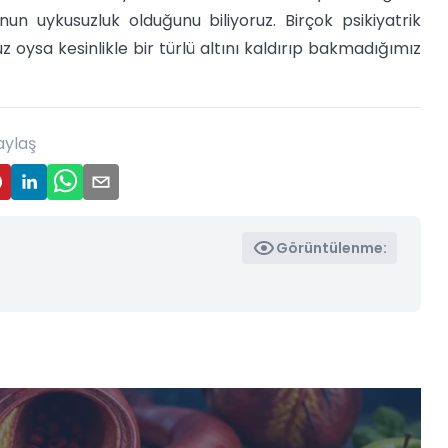
un uykusuzluk olduğunu biliyoruz. Birçok psikiyatrik
oysa kesinlikle bir türlü altını kaldırıp bakmadığımız
aylaş
Görüntülenme: