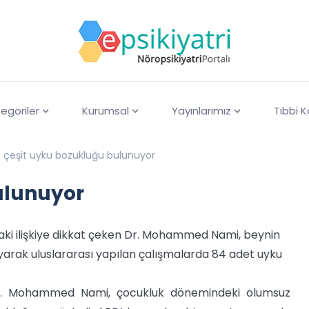
egoriler
Kurumsal
Yayınlarımız
Tıbbi 
 çeşit uyku bozukluğu bulunuyor
ulunuyor
ndaki ilişkiye dikkat çeken Dr. Mohammed Nami, beynin
yarak uluslararası yapılan çalışmalarda 84 adet uyku
Dr. Mohammed Nami, çocukluk dönemindeki olumsuz