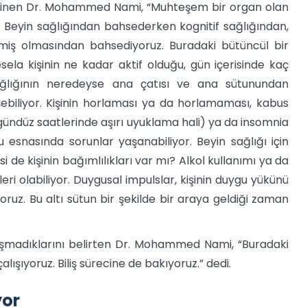
değinen Dr. Mohammed Nami, “Muhteşem bir organ olan
or. Beyin sağlığından bahsederken kognitif sağlığından,
lmiş olmasından bahsediyoruz. Buradaki bütüncül bir
sela kişinin ne kadar aktif olduğu, gün içerisinde kaç
ağlığının neredeyse ana çatısı ve ana sütunundan
ebiliyor. Kişinin horlaması ya da horlamaması, kabus
ündüz saatlerinde aşırı uyuklama hali) ya da insomnia
ku esnasında sorunlar yaşanabiliyor. Beyin sağlığı için
de kişinin bağımlılıkları var mı? Alkol kullanımı ya da
leri olabiliyor. Duygusal impulslar, kişinin duygu yükünü
yoruz. Bu altı sütun bir şekilde bir araya geldiği zaman
aşmadıklarını belirten Dr. Mohammed Nami, “Buradaki
şıyoruz. Biliş sürecine de bakıyoruz.” dedi.
yor