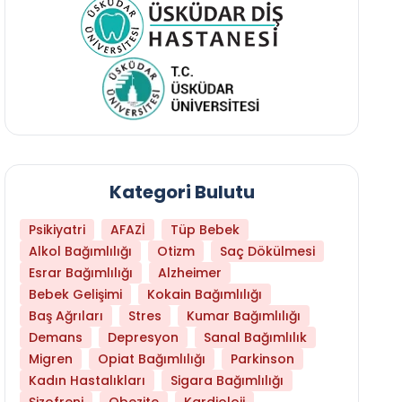
Kategori Bulutu
Psikiyatri
AFAZİ
Tüp Bebek
Alkol Bağımlılığı
Otizm
Saç Dökülmesi
Esrar Bağımlılığı
Alzheimer
Bebek Gelişimi
Kokain Bağımlılığı
Baş Ağrıları
Stres
Kumar Bağımlılığı
Demans
Depresyon
Sanal Bağımlılık
Migren
Opiat Bağımlılığı
Parkinson
Kadın Hastalıkları
Sigara Bağımlılığı