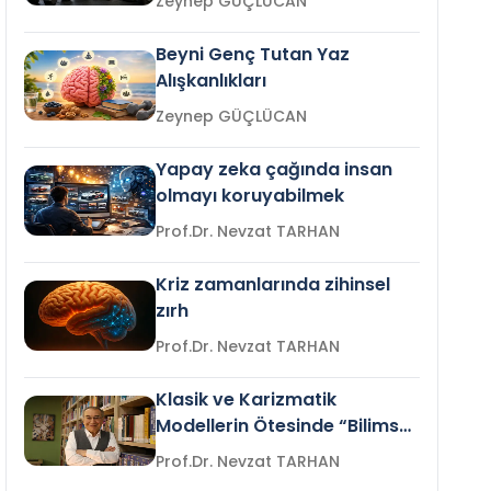
Zeynep GÜÇLÜCAN
Beyni Genç Tutan Yaz
Alışkanlıkları
Zeynep GÜÇLÜCAN
Yapay zeka çağında insan
olmayı koruyabilmek
Prof.Dr. Nevzat TARHAN
Kriz zamanlarında zihinsel
zırh
Prof.Dr. Nevzat TARHAN
Klasik ve Karizmatik
Modellerin Ötesinde “Bilimsel
Liderlik”
Prof.Dr. Nevzat TARHAN