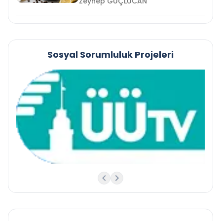
Zeynep GÜÇLÜCAN
Sosyal Sorumluluk Projeleri