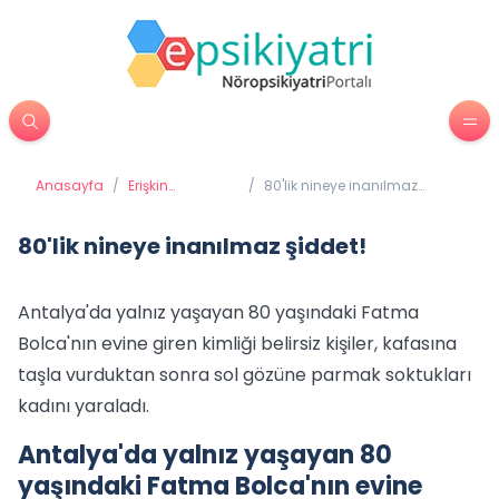
Anasayfa
/
Erişkin
/
80'lik nineye inanılmaz
Psikiyatrisi
şiddet!
80'lik nineye inanılmaz şiddet!
Antalya'da yalnız yaşayan 80 yaşındaki Fatma
Bolca'nın evine giren kimliği belirsiz kişiler, kafasına
taşla vurduktan sonra sol gözüne parmak soktukları
kadını yaraladı.
Antalya'da yalnız yaşayan 80
yaşındaki Fatma Bolca'nın evine