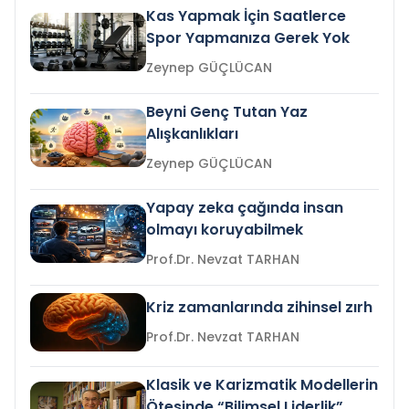
Kas Yapmak İçin Saatlerce
Spor Yapmanıza Gerek Yok
Zeynep GÜÇLÜCAN
Beyni Genç Tutan Yaz
Alışkanlıkları
Zeynep GÜÇLÜCAN
Yapay zeka çağında insan
olmayı koruyabilmek
Prof.Dr. Nevzat TARHAN
Kriz zamanlarında zihinsel zırh
Prof.Dr. Nevzat TARHAN
Klasik ve Karizmatik Modellerin
Ötesinde “Bilimsel Liderlik”