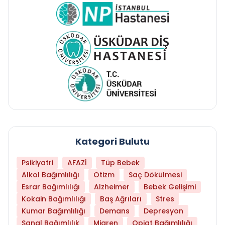
Kategori Bulutu
Psikiyatri
AFAZİ
Tüp Bebek
Alkol Bağımlılığı
Otizm
Saç Dökülmesi
Esrar Bağımlılığı
Alzheimer
Bebek Gelişimi
Kokain Bağımlılığı
Baş Ağrıları
Stres
Kumar Bağımlılığı
Demans
Depresyon
Sanal Bağımlılık
Migren
Opiat Bağımlılığı