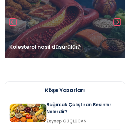
Kolesterol nasıl düşürülür?
Köşe Yazarları
Bağırsak Çalıştıran Besinler
Nelerdir?
Zeynep GÜÇLÜCAN