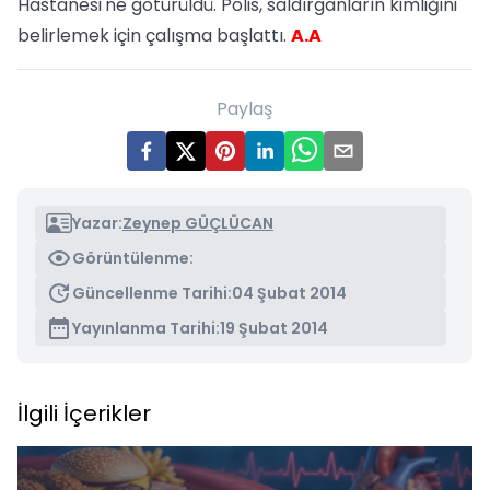
Hastanesi'ne götürüldü. Polis, saldırganların kimliğini
belirlemek için çalışma başlattı.
A.A
Paylaş
Yazar:
Zeynep GÜÇLÜCAN
Görüntülenme:
Güncellenme Tarihi:
04 Şubat 2014
Yayınlanma Tarihi:
19 Şubat 2014
İlgili İçerikler