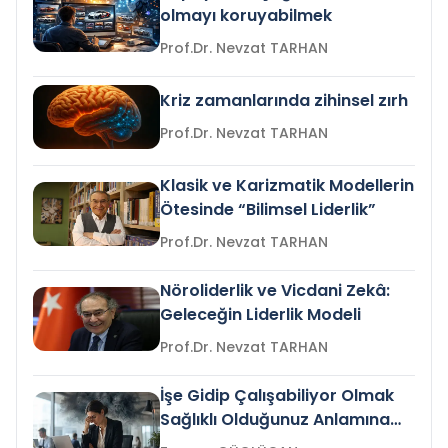
olmayı koruyabilmek
Prof.Dr. Nevzat TARHAN
Kriz zamanlarında zihinsel zırh
Prof.Dr. Nevzat TARHAN
Klasik ve Karizmatik Modellerin
Ötesinde “Bilimsel Liderlik”
Prof.Dr. Nevzat TARHAN
Nöroliderlik ve Vicdani Zekâ:
Geleceğin Liderlik Modeli
Prof.Dr. Nevzat TARHAN
İşe Gidip Çalışabiliyor Olmak
Sağlıklı Olduğunuz Anlamına
Gelir mi?