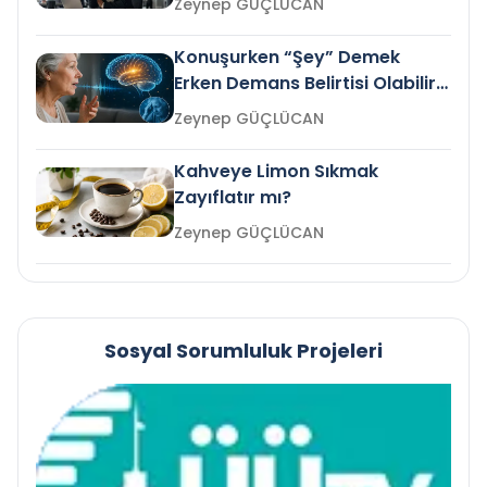
Zeynep GÜÇLÜCAN
Konuşurken “Şey” Demek
Erken Demans Belirtisi Olabilir
mi?
Zeynep GÜÇLÜCAN
Kahveye Limon Sıkmak
Zayıflatır mı?
Zeynep GÜÇLÜCAN
Sosyal Sorumluluk Projeleri