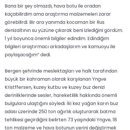
Bana bir şey olmazdı, hava botu ile oradan
kaçabilirdim ama araştırma malzemeleri zarar
görebilirdi. Bir ara yanımda kocaman bir Rus
denizaltının su yüzüne çıkarak beni izlediğini gördüm.
1 yıl boyunca önemli bilgiler edindim. Edindiğim
bilgileri araştırmacı arkadaşlarım ve kamuoyu ile
paylaşacağım” dedi.
Bergen şehrinde meslektaşları ve halk tarafından
büyük bir kahraman olarak karşılanan Yngve
Kristffersen, kuzey kutbu ve kuzey buz denizi
derinliklerinde sesler, hareketlilik hakkında önemli
bulgulara ulaştığını söyledi. İki kez yağan karın buz
adası üzerinde 250 ton ağırlık oluşturarak batma
tehlikesi geçirdiğini belirten 73 yaşındaki Yngve, 18
ton malzeme ve hava botunun yerini değiştirmek