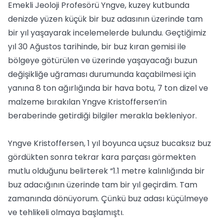
Emekli Jeoloji Profesörü Yngve, kuzey kutbunda
denizde yüzen küçük bir buz adasının üzerinde tam
bir yıl yaşayarak incelemelerde bulundu. Geçtiğimiz
yıl 30 Ağustos tarihinde, bir buz kıran gemisi ile
bölgeye götürülen ve üzerinde yaşayacağı buzun
değişikliğe uğraması durumunda kaçabilmesi için
yanına 8 ton ağırlığında bir hava botu, 7 ton dizel ve
malzeme bırakılan Yngve Kristoffersen’in
beraberinde getirdiği bilgiler merakla bekleniyor.
Yngve Kristoffersen, 1 yıl boyunca uçsuz bucaksız buz
gördükten sonra tekrar kara parçası görmekten
mutlu olduğunu belirterek “1.1 metre kalınlığında bir
buz adacığının üzerinde tam bir yıl geçirdim. Tam
zamanında dönüyorum. Çünkü buz adası küçülmeye
ve tehlikeli olmaya başlamıştı.