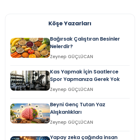
Köşe Yazarları
Bağırsak Çalıştıran Besinler
Nelerdir?
Zeynep GÜÇLÜCAN
Kas Yapmak İçin Saatlerce
Spor Yapmanıza Gerek Yok
Zeynep GÜÇLÜCAN
Beyni Genç Tutan Yaz
Alışkanlıkları
Zeynep GÜÇLÜCAN
Yapay zeka çağında insan