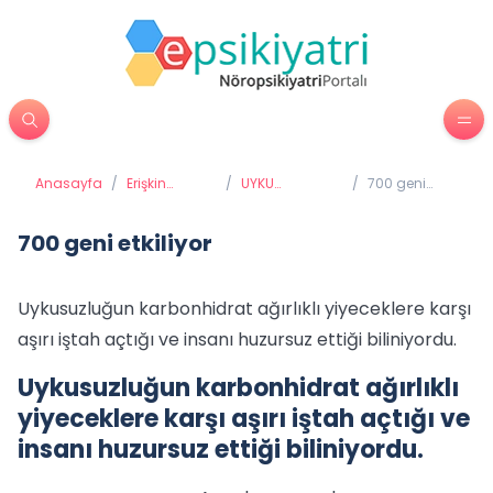
Anasayfa
/
Erişkin
/
UYKU
/
700 geni
Psikiyatrisi
BOZUKLUKLARI
etkiliyor
700 geni etkiliyor
Uykusuzluğun karbonhidrat ağırlıklı yiyeceklere karşı
aşırı iştah açtığı ve insanı huzursuz ettiği biliniyordu.
Uykusuzluğun karbonhidrat ağırlıklı
yiyeceklere karşı aşırı iştah açtığı ve
insanı huzursuz ettiği biliniyordu.