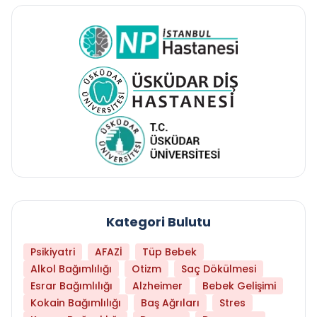
Kategori Bulutu
Psikiyatri
AFAZİ
Tüp Bebek
Alkol Bağımlılığı
Otizm
Saç Dökülmesi
Esrar Bağımlılığı
Alzheimer
Bebek Gelişimi
Kokain Bağımlılığı
Baş Ağrıları
Stres