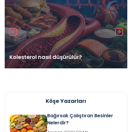
Kolesterol nasıl düşürülür?
Köşe Yazarları
Bağırsak Çalıştıran Besinler
Nelerdir?