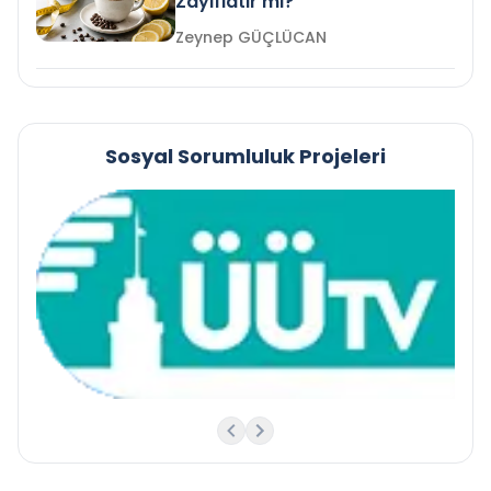
Zayıflatır mı?
Zeynep GÜÇLÜCAN
Sosyal Sorumluluk Projeleri