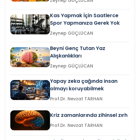
Zeynep GÜÇLÜCAN
Kas Yapmak İçin Saatlerce
Spor Yapmanıza Gerek Yok
Zeynep GÜÇLÜCAN
Beyni Genç Tutan Yaz
Alışkanlıkları
Zeynep GÜÇLÜCAN
Yapay zeka çağında insan
olmayı koruyabilmek
Prof.Dr. Nevzat TARHAN
Kriz zamanlarında zihinsel zırh
Prof.Dr. Nevzat TARHAN