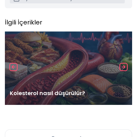
İlgili İçerikler
Kolesterol nasıl düşürülür?