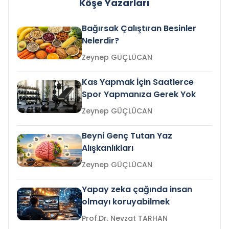
Köşe Yazarları
Bağırsak Çalıştıran Besinler
Nelerdir?
Zeynep GÜÇLÜCAN
Kas Yapmak İçin Saatlerce
Spor Yapmanıza Gerek Yok
Zeynep GÜÇLÜCAN
Beyni Genç Tutan Yaz
Alışkanlıkları
Zeynep GÜÇLÜCAN
Yapay zeka çağında insan
olmayı koruyabilmek
Prof.Dr. Nevzat TARHAN