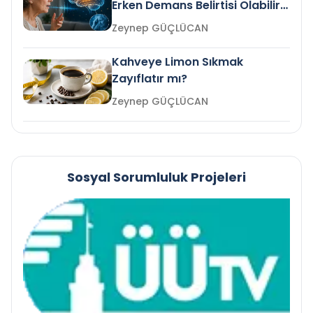
Erken Demans Belirtisi Olabilir
mi?
Zeynep GÜÇLÜCAN
Kahveye Limon Sıkmak
Zayıflatır mı?
Zeynep GÜÇLÜCAN
Sosyal Sorumluluk Projeleri