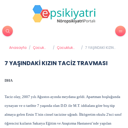
Anasayfa
/
Çocuk
/
Çocukluk
/
7 YAŞINDAKİ KIZIN
Psikiyatrisi
Depresyonu
TACİZ TRAVMASI
7 YAŞINDAKİ KIZIN TACİZ TRAVMASI
DHA
Taciz olay, 2007 yılı Ağustos ayında meydana geldi. Apartman boşluğunda
oynayan ve o tarihte 7 yaşında olan D.D. ile M.T. iddialara göre boş tüp
almaya gelen Ersin T.'nin cinsel tacizine uğradı. İlkögretim okulu 2'nci sınıf
öğrencisi kızların Sakarya Eğitim ve Araştırma Hastanesi’nde yapılan