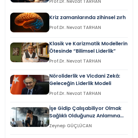
Prof.Dr. Nevzat TARHAN
Kriz zamanlarında zihinsel zırh
Prof.Dr. Nevzat TARHAN
Klasik ve Karizmatik Modellerin
Ötesinde “Bilimsel Liderlik”
Prof.Dr. Nevzat TARHAN
Nöroliderlik ve Vicdani Zekâ:
Geleceğin Liderlik Modeli
Prof.Dr. Nevzat TARHAN
İşe Gidip Çalışabiliyor Olmak
Sağlıklı Olduğunuz Anlamına
Gelir mi?
Zeynep GÜÇLÜCAN