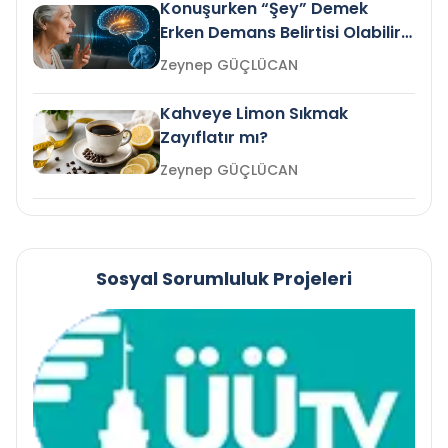
Konuşurken “Şey” Demek
Erken Demans Belirtisi Olabilir
mi?
Zeynep GÜÇLÜCAN
Kahveye Limon Sıkmak
Zayıflatır mı?
Zeynep GÜÇLÜCAN
Sosyal Sorumluluk Projeleri