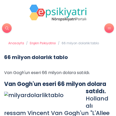
Anasayfa
/
Erişkin Psikiyatrisi
/
66 milyon dolarlık tablo
66 milyon dolarlık tablo
Van Gogh'un eseri 66 milyon dolara satıldı.
Van Gogh'un eseri 66 milyon dolara
satıldı.
Holland
alı
ressam Vincent Van Gogh'un "L'Allee