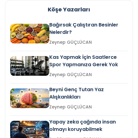
Köşe Yazarları
Bağırsak Çalıştıran Besinler
Nelerdir?
Zeynep GÜÇLÜCAN
Kas Yapmak İçin Saatlerce
Spor Yapmanıza Gerek Yok
Zeynep GÜÇLÜCAN
Beyni Genç Tutan Yaz
Alışkanlıkları
Zeynep GÜÇLÜCAN
Yapay zeka çağında insan
olmayı koruyabilmek