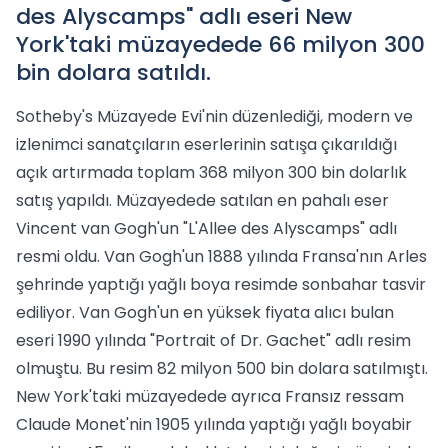
des Alyscamps" adlı eseri New
York'taki müzayedede 66 milyon 300
bin dolara satıldı.
Sotheby's Müzayede Evi'nin düzenlediği, modern ve
izlenimci sanatçıların eserlerinin satışa çıkarıldığı
açık artırmada toplam 368 milyon 300 bin dolarlık
satış yapıldı. Müzayedede satılan en pahalı eser
Vincent van Gogh'un "L'Allee des Alyscamps" adlı
resmi oldu. Van Gogh'un 1888 yılında Fransa'nın Arles
şehrinde yaptığı yağlı boya resimde sonbahar tasvir
ediliyor. Van Gogh'un en yüksek fiyata alıcı bulan
eseri 1990 yılında "Portrait of Dr. Gachet" adlı resim
olmuştu. Bu resim 82 milyon 500 bin dolara satılmıştı.
New York'taki müzayedede ayrıca Fransız ressam
Claude Monet'nin 1905 yılında yaptığı yağlı boyabir