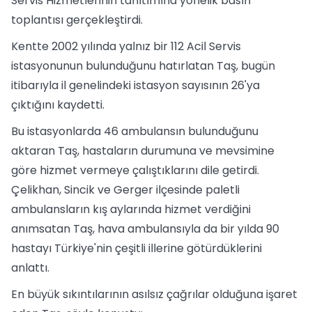
Servis Hizmetlerinin tanıtımına yönelik basın
toplantısı gerçekleştirdi.
Kentte 2002 yılında yalnız bir 112 Acil Servis
istasyonunun bulunduğunu hatırlatan Taş, bugün
itibarıyla il genelindeki istasyon sayısının 26'ya
çıktığını kaydetti.
Bu istasyonlarda 46 ambulansın bulunduğunu
aktaran Taş, hastaların durumuna ve mevsimine
göre hizmet vermeye çalıştıklarını dile getirdi.
Çelikhan, Sincik ve Gerger ilçesinde paletli
ambulansların kış aylarında hizmet verdiğini
anımsatan Taş, hava ambulansıyla da bir yılda 90
hastayı Türkiye'nin çeşitli illerine götürdüklerini
anlattı.
En büyük sıkıntılarının asılsız çağrılar olduğuna işaret