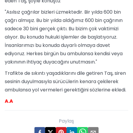
eden Taş, şöyle konuştu:
"Asılsız çağrılar bizleri üzmektedir. Bir yılda 600 bin
çağrı almışız. Bu bir yılda aldığımız 600 bin çağrının
sadece 30 bini gerçek çıktı. Bu bizim çok vaktimizi
alıyor. Bu konuda hukuki işlemler de başlatıyoruz.
İnsanlarımızı bu konuda duyarlı olmaya davet
ediyoruz. Herkes birgün bu ambulansa kendisi veya
yakınının ihtiyaç duyacağını unutmasın."
Trafikte de sıkıntı yaşadıklarını dile getiren Taş, siren
sesinin duyulmasıyla sürücülerin kenara çekilerek
ambulansa yol vermeleri gerektiğini sözlerine ekledi.
A.A
Paylaş