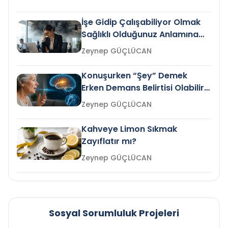
İşe Gidip Çalışabiliyor Olmak
Sağlıklı Olduğunuz Anlamına
Gelir mi?
Zeynep GÜÇLÜCAN
Konuşurken “Şey” Demek
Erken Demans Belirtisi Olabilir
mi?
Zeynep GÜÇLÜCAN
Kahveye Limon Sıkmak
Zayıflatır mı?
Zeynep GÜÇLÜCAN
Sosyal Sorumluluk Projeleri