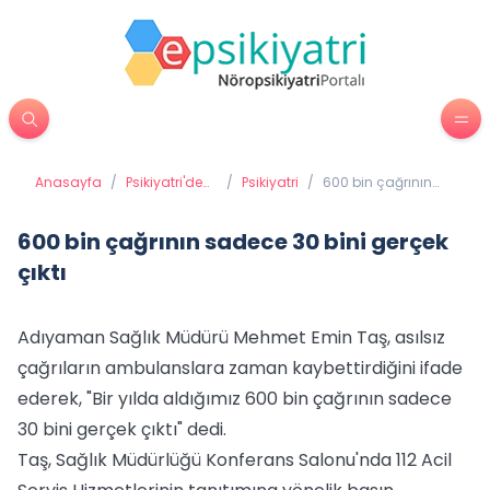
Anasayfa
/
Psikiyatri'de
/
Psikiyatri
/
600 bin çağrının
Tedavi
sadece 30 bini
Yöntemleri
gerçek çıktı
600 bin çağrının sadece 30 bini gerçek
çıktı
Adıyaman Sağlık Müdürü Mehmet Emin Taş, asılsız
çağrıların ambulanslara zaman kaybettirdiğini ifade
ederek, "Bir yılda aldığımız 600 bin çağrının sadece
30 bini gerçek çıktı" dedi.
Taş, Sağlık Müdürlüğü Konferans Salonu'nda 112 Acil