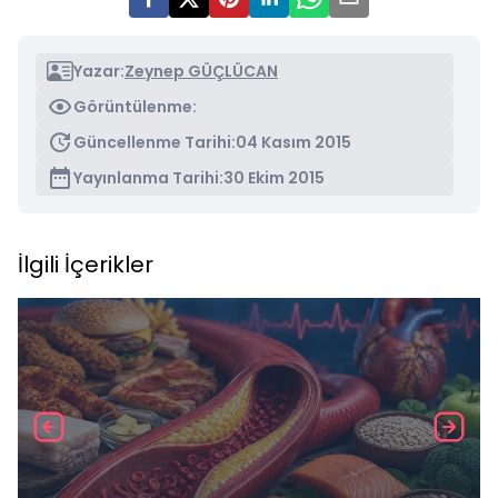
Yazar:
Zeynep GÜÇLÜCAN
Görüntülenme:
Güncellenme Tarihi:
04 Kasım 2015
Yayınlanma Tarihi:
30 Ekim 2015
İlgili İçerikler