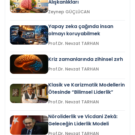
Alışkanlıkları
Zeynep GÜÇLÜCAN
Yapay zeka çağında insan
olmayı koruyabilmek
Prof.Dr. Nevzat TARHAN
Kriz zamanlarında zihinsel zırh
Prof.Dr. Nevzat TARHAN
Klasik ve Karizmatik Modellerin
Ötesinde “Bilimsel Liderlik”
Prof.Dr. Nevzat TARHAN
Nöroliderlik ve Vicdani Zekâ:
Geleceğin Liderlik Modeli
Prof.Dr. Nevzat TARHAN