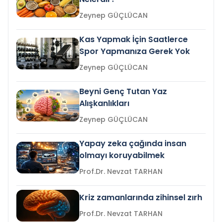
Zeynep GÜÇLÜCAN
Kas Yapmak İçin Saatlerce
Spor Yapmanıza Gerek Yok
Zeynep GÜÇLÜCAN
Beyni Genç Tutan Yaz
Alışkanlıkları
Zeynep GÜÇLÜCAN
Yapay zeka çağında insan
olmayı koruyabilmek
Prof.Dr. Nevzat TARHAN
Kriz zamanlarında zihinsel zırh
Prof.Dr. Nevzat TARHAN