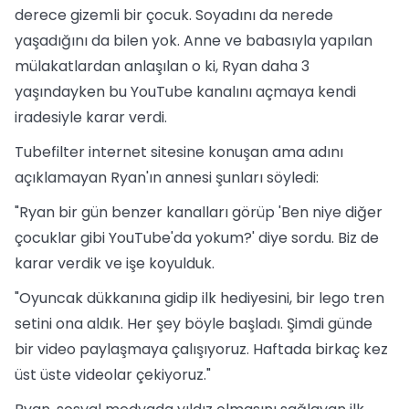
derece gizemli bir çocuk. Soyadını da nerede
yaşadığını da bilen yok. Anne ve babasıyla yapılan
mülakatlardan anlaşılan o ki, Ryan daha 3
yaşındayken bu YouTube kanalını açmaya kendi
iradesiyle karar verdi.
Tubefilter internet sitesine konuşan ama adını
açıklamayan Ryan'ın annesi şunları söyledi:
"Ryan bir gün benzer kanalları görüp 'Ben niye diğer
çocuklar gibi YouTube'da yokum?' diye sordu. Biz de
karar verdik ve işe koyulduk.
"Oyuncak dükkanına gidip ilk hediyesini, bir lego tren
setini ona aldık. Her şey böyle başladı. Şimdi günde
bir video paylaşmaya çalışıyoruz. Haftada birkaç kez
üst üste videolar çekiyoruz."