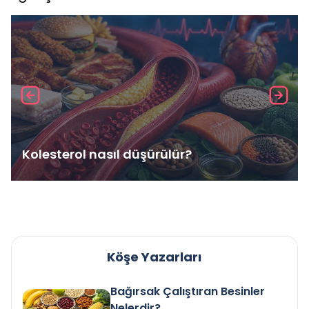
Kolesterol nasıl düşürülür?
Köşe Yazarları
Bağırsak Çalıştıran Besinler
Nelerdir?