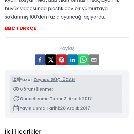
Ryan, sosyal medyada yıldız olmasını sağlayan ilk
büyük videosunda plastik dev bir yumurtaya
saklanmış 100'den fazla oyuncağı açıyordu.
BBC TÜRKÇE
Paylaş
Yazar:
Zeynep GÜÇLÜCAN
Görüntülenme:
Güncellenme Tarihi:
21 Aralık 2017
Yayınlanma Tarihi:
20 Aralık 2017
İlgili İçerikler