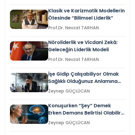
Klasik ve Karizmatik Modellerin
Ötesinde “Bilimsel Liderlik”
Prof.Dr. Nevzat TARHAN
Nöroliderlik ve Vicdani Zekâ:
Geleceğin Liderlik Modeli
Prof.Dr. Nevzat TARHAN
İşe Gidip Çalışabiliyor Olmak
Sağlıklı Olduğunuz Anlamına
Gelir mi?
Zeynep GÜÇLÜCAN
Konuşurken “Şey” Demek
Erken Demans Belirtisi Olabilir
mi?
Zeynep GÜÇLÜCAN