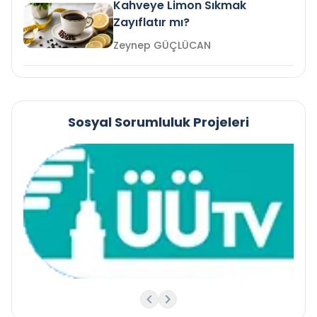
Kahveye Limon Sıkmak
Zayıflatır mı?
Zeynep GÜÇLÜCAN
Sosyal Sorumluluk Projeleri