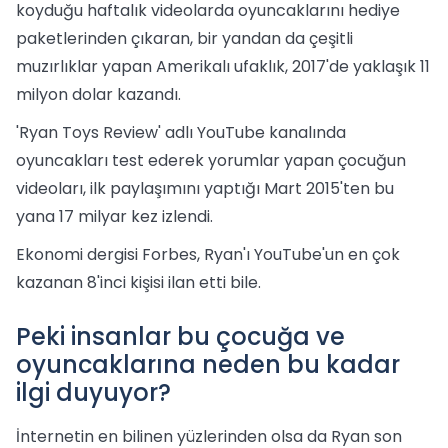
koyduğu haftalık videolarda oyuncaklarını hediye
paketlerinden çıkaran, bir yandan da çeşitli
muzırlıklar yapan Amerikalı ufaklık, 2017'de yaklaşık 11
milyon dolar kazandı.
'Ryan Toys Review' adlı YouTube kanalında
oyuncakları test ederek yorumlar yapan çocuğun
videoları, ilk paylaşımını yaptığı Mart 2015'ten bu
yana 17 milyar kez izlendi.
Ekonomi dergisi Forbes, Ryan'ı YouTube'un en çok
kazanan 8'inci kişisi ilan etti bile.
Peki insanlar bu çocuğa ve
oyuncaklarına neden bu kadar
ilgi duyuyor?
İnternetin en bilinen yüzlerinden olsa da Ryan son