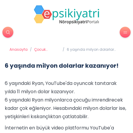
Anasayfa
/
Çocuk
/
6 yaşında milyon dolarlar
Psikiyatrisi
kazanıyor!
6 yaşında milyon dolarlar kazanıyor!
6 yaşındaki Ryan, YouTube'da oyuncak tanıtarak
yılda 11 milyon dolar kazanıyor.
6 yaşındaki Ryan milyonlarca çocuğu imrendirecek
kadar çok eğleniyor. Hesabındaki milyon dolarlar ise,
yetişkinleri kıskançlıktan çatlatabilir.
İnternetin en büyük video platformu YouTube'a