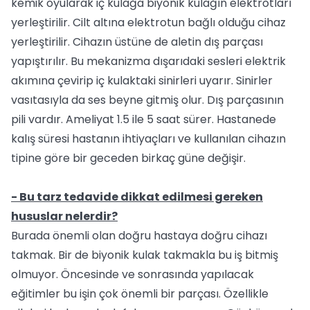
kemik oyularak iç kulağa biyonik kulağın elektrotları
yerleştirilir. Cilt altına elektrotun bağlı olduğu cihaz
yerleştirilir. Cihazın üstüne de aletin dış parçası
yapıştırılır. Bu mekanizma dışarıdaki sesleri elektrik
akımına çevirip iç kulaktaki sinirleri uyarır. Sinirler
vasıtasıyla da ses beyne gitmiş olur. Dış parçasının
pili vardır. Ameliyat 1.5 ile 5 saat sürer. Hastanede
kalış süresi hastanın ihtiyaçları ve kullanılan cihazın
tipine göre bir geceden birkaç güne değişir.
- Bu tarz tedavide dikkat edilmesi gereken
hususlar nelerdir?
Burada önemli olan doğru hastaya doğru cihazı
takmak. Bir de biyonik kulak takmakla bu iş bitmiş
olmuyor. Öncesinde ve sonrasında yapılacak
eğitimler bu işin çok önemli bir parçası. Özellikle