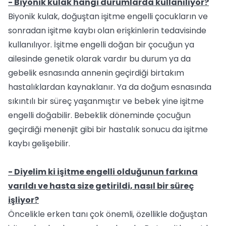
- Biyonik kulak hangi durumlarda kullanılıyor?
Biyonik kulak, doğuştan işitme engelli çocukların ve
sonradan işitme kaybı olan erişkinlerin tedavisinde
kullanılıyor. İşitme engelli doğan bir çocuğun ya
ailesinde genetik olarak vardır bu durum ya da
gebelik esnasında annenin geçirdiği birtakım
hastalıklardan kaynaklanır. Ya da doğum esnasında
sıkıntılı bir süreç yaşanmıştır ve bebek yine işitme
engelli doğabilir. Bebeklik döneminde çocuğun
geçirdiği menenjit gibi bir hastalık sonucu da işitme
kaybı gelişebilir.
- Diyelim ki işitme engelli olduğunun farkına
varıldı ve hasta size getirildi, nasıl bir süreç
işliyor?
Öncelikle erken tanı çok önemli, özellikle doğuştan