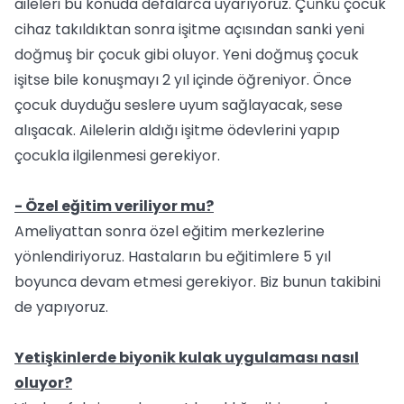
aileleri bu konuda defalarca uyarıyoruz. Çünkü çocuk
cihaz takıldıktan sonra işitme açısından sanki yeni
doğmuş bir çocuk gibi oluyor. Yeni doğmuş çocuk
işitse bile konuşmayı 2 yıl içinde öğreniyor. Önce
çocuk duyduğu seslere uyum sağlayacak, sese
alışacak. Ailelerin aldığı işitme ödevlerini yapıp
çocukla ilgilenmesi gerekiyor.
- Özel eğitim veriliyor mu?
Ameliyattan sonra özel eğitim merkezlerine
yönlendiriyoruz. Hastaların bu eğitimlere 5 yıl
boyunca devam etmesi gerekiyor. Biz bunun takibini
de yapıyoruz.
Yetişkinlerde biyonik kulak uygulaması nasıl
oluyor?