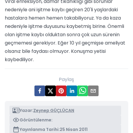
Viral enfeksiyon, damar tıkanıklığı gibi sorunlar
nedeniyle ani işitme kaybı geçiren 20'li yaşlardaki
hastalara hemen hemen takabiliyoruz. Ya da kaza
nedeniyle işitme duyusunu kaybetmiş birine. Önemli
olan işitme kaybı olduktan sonra çok uzun sürenin
geçmemesi gerekiyor. Eğer 10 yıl geçmişse ameliyat
olsanız bile faydası olmuyor. Konuşma yetisi
kaybediliyor.
Paylaş
Yazar:
Zeynep GÜÇLÜCAN
Görüntülenme:
Yayınlanma Tarihi:
25 Nisan 2011