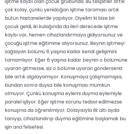
işitme kaybı olan çocuk grubunda. Bu tespitler artık
çok kolay, çünkü yenidoğan işitme taraması artık
bütün hastanelerde yapılıyor. Diyelim ki bize bir
çocuk geldi, iki kulağında da ileri derecede işitme
kaybı var, hemen cihazlandırmaya gidiyorsunuz ve
çocuğu işitme eğitimine alıyorsunuz. Beynin işitmeyi
sağlayan bölümü 6 yaşına kadar kendi gelişimini
tamamlıyor. Eğer 6 yaşına kadar beynin o bölümüne
uyaran gitmezse, siz o bölüme uyaran gönderseniz
bile artık algılayamıyor. Konuşmaya çalışmamışsa,
bundan sonra duysa bile konuşması mümkün
olmuyor. Çünkü konuşma eylemi duyma eylemiyle
paralel işliyor. Eğer işitme sorunu tedavi edilmezse
konuşma da öğrenilmiyor. Dolayısıyla ilk altı ayda
tanıyıp, cihazlandırıp duyma eğitimine başlamak bu
işin ana felsefesi.