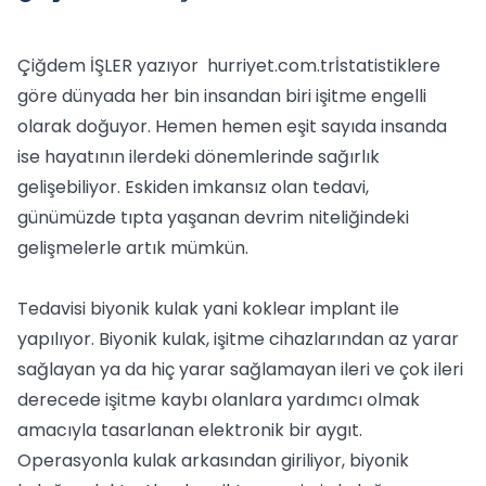
Çiğdem İŞLER yazıyor hurriyet.com.trİstatistiklere
göre dünyada her bin insandan biri işitme engelli
olarak doğuyor. Hemen hemen eşit sayıda insanda
ise hayatının ilerdeki dönemlerinde sağırlık
gelişebiliyor. Eskiden imkansız olan tedavi,
günümüzde tıpta yaşanan devrim niteliğindeki
gelişmelerle artık mümkün.
Tedavisi biyonik kulak yani koklear implant ile
yapılıyor. Biyonik kulak, işitme cihazlarından az yarar
sağlayan ya da hiç yarar sağlamayan ileri ve çok ileri
derecede işitme kaybı olanlara yardımcı olmak
amacıyla tasarlanan elektronik bir aygıt.
Operasyonla kulak arkasından giriliyor, biyonik