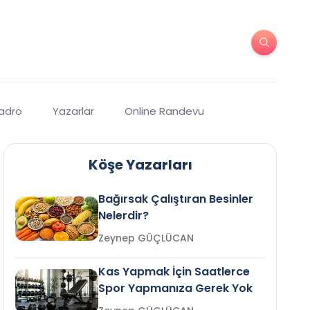
Kadro
Yazarlar
Online Randevu
Köşe Yazarları
Bağırsak Çalıştıran Besinler
Nelerdir?
Zeynep GÜÇLÜCAN
Kas Yapmak İçin Saatlerce
Spor Yapmanıza Gerek Yok