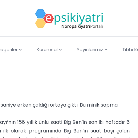
egoriler
Kurumsal
Yayınlarımız
Tıbbi 
6 saniye erken çaldığı ortaya çıktı. Bu minik sapma
’nın 156 yıllık ünlü saati Big Ben’in son iki haftadır 6
a ilk olarak programında Big Ben’in saat başı çalan