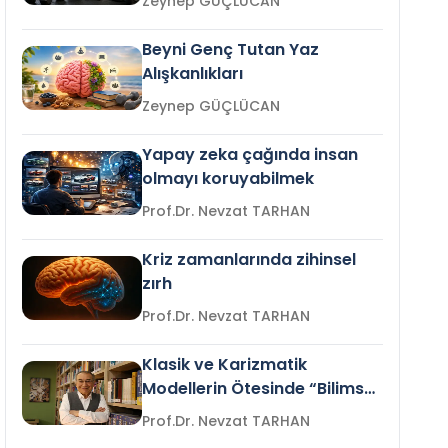
Zeynep GÜÇLÜCAN
Beyni Genç Tutan Yaz
Alışkanlıkları
Zeynep GÜÇLÜCAN
Yapay zeka çağında insan
olmayı koruyabilmek
Prof.Dr. Nevzat TARHAN
Kriz zamanlarında zihinsel
zırh
Prof.Dr. Nevzat TARHAN
Klasik ve Karizmatik
Modellerin Ötesinde “Bilimsel
Liderlik”
Prof.Dr. Nevzat TARHAN