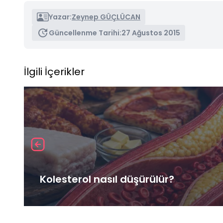
Yazar:
Zeynep GÜÇLÜCAN
Güncellenme Tarihi:
27 Ağustos 2015
İlgili İçerikler
Kolesterol nasıl düşürülür?