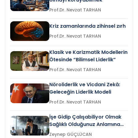
Prof.Dr. Nevzat TARHAN
Kriz zamanlarında zihinsel zırh
Prof.Dr. Nevzat TARHAN
Klasik ve Karizmatik Modellerin
Ötesinde “Bilimsel Liderlik”
Prof.Dr. Nevzat TARHAN
Nöroliderlik ve Vicdani Zekâ:
Geleceğin Liderlik Modeli
Prof.Dr. Nevzat TARHAN
İşe Gidip Çalışabiliyor Olmak
Sağlıklı Olduğunuz Anlamına
Gelir mi?
Zeynep GÜÇLÜCAN