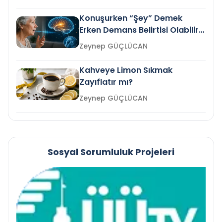
Konuşurken “Şey” Demek
Erken Demans Belirtisi Olabilir
mi?
Zeynep GÜÇLÜCAN
Kahveye Limon Sıkmak
Zayıflatır mı?
Zeynep GÜÇLÜCAN
Sosyal Sorumluluk Projeleri