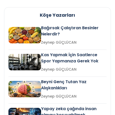
Köşe Yazarları
Bağırsak Çalıştıran Besinler
Nelerdir?
Zeynep GÜÇLÜCAN
Kas Yapmak İçin Saatlerce
Spor Yapmanıza Gerek Yok
Zeynep GÜÇLÜCAN
Beyni Genç Tutan Yaz
Alışkanlıkları
Zeynep GÜÇLÜCAN
Yapay zeka çağında insan
olmayı koruyabilmek