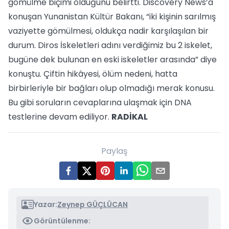
gömülme biçimi olduğunu belirtti. Discovery News’a
konuşan Yunanistan Kültür Bakanı, “iki kişinin sarılmış
vaziyette gömülmesi, oldukça nadir karşılaşılan bir
durum. Diros İskeletleri adını verdiğimiz bu 2 iskelet,
bugüne dek bulunan en eski iskeletler arasında” diye
konuştu. Çiftin hikâyesi, ölüm nedeni, hatta
birbirleriyle bir bağları olup olmadığı merak konusu.
Bu gibi soruların cevaplarına ulaşmak için DNA
testlerine devam ediliyor.
RADİKAL
Paylaş
Yazar:
Zeynep GÜÇLÜCAN
Görüntülenme: