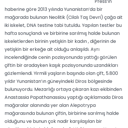
Press’in
haberine göre 2013 yılında Yunanistan’da bir
mağarada bulunan Neolitik (Cilalı Taş Devri) çağa ait
iki iskelet, DNA testine tabi tutuldu. Yapılan testler bu
hafta sonuçlandı ve birbirine sarılmış halde bulunan
iskeletlerden birinin yetişkin bir kadın , diğerinin de
yetişkin bir erkeğe ait olduğu anlaşıldı. Ayrı
incelendiğinde cenin pozisyonunda yattığı görülen
çiftin bir aradayken kaşık pozisyonunda uzandıkları
gözlemlendi. Yirmili yaşların başında olan çift, 5.800
yıldır Yunanistan’ın güneyindeki Diros bölgesinde
bulunuyordu. Mezarlığı ortaya çıkaran kazı ekibinden
Anastassia Papathanassiou yaptığı açıklamada Diros
mağaralar alanında yer alan Alepotrypa
mağarasında bulunan çiftin, birbirine sarılmış halde
olduğunu ve bunun çok nadir karşılaşılan bir