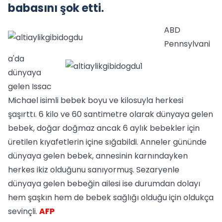
babasını şok etti.
ABD
Pennsylvani
a'da
dünyaya
gelen Issac
Michael isimli bebek boyu ve kilosuyla herkesi
şaşırttı. 6 kilo ve 60 santimetre olarak dünyaya gelen
bebek, doğar doğmaz ancak 6 aylık bebekler için
üretilen kıyafetlerin içine sığabildi. Anneler gününde
dünyaya gelen bebek, annesinin karnındayken
herkes ikiz olduğunu sanıyormuş. Sezaryenle
dünyaya gelen bebeğin ailesi ise durumdan dolayı
hem şaşkın hem de bebek sağlığı olduğu için oldukça
sevinçli.
AFP