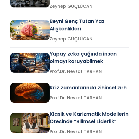
Zeynep GÜÇLÜCAN
Beyni Genç Tutan Yaz
Alışkanlıkları
Zeynep GÜÇLÜCAN
Yapay zeka çağında insan
olmayı koruyabilmek
Prof.Dr. Nevzat TARHAN
Kriz zamanlarında zihinsel zırh
Prof.Dr. Nevzat TARHAN
Klasik ve Karizmatik Modellerin
Ötesinde “Bilimsel Liderlik”
Prof.Dr. Nevzat TARHAN