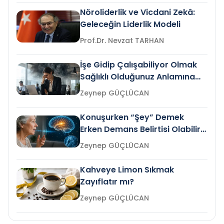
Nöroliderlik ve Vicdani Zekâ:
Geleceğin Liderlik Modeli
Prof.Dr. Nevzat TARHAN
İşe Gidip Çalışabiliyor Olmak
Sağlıklı Olduğunuz Anlamına
Gelir mi?
Zeynep GÜÇLÜCAN
Konuşurken “Şey” Demek
Erken Demans Belirtisi Olabilir
mi?
Zeynep GÜÇLÜCAN
Kahveye Limon Sıkmak
Zayıflatır mı?
Zeynep GÜÇLÜCAN