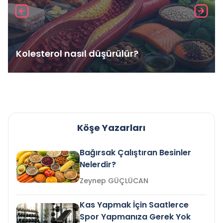
Kolesterol nasıl düşürülür?
Köşe Yazarları
Bağırsak Çalıştıran Besinler
Nelerdir?
Zeynep GÜÇLÜCAN
Kas Yapmak İçin Saatlerce
Spor Yapmanıza Gerek Yok