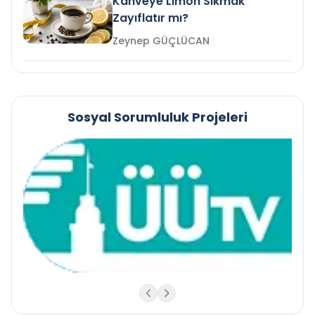
Kahveye Limon Sıkmak
Zayıflatır mı?
Zeynep GÜÇLÜCAN
Sosyal Sorumluluk Projeleri