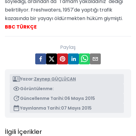
söylediği, ardından da "Tamam yakaladınız" dediği
belirtiliyor. Freshwaters, 1957'de yaptığı trafik
kazasında bir yayayı öldürmekten hüküm giymişti.
BBC TÜRKÇE
Paylaş
Yazar:
Zeynep GÜÇLÜCAN
Görüntülenme:
Güncellenme Tarihi:
06 Mayıs 2015
Yayınlanma Tarihi:
07 Mayıs 2015
İlgili İçerikler