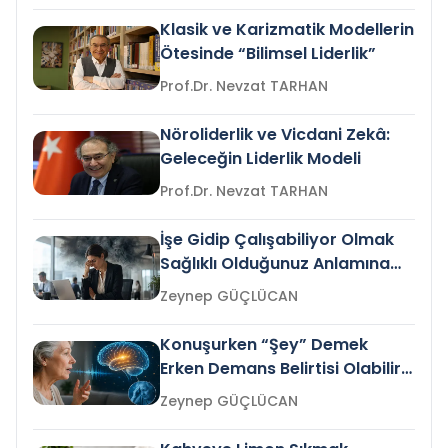
Klasik ve Karizmatik Modellerin
Ötesinde “Bilimsel Liderlik”
Prof.Dr. Nevzat TARHAN
Nöroliderlik ve Vicdani Zekâ:
Geleceğin Liderlik Modeli
Prof.Dr. Nevzat TARHAN
İşe Gidip Çalışabiliyor Olmak
Sağlıklı Olduğunuz Anlamına
Gelir mi?
Zeynep GÜÇLÜCAN
Konuşurken “Şey” Demek
Erken Demans Belirtisi Olabilir
mi?
Zeynep GÜÇLÜCAN