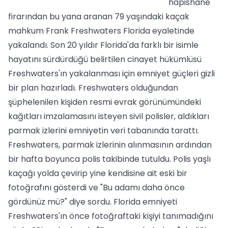
hapishane
firarından bu yana aranan 79 yaşındaki kaçak
mahkum Frank Freshwaters Florida eyaletinde
yakalandı. Son 20 yıldır Florida'da farklı bir isimle
hayatını sürdürdüğü belirtilen cinayet hükümlüsü
Freshwaters'ın yakalanması için emniyet güçleri gizli
bir plan hazırladı. Freshwaters olduğundan
şüphelenilen kişiden resmi evrak görünümündeki
kağıtları imzalamasını isteyen sivil polisler, aldıkları
parmak izlerini emniyetin veri tabanında tarattı.
Freshwaters, parmak izlerinin alınmasının ardından
bir hafta boyunca polis takibinde tutuldu. Polis yaşlı
kaçağı yolda çevirip yine kendisine ait eski bir
fotoğrafını gösterdi ve "Bu adamı daha önce
gördünüz mü?" diye sordu. Florida emniyeti
Freshwaters'ın önce fotoğraftaki kişiyi tanımadığını