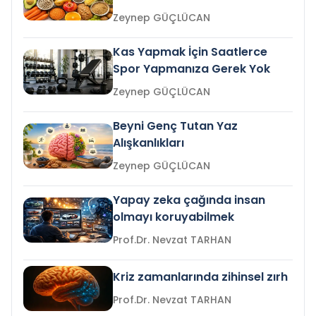
Zeynep GÜÇLÜCAN
Kas Yapmak İçin Saatlerce
Spor Yapmanıza Gerek Yok
Zeynep GÜÇLÜCAN
Beyni Genç Tutan Yaz
Alışkanlıkları
Zeynep GÜÇLÜCAN
Yapay zeka çağında insan
olmayı koruyabilmek
Prof.Dr. Nevzat TARHAN
Kriz zamanlarında zihinsel zırh
Prof.Dr. Nevzat TARHAN