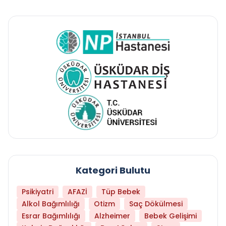
Kategori Bulutu
Psikiyatri
AFAZİ
Tüp Bebek
Alkol Bağımlılığı
Otizm
Saç Dökülmesi
Esrar Bağımlılığı
Alzheimer
Bebek Gelişimi