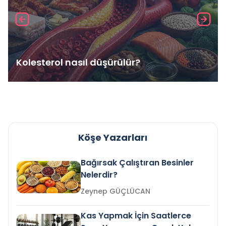
Kolesterol nasıl düşürülür?
Köşe Yazarları
Bağırsak Çalıştıran Besinler
Nelerdir?
Zeynep GÜÇLÜCAN
Kas Yapmak İçin Saatlerce