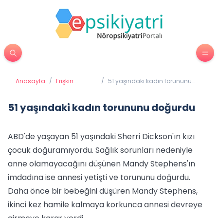
Anasayfa
/
Erişkin
/
51 yaşındaki kadın torununu
Psikiyatrisi
doğurdu
51 yaşındaki kadın torununu doğurdu
ABD'de yaşayan 51 yaşındaki Sherri Dickson'ın kızı
çocuk doğuramıyordu. Sağlık sorunları nedeniyle
anne olamayacağını düşünen Mandy Stephens'ın
imdadına ise annesi yetişti ve torununu doğurdu.
Daha önce bir bebeğini düşüren Mandy Stephens,
ikinci kez hamile kalmaya korkunca annesi devreye