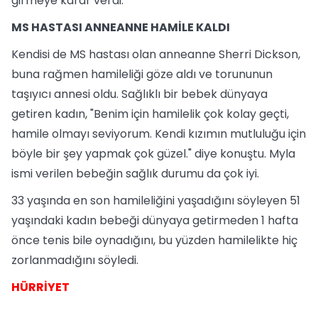
girmeye karar verdi.
MS HASTASI ANNEANNE HAMİLE KALDI
Kendisi de MS hastası olan anneanne Sherri Dickson,
buna rağmen hamileliği göze aldı ve torununun
taşıyıcı annesi oldu. Sağlıklı bir bebek dünyaya
getiren kadın, "Benim için hamilelik çok kolay geçti,
hamile olmayı seviyorum. Kendi kızımın mutluluğu için
böyle bir şey yapmak çok güzel." diye konuştu. Myla
ismi verilen bebeğin sağlık durumu da çok iyi.
33 yaşında en son hamileliğini yaşadığını söyleyen 51
yaşındaki kadın bebeği dünyaya getirmeden 1 hafta
önce tenis bile oynadığını, bu yüzden hamilelikte hiç
zorlanmadığını söyledi.
HÜRRİYET