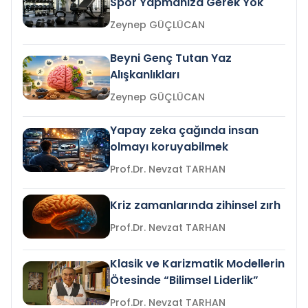
Spor Yapmanıza Gerek Yok
Zeynep GÜÇLÜCAN
Beyni Genç Tutan Yaz
Alışkanlıkları
Zeynep GÜÇLÜCAN
Yapay zeka çağında insan
olmayı koruyabilmek
Prof.Dr. Nevzat TARHAN
Kriz zamanlarında zihinsel zırh
Prof.Dr. Nevzat TARHAN
Klasik ve Karizmatik Modellerin
Ötesinde “Bilimsel Liderlik”
Prof.Dr. Nevzat TARHAN