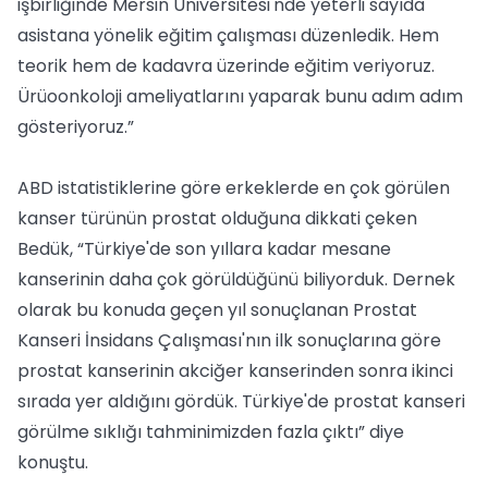
işbirliğinde Mersin Üniversitesi'nde yeterli sayıda
asistana yönelik eğitim çalışması düzenledik. Hem
teorik hem de kadavra üzerinde eğitim veriyoruz.
Ürüoonkoloji ameliyatlarını yaparak bunu adım adım
gösteriyoruz.”
ABD istatistiklerine göre erkeklerde en çok görülen
kanser türünün prostat olduğuna dikkati çeken
Bedük, “Türkiye'de son yıllara kadar mesane
kanserinin daha çok görüldüğünü biliyorduk. Dernek
olarak bu konuda geçen yıl sonuçlanan Prostat
Kanseri İnsidans Çalışması'nın ilk sonuçlarına göre
prostat kanserinin akciğer kanserinden sonra ikinci
sırada yer aldığını gördük. Türkiye'de prostat kanseri
görülme sıklığı tahminimizden fazla çıktı” diye
konuştu.