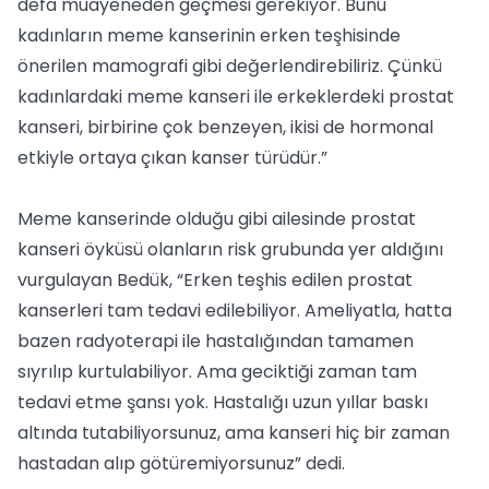
defa muayeneden geçmesi gerekiyor. Bunu
kadınların meme kanserinin erken teşhisinde
önerilen mamografi gibi değerlendirebiliriz. Çünkü
kadınlardaki meme kanseri ile erkeklerdeki prostat
kanseri, birbirine çok benzeyen, ikisi de hormonal
etkiyle ortaya çıkan kanser türüdür.”
Meme kanserinde olduğu gibi ailesinde prostat
kanseri öyküsü olanların risk grubunda yer aldığını
vurgulayan Bedük, “Erken teşhis edilen prostat
kanserleri tam tedavi edilebiliyor. Ameliyatla, hatta
bazen radyoterapi ile hastalığından tamamen
sıyrılıp kurtulabiliyor. Ama geciktiği zaman tam
tedavi etme şansı yok. Hastalığı uzun yıllar baskı
altında tutabiliyorsunuz, ama kanseri hiç bir zaman
hastadan alıp götüremiyorsunuz” dedi.