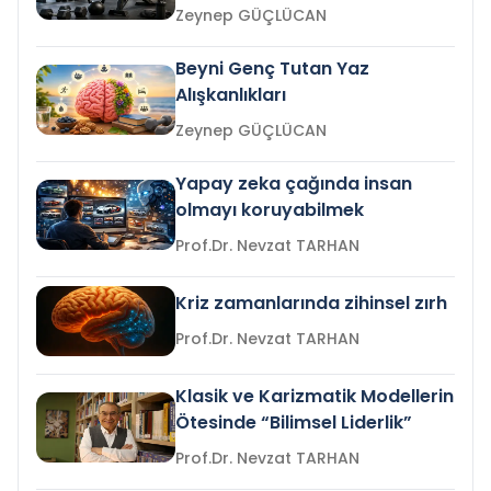
Zeynep GÜÇLÜCAN
Beyni Genç Tutan Yaz
Alışkanlıkları
Zeynep GÜÇLÜCAN
Yapay zeka çağında insan
olmayı koruyabilmek
Prof.Dr. Nevzat TARHAN
Kriz zamanlarında zihinsel zırh
Prof.Dr. Nevzat TARHAN
Klasik ve Karizmatik Modellerin
Ötesinde “Bilimsel Liderlik”
Prof.Dr. Nevzat TARHAN