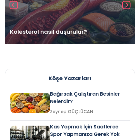
Kolesterol nasıl düşürülür?
Köşe Yazarları
Bağırsak Çalıştıran Besinler
Nelerdir?
Zeynep GÜÇLÜCAN
Kas Yapmak İçin Saatlerce
Spor Yapmanıza Gerek Yok