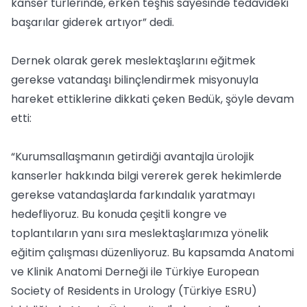
kanser türlerinde, erken teşhis sayesinde tedavideki
başarılar giderek artıyor” dedi.
Dernek olarak gerek meslektaşlarını eğitmek
gerekse vatandaşı bilinçlendirmek misyonuyla
hareket ettiklerine dikkati çeken Bedük, şöyle devam
etti:
“Kurumsallaşmanın getirdiği avantajla ürolojik
kanserler hakkında bilgi vererek gerek hekimlerde
gerekse vatandaşlarda farkındalık yaratmayı
hedefliyoruz. Bu konuda çeşitli kongre ve
toplantıların yanı sıra meslektaşlarımıza yönelik
eğitim çalışması düzenliyoruz. Bu kapsamda Anatomi
ve Klinik Anatomi Derneği ile Türkiye European
Society of Residents in Urology (Türkiye ESRU)