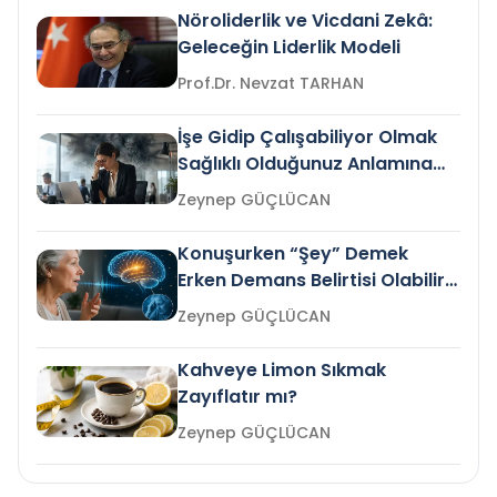
Nöroliderlik ve Vicdani Zekâ:
Geleceğin Liderlik Modeli
Prof.Dr. Nevzat TARHAN
İşe Gidip Çalışabiliyor Olmak
Sağlıklı Olduğunuz Anlamına
Gelir mi?
Zeynep GÜÇLÜCAN
Konuşurken “Şey” Demek
Erken Demans Belirtisi Olabilir
mi?
Zeynep GÜÇLÜCAN
Kahveye Limon Sıkmak
Zayıflatır mı?
Zeynep GÜÇLÜCAN