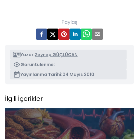
Paylaş
Yazar:
Zeynep GÜÇLÜCAN
Görüntülenme:
Yayınlanma Tarihi:
04 Mayıs 2010
İlgili İçerikler