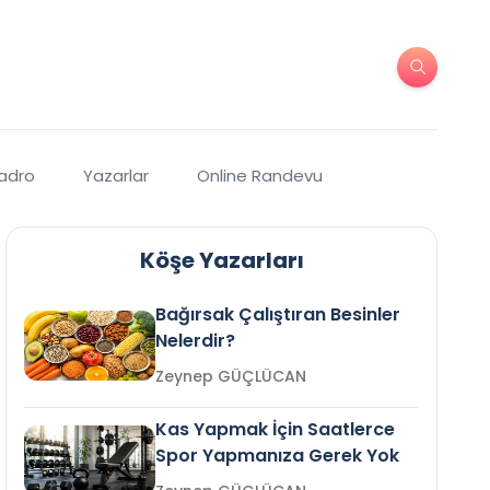
Kadro
Yazarlar
Online Randevu
Köşe Yazarları
Bağırsak Çalıştıran Besinler
Nelerdir?
Zeynep GÜÇLÜCAN
Kas Yapmak İçin Saatlerce
Spor Yapmanıza Gerek Yok