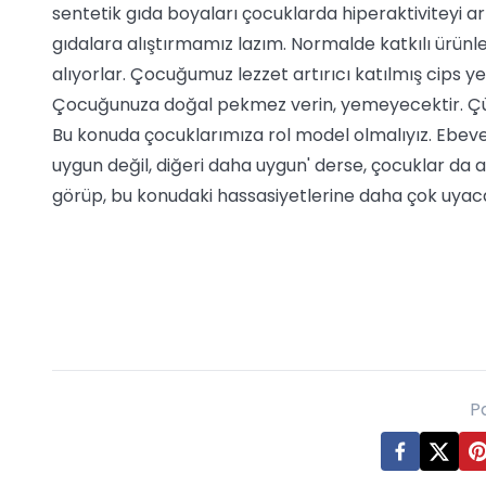
sentetik gıda boyaları çocuklarda hiperaktiviteyi ar
gıdalara alıştırmamız lazım. Normalde katkılı ürünle
alıyorlar. Çocuğumuz lezzet artırıcı katılmış cips ye
Çocuğunuza doğal pekmez verin, yemeyecektir. Çünkü
Bu konuda çocuklarımıza rol model olmalıyız. Ebevey
uygun değil, diğeri daha uygun' derse, çocuklar da a
görüp, bu konudaki hassasiyetlerine daha çok uyaca
P