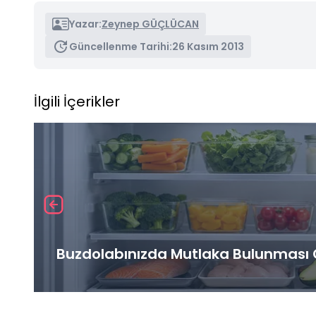
Yazar:
Zeynep GÜÇLÜCAN
Güncellenme Tarihi:
26 Kasım 2013
İlgili İçerikler
Buzdolabınızda Mutlaka Bulunması G