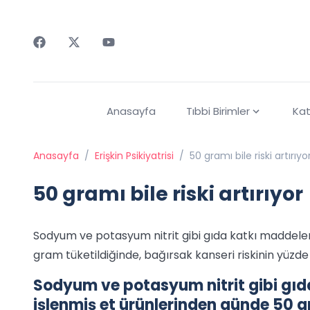
Faceebok
Twitter
Youtube
Anasayfa
Tıbbi Birimler
Kat
Anasayfa
/
Erişkin Psikiyatrisi
/
50 gramı bile riski artırıyo
50 gramı bile riski artırıyor
Sodyum ve potasyum nitrit gibi gıda katkı maddeleri
gram tüketildiğinde, bağırsak kanseri riskinin yüzde 21
Sodyum ve potasyum nitrit gibi gıda
işlenmiş et ürünlerinden günde 50 g