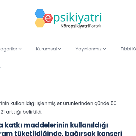
egoriler
Kurumsal
Yayınlarımız
Tıbbi 
r
nin kullanıldığı işlenmiş et ürünlerinden günde 50
 arttığı belirtildi.
 katkı maddelerinin kullanıldığı
ram tüketildiğinde, bağırsak kanseri