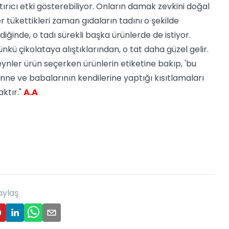
tırıcı etki gösterebiliyor. Onların damak zevkini doğal
r tükettikleri zaman gıdaların tadını o şekilde
diğinde, o tadı sürekli başka ürünlerde de istiyor.
 çikolataya alıştıklarından, o tat daha güzel gelir.
nler ürün seçerken ürünlerin etiketine bakıp, 'bu
nne ve babalarının kendilerine yaptığı kısıtlamaları
ktır."
A.A
aylaş