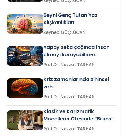
Zeynep GÜÇLÜCAN
Beyni Genç Tutan Yaz
Alışkanlıkları
Zeynep GÜÇLÜCAN
Yapay zeka çağında insan
olmayı koruyabilmek
Prof.Dr. Nevzat TARHAN
Kriz zamanlarında zihinsel
zırh
Prof.Dr. Nevzat TARHAN
Klasik ve Karizmatik
Modellerin Ötesinde “Bilimsel
Liderlik”
Prof.Dr. Nevzat TARHAN