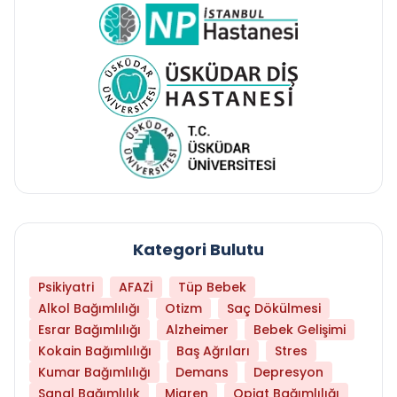
Kategori Bulutu
Psikiyatri
AFAZİ
Tüp Bebek
Alkol Bağımlılığı
Otizm
Saç Dökülmesi
Esrar Bağımlılığı
Alzheimer
Bebek Gelişimi
Kokain Bağımlılığı
Baş Ağrıları
Stres
Kumar Bağımlılığı
Demans
Depresyon
Sanal Bağımlılık
Migren
Opiat Bağımlılığı