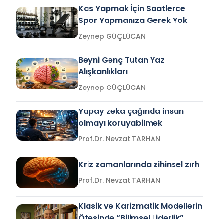
Kas Yapmak İçin Saatlerce
Spor Yapmanıza Gerek Yok
Zeynep GÜÇLÜCAN
Beyni Genç Tutan Yaz
Alışkanlıkları
Zeynep GÜÇLÜCAN
Yapay zeka çağında insan
olmayı koruyabilmek
Prof.Dr. Nevzat TARHAN
Kriz zamanlarında zihinsel zırh
Prof.Dr. Nevzat TARHAN
Klasik ve Karizmatik Modellerin
Ötesinde “Bilimsel Liderlik”