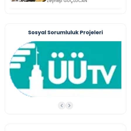
Zeynep GÜÇLÜCAN
Sosyal Sorumluluk Projeleri