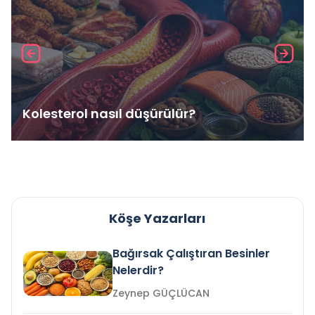
Kolesterol nasıl düşürülür?
Köşe Yazarları
Bağırsak Çalıştıran Besinler
Nelerdir?
Zeynep GÜÇLÜCAN