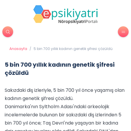
Anasayfa
/
5 bin 700 yıllık kadının genetik şifresi çözüldü
5 bin 700 yıllık kadının genetik şifresi
çözüldü
Sakızdaki diş izleriyle, 5 bin 700 yıl önce yaşamış olan
kadının genetik şifresi çözüldü.
Danimarka'nın Syltholm Adası'ndaki arkeolojik
incelemelerde bulunan bir sakızdaki diş izlerinden 5
bin 700 yıl önce; Taş Devri'nde yaşayan bir kadına