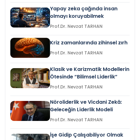
Yapay zeka çağında insan
olmayı koruyabilmek
Prof.Dr. Nevzat TARHAN
Kriz zamanlarında zihinsel zırh
Prof.Dr. Nevzat TARHAN
Klasik ve Karizmatik Modellerin
Ötesinde “Bilimsel Liderlik”
Prof.Dr. Nevzat TARHAN
Nöroliderlik ve Vicdani Zekâ:
Geleceğin Liderlik Modeli
Prof.Dr. Nevzat TARHAN
İşe Gidip Çalışabiliyor Olmak