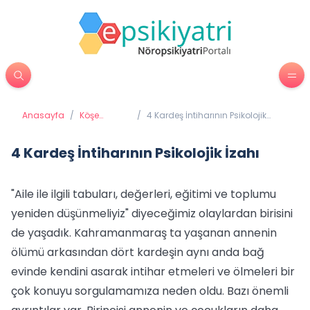
Anasayfa
/
Köşe
/
4 Kardeş İntiharının Psikolojik
Yazıları
İzahı
4 Kardeş İntiharının Psikolojik İzahı
"Aile ile ilgili tabuları, değerleri, eğitimi ve toplumu
yeniden düşünmeliyiz" diyeceğimiz olaylardan birisini
de yaşadık. Kahramanmaraş ta yaşanan annenin
ölümü arkasından dört kardeşin aynı anda bağ
evinde kendini asarak intihar etmeleri ve ölmeleri bir
çok konuyu sorgulamamıza neden oldu. Bazı önemli