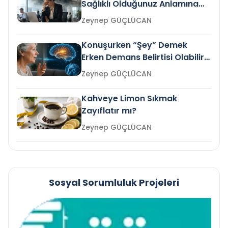
Sağlıklı Olduğunuz Anlamına
Gelir mi?
Zeynep GÜÇLÜCAN
Konuşurken “Şey” Demek
Erken Demans Belirtisi Olabilir
mi?
Zeynep GÜÇLÜCAN
Kahveye Limon Sıkmak
Zayıflatır mı?
Zeynep GÜÇLÜCAN
Sosyal Sorumluluk Projeleri