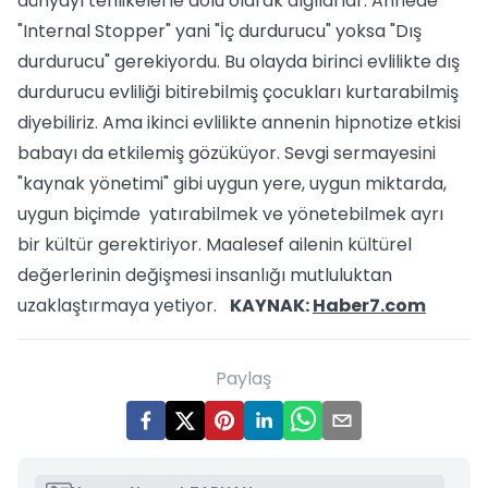
dünyayı tehlikelerle dolu olarak algılarlar. Annede
"Internal Stopper" yani "İç durdurucu" yoksa "Dış
durdurucu" gerekiyordu. Bu olayda birinci evlilikte dış
durdurucu evliliği bitirebilmiş çocukları kurtarabilmiş
diyebiliriz. Ama ikinci evlilikte annenin hipnotize etkisi
babayı da etkilemiş gözüküyor. Sevgi sermayesini
"kaynak yönetimi" gibi uygun yere, uygun miktarda,
uygun biçimde yatırabilmek ve yönetebilmek ayrı
bir kültür gerektiriyor. Maalesef ailenin kültürel
değerlerinin değişmesi insanlığı mutluluktan
uzaklaştırmaya yetiyor.
KAYNAK:
Haber7.com
Paylaş