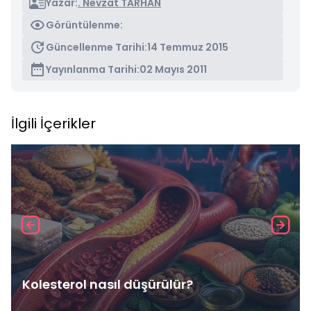
Yazar:
. Nevzat TARHAN
Görüntülenme:
Güncellenme Tarihi:
14 Temmuz 2015
Yayınlanma Tarihi:
02 Mayıs 2011
İlgili İçerikler
Kolesterol nasıl düşürülür?