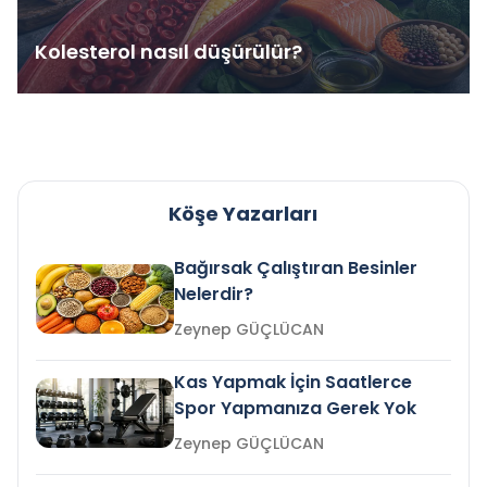
Kolesterol nasıl düşürülür?
Köşe Yazarları
Bağırsak Çalıştıran Besinler
Nelerdir?
Zeynep GÜÇLÜCAN
Kas Yapmak İçin Saatlerce
Spor Yapmanıza Gerek Yok
Zeynep GÜÇLÜCAN