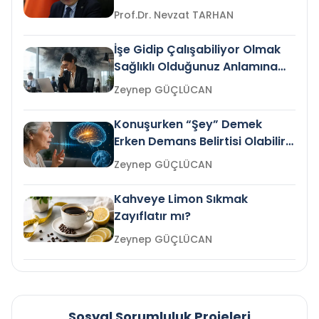
Prof.Dr. Nevzat TARHAN
İşe Gidip Çalışabiliyor Olmak
Sağlıklı Olduğunuz Anlamına
Gelir mi?
Zeynep GÜÇLÜCAN
Konuşurken “Şey” Demek
Erken Demans Belirtisi Olabilir
mi?
Zeynep GÜÇLÜCAN
Kahveye Limon Sıkmak
Zayıflatır mı?
Zeynep GÜÇLÜCAN
Sosyal Sorumluluk Projeleri