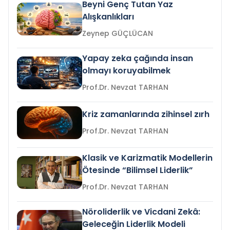
Beyni Genç Tutan Yaz
Alışkanlıkları
Zeynep GÜÇLÜCAN
Yapay zeka çağında insan
olmayı koruyabilmek
Prof.Dr. Nevzat TARHAN
Kriz zamanlarında zihinsel zırh
Prof.Dr. Nevzat TARHAN
Klasik ve Karizmatik Modellerin
Ötesinde “Bilimsel Liderlik”
Prof.Dr. Nevzat TARHAN
Nöroliderlik ve Vicdani Zekâ:
Geleceğin Liderlik Modeli