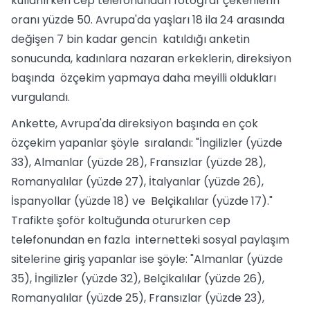
kullanırken cep telefonundan fotoğraf çekenlerin
oranı yüzde 50. Avrupa'da yaşları 18 ila 24 arasında
değişen 7 bin kadar gencin katıldığı anketin
sonucunda, kadınlara nazaran erkeklerin, direksiyon
başında özçekim yapmaya daha meyilli oldukları
vurgulandı.
Ankette, Avrupa'da direksiyon başında en çok
özçekim yapanlar şöyle sıralandı: "İngilizler (yüzde
33), Almanlar (yüzde 28), Fransızlar (yüzde 28),
Romanyalılar (yüzde 27), İtalyanlar (yüzde 26),
İspanyollar (yüzde 18) ve Belçikalılar (yüzde 17)."
Trafikte şoför koltuğunda otururken cep
telefonundan en fazla internetteki sosyal paylaşım
sitelerine giriş yapanlar ise şöyle: "Almanlar (yüzde
35), İngilizler (yüzde 32), Belçikalılar (yüzde 26),
Romanyalılar (yüzde 25), Fransızlar (yüzde 23),