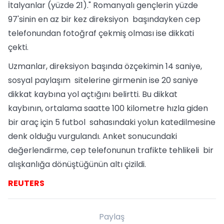
İtalyanlar (yüzde 21)." Romanyalı gençlerin yüzde
97'sinin en az bir kez direksiyon başındayken cep
telefonundan fotoğraf çekmiş olması ise dikkati
çekti.
Uzmanlar, direksiyon başında özçekimin 14 saniye,
sosyal paylaşım sitelerine girmenin ise 20 saniye
dikkat kaybına yol açtığını belirtti. Bu dikkat
kaybının, ortalama saatte 100 kilometre hızla giden
bir araç için 5 futbol sahasındaki yolun katedilmesine
denk olduğu vurgulandı. Anket sonucundaki
değerlendirme, cep telefonunun trafikte tehlikeli bir
alışkanlığa dönüştüğünün altı çizildi.
REUTERS
Paylaş