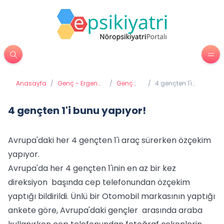
Anasayfa
/
Genç - Ergen
/
Genç
/
4 gençten 1'i
Psikiyatrisi
Gelişimi
bunu yapıyor!
4 gençten 1'i bunu yapıyor!
Avrupa'daki her 4 gençten 1'i araç sürerken özçekim
yapıyor.
Avrupa'da her 4 gençten 1'inin en az bir kez
direksiyon başında cep telefonundan özçekim
yaptığı bildirildi. Ünlü bir Otomobil markasının yaptığı
ankete göre, Avrupa'daki gençler arasında araba