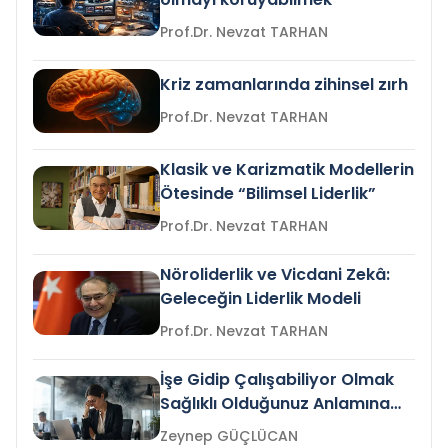
Prof.Dr. Nevzat TARHAN
Kriz zamanlarında zihinsel zırh
Prof.Dr. Nevzat TARHAN
Klasik ve Karizmatik Modellerin
Ötesinde “Bilimsel Liderlik”
Prof.Dr. Nevzat TARHAN
Nöroliderlik ve Vicdani Zekâ:
Geleceğin Liderlik Modeli
Prof.Dr. Nevzat TARHAN
İşe Gidip Çalışabiliyor Olmak
Sağlıklı Olduğunuz Anlamına
Gelir mi?
Zeynep GÜÇLÜCAN