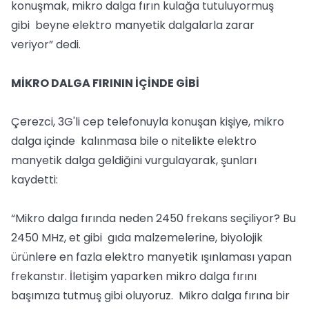
konuşmak, mikro dalga fırın kulağa tutuluyormuş
gibi beyne elektro manyetik dalgalarla zarar
veriyor” dedi.
MİKRO DALGA FIRININ İÇİNDE GİBİ
Çerezci, 3G'li cep telefonuyla konuşan kişiye, mikro
dalga içinde kalınmasa bile o nitelikte elektro
manyetik dalga geldiğini vurgulayarak, şunları
kaydetti:
“Mikro dalga fırında neden 2450 frekans seçiliyor? Bu
2450 MHz, et gibi gıda malzemelerine, biyolojik
ürünlere en fazla elektro manyetik ışınlaması yapan
frekanstır. İletişim yaparken mikro dalga fırını
başımıza tutmuş gibi oluyoruz. Mikro dalga fırına bir