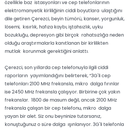
özellikle baz istasyonları ve cep telefonlarının
elektromanyetik kirliliğinin ciddi boyutlara ulaştığını
dile getiren Çerezci, beyin tümörü, kanser, yorgunluk,
lösemi, kısırlık, hafıza kaybı, iştahsızlık, uyku
bozukluğu, depresyon gibi birçok rahatsızlığa neden
olduğu araştırmalarla kanıtlanan bir kirlilikten
mutlak korunmak gerektiğini anlattı.
Çerezci, son yıllarda cep telefonuyla ilgili ciddi
raporların yayımlandığını belirterek, “3G'li cep
telefonları 2100 MHz frekansla, mikro dalga fırınlar
ise 2450 MHz frekansla çalışıyor. Birbirine çok yakın
frekanslar. 1800 de masum değil, ancak 2100 MHz
frekansla çalışan bir cep telefonu, mikro dalga
yayan bir alet. Siz onu beyninize tutarsanız,
konuştuğunuz o süre dalga ışınlanıyor. 3G'li telefonla