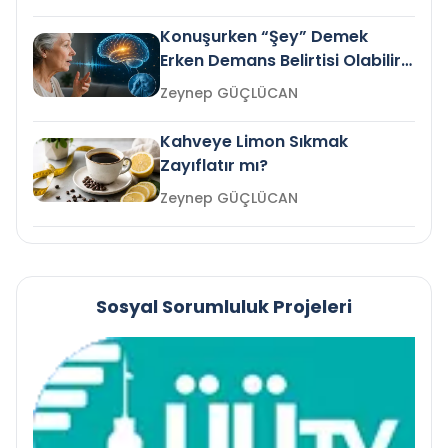
Konuşurken “Şey” Demek
Erken Demans Belirtisi Olabilir
mi?
Zeynep GÜÇLÜCAN
Kahveye Limon Sıkmak
Zayıflatır mı?
Zeynep GÜÇLÜCAN
Sosyal Sorumluluk Projeleri