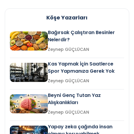
Köşe Yazarları
Bağırsak Çalıştıran Besinler
Nelerdir?
Zeynep GÜÇLÜCAN
Kas Yapmak İçin Saatlerce
Spor Yapmanıza Gerek Yok
Zeynep GÜÇLÜCAN
Beyni Genç Tutan Yaz
Alışkanlıkları
Zeynep GÜÇLÜCAN
Yapay zeka çağında insan
olmayı koruyabilmek