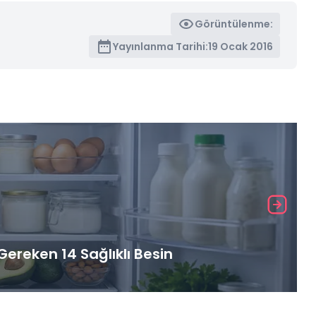
Görüntülenme:
Yayınlanma Tarihi:
19 Ocak 2016
ereken 14 Sağlıklı Besin