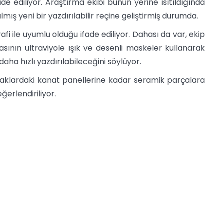
de ediliyor. Araştırma ekibi bunun yerine ısıtıldığında
 yeni bir yazdırılabilir reçine geliştirmiş durumda.
 ile uyumlu olduğu ifade ediliyor. Dahası da var, ekip
ının ultraviyole ışık ve desenli maskeler kullanarak
daha hızlı yazdırılabileceğini söylüyor.
çaklardaki kanat panellerine kadar seramik parçalara
ğerlendiriliyor.