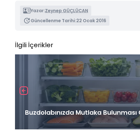
Yazar:
Zeynep GÜÇLÜCAN
Güncellenme Tarihi:
22 Ocak 2016
İlgili İçerikler
Buzdolabınızda Mutlaka Bulunması G