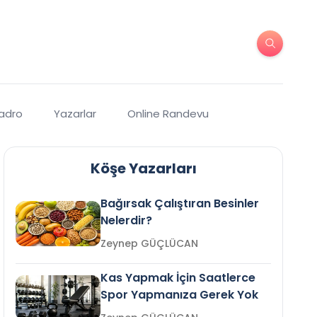
Kadro
Yazarlar
Online Randevu
Köşe Yazarları
Bağırsak Çalıştıran Besinler
Nelerdir?
Zeynep GÜÇLÜCAN
Kas Yapmak İçin Saatlerce
Spor Yapmanıza Gerek Yok