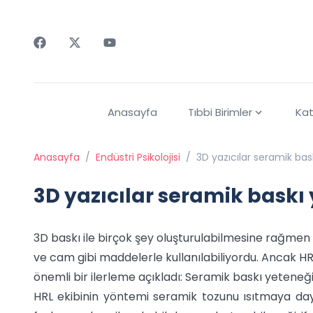
Faceebok
Twitter
Youtube
Anasayfa
Tıbbi Birimler
Kat
Anasayfa
/
Endüstri Psikolojisi
/
3D yazıcılar seramik bas
3D yazıcılar seramik baskı
3D baskı ile birçok şey oluşturulabilmesine rağmen
ve cam gibi maddelerle kullanılabiliyordu. Ancak H
önemli bir ilerleme açıkladı: Seramik baskı yeteneği
HRL ekibinin yöntemi seramik tozunu ısıtmaya day