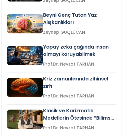
Zeynep GÜÇLÜCAN
Beyni Genç Tutan Yaz
Alışkanlıkları
Zeynep GÜÇLÜCAN
Yapay zeka çağında insan
olmayı koruyabilmek
Prof.Dr. Nevzat TARHAN
Kriz zamanlarında zihinsel
zırh
Prof.Dr. Nevzat TARHAN
Klasik ve Karizmatik
Modellerin Ötesinde “Bilimsel
Liderlik”
Prof.Dr. Nevzat TARHAN