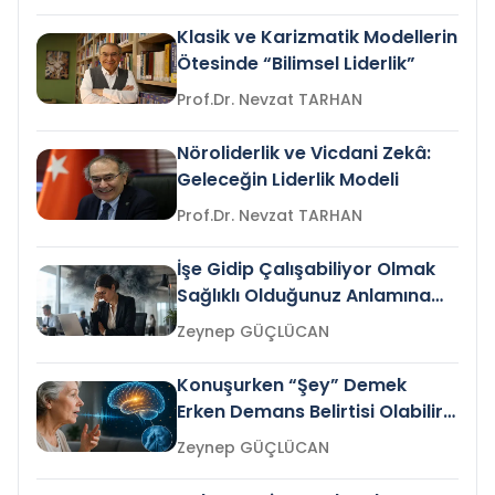
Klasik ve Karizmatik Modellerin
Ötesinde “Bilimsel Liderlik”
Prof.Dr. Nevzat TARHAN
Nöroliderlik ve Vicdani Zekâ:
Geleceğin Liderlik Modeli
Prof.Dr. Nevzat TARHAN
İşe Gidip Çalışabiliyor Olmak
Sağlıklı Olduğunuz Anlamına
Gelir mi?
Zeynep GÜÇLÜCAN
Konuşurken “Şey” Demek
Erken Demans Belirtisi Olabilir
mi?
Zeynep GÜÇLÜCAN