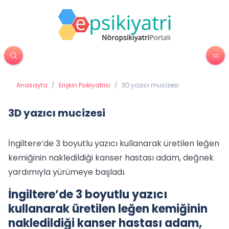
Anasayfa
/
Erişkin Psikiyatrisi
/
3D yazıcı mucizesi
3D yazıcı mucizesi
İngiltere’de 3 boyutlu yazıcı kullanarak üretilen leğen
kemiğinin nakledildiği kanser hastası adam, değnek
yardımıyla yürümeye başladı.
İngiltere’de 3 boyutlu yazıcı
kullanarak üretilen leğen kemiğinin
nakledildiği kanser hastası adam,