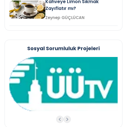
Kahveye Limon Sıkmak
Zayıflatır mı?
Zeynep GÜÇLÜCAN
Sosyal Sorumluluk Projeleri