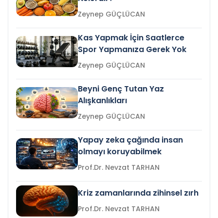
Zeynep GÜÇLÜCAN
Kas Yapmak İçin Saatlerce
Spor Yapmanıza Gerek Yok
Zeynep GÜÇLÜCAN
Beyni Genç Tutan Yaz
Alışkanlıkları
Zeynep GÜÇLÜCAN
Yapay zeka çağında insan
olmayı koruyabilmek
Prof.Dr. Nevzat TARHAN
Kriz zamanlarında zihinsel zırh
Prof.Dr. Nevzat TARHAN