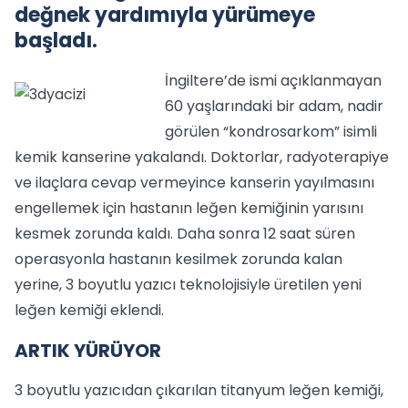
değnek yardımıyla yürümeye
başladı.
İngiltere’de ismi açıklanmayan
60 yaşlarındaki bir adam, nadir
görülen “kondrosarkom” isimli
kemik kanserine yakalandı. Doktorlar, radyoterapiye
ve ilaçlara cevap vermeyince kanserin yayılmasını
engellemek için hastanın leğen kemiğinin yarısını
kesmek zorunda kaldı. Daha sonra 12 saat süren
operasyonla hastanın kesilmek zorunda kalan
yerine, 3 boyutlu yazıcı teknolojisiyle üretilen yeni
leğen kemiği eklendi.
ARTIK YÜRÜYOR
3 boyutlu yazıcıdan çıkarılan titanyum leğen kemiği,