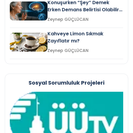
Konuşurken “Şey” Demek
Erken Demans Belirtisi Olabilir
mi?
Zeynep GÜÇLÜCAN
Kahveye Limon Sıkmak
Zayıflatır mı?
Zeynep GÜÇLÜCAN
Sosyal Sorumluluk Projeleri