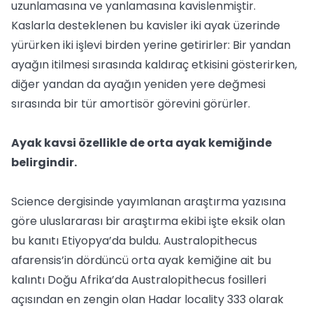
uzunlamasına ve yanlamasına kavislenmiştir.
Kaslarla desteklenen bu kavisler iki ayak üzerinde
yürürken iki işlevi birden yerine getirirler: Bir yandan
ayağın itilmesi sırasında kaldıraç etkisini gösterirken,
diğer yandan da ayağın yeniden yere değmesi
sırasında bir tür amortisör görevini görürler.
Ayak kavsi özellikle de orta ayak kemiğinde
belirgindir.
Science dergisinde yayımlanan araştırma yazısına
göre uluslararası bir araştırma ekibi işte eksik olan
bu kanıtı Etiyopya’da buldu. Australopithecus
afarensis’in dördüncü orta ayak kemiğine ait bu
kalıntı Doğu Afrika’da Australopithecus fosilleri
açısından en zengin olan Hadar locality 333 olarak