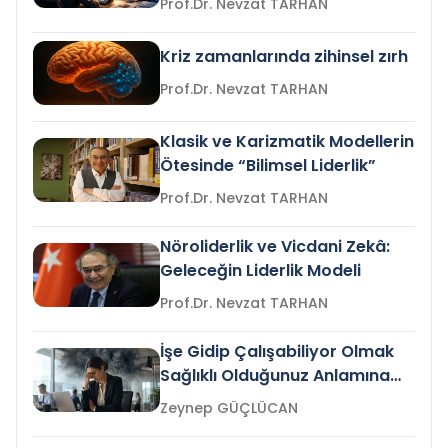
Prof.Dr. Nevzat TARHAN
Kriz zamanlarında zihinsel zırh
Prof.Dr. Nevzat TARHAN
Klasik ve Karizmatik Modellerin
Ötesinde “Bilimsel Liderlik”
Prof.Dr. Nevzat TARHAN
Nöroliderlik ve Vicdani Zekâ:
Geleceğin Liderlik Modeli
Prof.Dr. Nevzat TARHAN
İşe Gidip Çalışabiliyor Olmak
Sağlıklı Olduğunuz Anlamına
Gelir mi?
Zeynep GÜÇLÜCAN