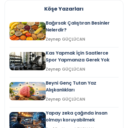
Köşe Yazarları
Bağırsak Çalıştıran Besinler
Nelerdir?
Zeynep GÜÇLÜCAN
Kas Yapmak İçin Saatlerce
Spor Yapmanıza Gerek Yok
Zeynep GÜÇLÜCAN
Beyni Genç Tutan Yaz
Alışkanlıkları
Zeynep GÜÇLÜCAN
Yapay zeka çağında insan
olmayı koruyabilmek