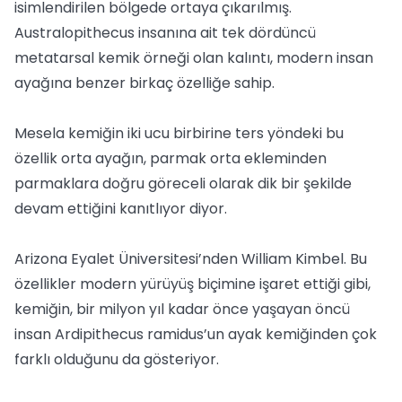
isimlendirilen bölgede ortaya çıkarılmış.
Australopithecus insanına ait tek dördüncü
metatarsal kemik örneği olan kalıntı, modern insan
ayağına benzer birkaç özelliğe sahip.
Mesela kemiğin iki ucu birbirine ters yöndeki bu
özellik orta ayağın, parmak orta ekleminden
parmaklara doğru göreceli olarak dik bir şekilde
devam ettiğini kanıtlıyor diyor.
Arizona Eyalet Üniversitesi’nden William Kimbel. Bu
özellikler modern yürüyüş biçimine işaret ettiği gibi,
kemiğin, bir milyon yıl kadar önce yaşayan öncü
insan Ardipithecus ramidus’un ayak kemiğinden çok
farklı olduğunu da gösteriyor.