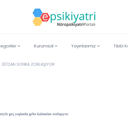
egoriler
Kurumsal
Yayınlarımız
Tıbbi 
30'DAN SONRA ZORLAŞIYOR
iyle geç yaşlarda gebe kalmaları zorlaşıyor.