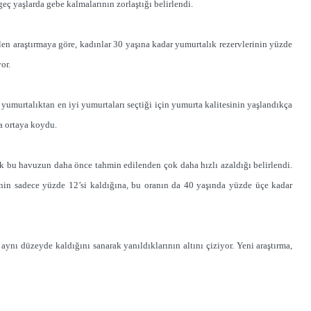
eç yaşlarda gebe kalmalarının zorlaştığı belirlendi.
ilen araştırmaya göre, kadınlar 30 yaşına kadar yumurtalık rezervlerinin yüzde
or.
 yumurtalıktan en iyi yumurtaları seçtiği için yumurta kalitesinin yaşlandıkça
a ortaya koydu.
 bu havuzun daha önce tahmin edilenden çok daha hızlı azaldığı belirlendi.
inin sadece yüzde 12’si kaldığına, bu oranın da 40 yaşında yüzde üçe kadar
aynı düzeyde kaldığını sanarak yanıldıklarının altını çiziyor. Yeni araştırma,