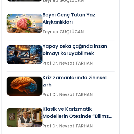
Zeynep GÜÇLÜCAN
Beyni Genç Tutan Yaz
Alışkanlıkları
Zeynep GÜÇLÜCAN
Yapay zeka çağında insan
olmayı koruyabilmek
Prof.Dr. Nevzat TARHAN
Kriz zamanlarında zihinsel
zırh
Prof.Dr. Nevzat TARHAN
Klasik ve Karizmatik
Modellerin Ötesinde “Bilimsel
Liderlik”
Prof.Dr. Nevzat TARHAN