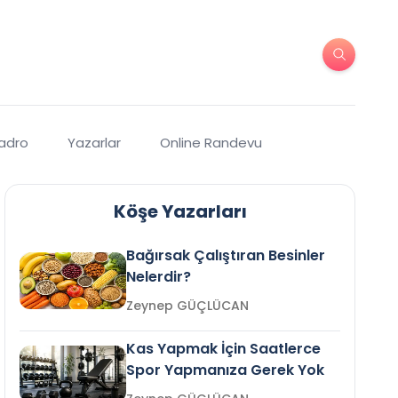
Kadro
Yazarlar
Online Randevu
Köşe Yazarları
Bağırsak Çalıştıran Besinler
Nelerdir?
Zeynep GÜÇLÜCAN
Kas Yapmak İçin Saatlerce
Spor Yapmanıza Gerek Yok