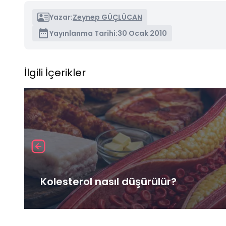
Yazar:
Zeynep GÜÇLÜCAN
Yayınlanma Tarihi:
30 Ocak 2010
İlgili İçerikler
Kolesterol nasıl düşürülür?