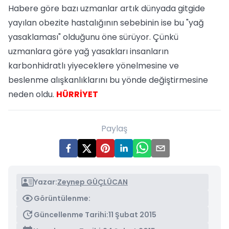
Habere göre bazı uzmanlar artık dünyada gitgide
yayılan obezite hastalığının sebebinin ise bu "yağ
yasaklaması" olduğunu öne sürüyor. Çünkü
uzmanlara göre yağ yasakları insanların
karbonhidratlı yiyeceklere yönelmesine ve
beslenme alışkanlıklarını bu yönde değiştirmesine
neden oldu.
HÜRRİYET
Paylaş
Yazar:
Zeynep GÜÇLÜCAN
Görüntülenme:
Güncellenme Tarihi:
11 Şubat 2015