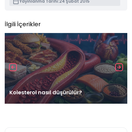
Yayınlanma Tarihi:
24 Şubat 2015
İlgili İçerikler
Kolesterol nasıl düşürülür?