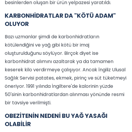
besinlerden oluşan bir ürün yelpazesi yaratıldı.
KARBONHİDRATLAR DA "KÖTÜ ADAM"
OLUYOR
Bazı uzmanlar şimdi de karbonhidratların
kötülendiğini ve yağ gibi kötü bir imaj
oluşturulduğunu söylüyor. Birçok diyet ise
karbonhidrat alımını azaltarak ya da tamamen
keserek kilo verdirmeye çalışıyor. Ancak İngiliz Ulusal
Sağlık Servisi patates, ekmek, pirinç ve süt tüketmeyi
öneriyor. 1991 yılında İngiltere'de kalorinin yüzde
50'sinin karbonhidratlardan alınması yönünde resmi
bir tavsiye verilmişti.
OBEZİTENİN NEDENİ BU YAĞ YASAĞI
OLABİLİR