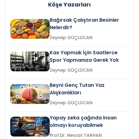
Köşe Yazarları
Bağırsak Çalıştıran Besinler
Nelerdir?
Zeynep GÜÇLÜCAN
Kas Yapmak İçin Saatlerce
Spor Yapmanıza Gerek Yok
Zeynep GÜÇLÜCAN
Beyni Genç Tutan Yaz
Alışkanlıkları
Zeynep GÜÇLÜCAN
Yapay zeka çağında insan
olmayı koruyabilmek
Prof.Dr. Nevzat TARHAN