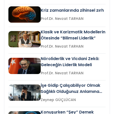
Kriz zamanlarında zihinsel zırh
Prof.Dr. Nevzat TARHAN
Klasik ve Karizmatik Modellerin
Ötesinde “Bilimsel Liderlik”
Prof.Dr. Nevzat TARHAN
Nöroliderlik ve Vicdani Zekâ:
Geleceğin Liderlik Modeli
Prof.Dr. Nevzat TARHAN
İşe Gidip Çalışabiliyor Olmak
Sağlıklı Olduğunuz Anlamına
Gelir mi?
Zeynep GÜÇLÜCAN
Konuşurken “Şey” Demek