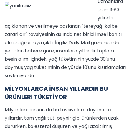
Uzmanlara
göre 1983
yılında
açıklanan ve verilmeye başlanan "tereyağı kalbe
zararlıdır" tavsiyesinin aslında net bir bilimsel kanıtı
olmadığı ortaya çıktı. İngiliz Daily Mail gazetesinde
yer alan habere göre, insanlara yıllardır toplam
besin alımı içindeki yağ tüketiminin yüzde 30'unu,
doymuş yağ tüketiminin de yüzde 10'unu kısıtlamaları
söyleniyordu.
MİLYONLARCA İNSAN YILLARDIR BU
ÜRÜNLERİ TÜKETİYOR
Milyonlarca insan da bu tavsiyelere dayanarak
yıllardır, tam yağlı süt, peynir gibi ürünlerden uzak
dururken, kolesterol düşüren ve yağı azaltılmış