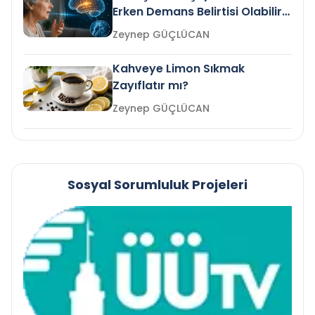
Erken Demans Belirtisi Olabilir
mi?
Zeynep GÜÇLÜCAN
Kahveye Limon Sıkmak
Zayıflatır mı?
Zeynep GÜÇLÜCAN
Sosyal Sorumluluk Projeleri