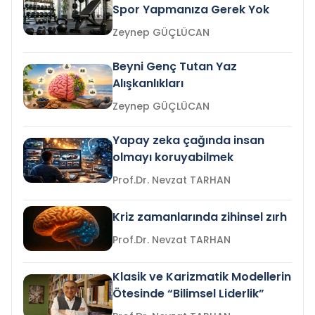
Spor Yapmanıza Gerek Yok
Zeynep GÜÇLÜCAN
Beyni Genç Tutan Yaz
Alışkanlıkları
Zeynep GÜÇLÜCAN
Yapay zeka çağında insan
olmayı koruyabilmek
Prof.Dr. Nevzat TARHAN
Kriz zamanlarında zihinsel zırh
Prof.Dr. Nevzat TARHAN
Klasik ve Karizmatik Modellerin
Ötesinde “Bilimsel Liderlik”