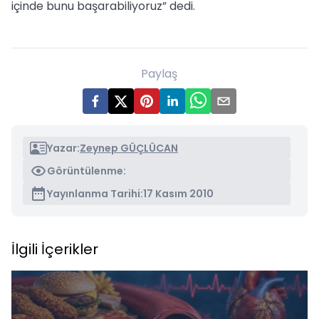
içinde bunu başarabiliyoruz” dedi.
Paylaş
Yazar:
Zeynep GÜÇLÜCAN
Görüntülenme:
Yayınlanma Tarihi:
17 Kasım 2010
İlgili İçerikler