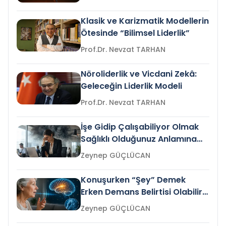
Klasik ve Karizmatik Modellerin
Ötesinde “Bilimsel Liderlik”
Prof.Dr. Nevzat TARHAN
Nöroliderlik ve Vicdani Zekâ:
Geleceğin Liderlik Modeli
Prof.Dr. Nevzat TARHAN
İşe Gidip Çalışabiliyor Olmak
Sağlıklı Olduğunuz Anlamına
Gelir mi?
Zeynep GÜÇLÜCAN
Konuşurken “Şey” Demek
Erken Demans Belirtisi Olabilir
mi?
Zeynep GÜÇLÜCAN