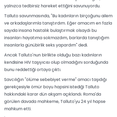
yalnızca tedbirsiz hareket ettiğini savunuyordu.
Talluto savunmasında, "Bu kadınların birçoğunu ailem
ve arkadaşlarımla tanıştırdım. Eğer amacım en fazla
sayıda insana hastalık bulaştırmak olsaydı bu
insanları hayatıma sokmazdım, barlarda tanıştığım
insanlarla günübirlik seks yapardım" dedi.
Ancak Talluto'nun birlikte olduğu bazı kadınların
kendisine HIV taşıyıcısı olup olmadığını sorduğunda
bunu reddettiği ortaya çıktı.
Savcılığın "ölüme sebebiyet verme" amacı taşıdığı
gerekçesiyle ömür boyu hapsini istediği Talluto
hakkındaki karar dün akşam açıklandı. Roma'da
görülen davada mahkeme, Talluto'yu 24 yıl hapse
mahkum etti.