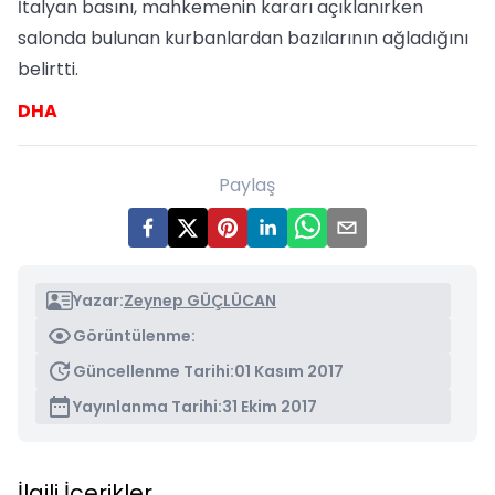
İtalyan basını, mahkemenin kararı açıklanırken
salonda bulunan kurbanlardan bazılarının ağladığını
belirtti.
DHA
Paylaş
Yazar:
Zeynep GÜÇLÜCAN
Görüntülenme:
Güncellenme Tarihi:
01 Kasım 2017
Yayınlanma Tarihi:
31 Ekim 2017
İlgili İçerikler