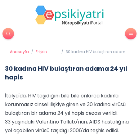
Anasayfa
/
Erişkin
/
30 kadına HIV bulaştıran adama
Psikiyatrisi
24 yıl hapis
30 kadına HIV bulaştıran adama 24 yıl
hapis
İtalya'da, HIV taşıdığını bile bile onlarca kadınla
korunmasız cinsel ilişkiye giren ve 30 kadına virüsü
bulaştıran bir adama 24 yıl hapis cezası verildi.
33 yaşındaki Valentino Talluto'nun, AIDS hastalığına
yol açabilen virüsü taşıdığı 2006'da teşhis edildi.