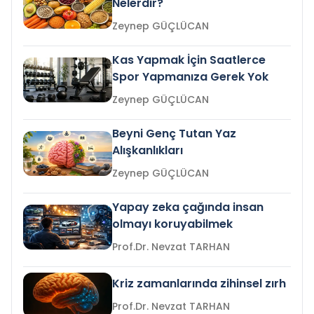
Nelerdir?
Zeynep GÜÇLÜCAN
Kas Yapmak İçin Saatlerce
Spor Yapmanıza Gerek Yok
Zeynep GÜÇLÜCAN
Beyni Genç Tutan Yaz
Alışkanlıkları
Zeynep GÜÇLÜCAN
Yapay zeka çağında insan
olmayı koruyabilmek
Prof.Dr. Nevzat TARHAN
Kriz zamanlarında zihinsel zırh
Prof.Dr. Nevzat TARHAN