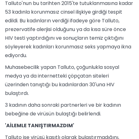
Talluto'nun bu tarihten 2015'te tutuklanmasına kadar
53 kadınla korunmasız cinsel ilişkiye girdiği tespit
edildi. Bu kadınların verdiği ifadeye göre Talluto,
prezervatife alerjisi olduğunu ya da kısa süre önce
HIV testi yaptırdığını ve sonuçların temiz çıktığını
söyleyerek kadınları korunmasız seks yapmaya ikna
ediyordu.
Muhasebecilik yapan Talluto, çoğunlukla sosyal
medya ya da internetteki çöpçatan siteleri
üzerinden tanıştığı bu kadınlardan 30'una HIV
bulaştırdı.
3 kadının daha sonraki partnerleri ve bir kadının
bebeğine de virüsün bulaştığı belirlendi.
'AİLEMLE TANIŞTIRMAZDIM'
Talluto ise virüsü kasıtlı olarak bulaştırmadığını,