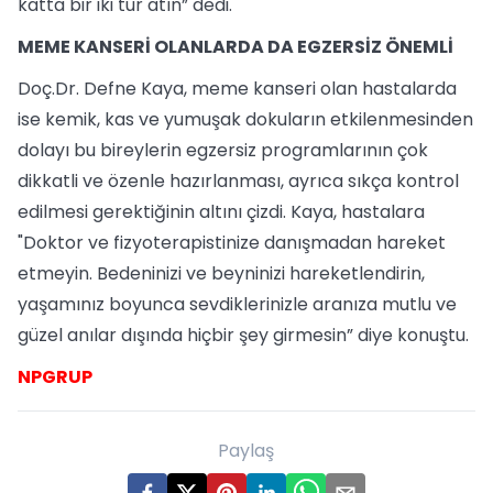
katta bir iki tur atın” dedi.
MEME KANSERİ OLANLARDA DA EGZERSİZ ÖNEMLİ
Doç.Dr. Defne Kaya, meme kanseri olan hastalarda
ise kemik, kas ve yumuşak dokuların etkilenmesinden
dolayı bu bireylerin egzersiz programlarının çok
dikkatli ve özenle hazırlanması, ayrıca sıkça kontrol
edilmesi gerektiğinin altını çizdi. Kaya, hastalara
"Doktor ve fizyoterapistinize danışmadan hareket
etmeyin. Bedeninizi ve beyninizi hareketlendirin,
yaşamınız boyunca sevdiklerinizle aranıza mutlu ve
güzel anılar dışında hiçbir şey girmesin” diye konuştu.
NPGRUP
Paylaş