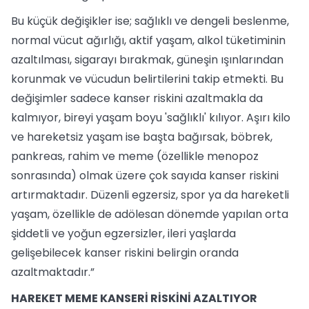
Bu küçük değişikler ise; sağlıklı ve dengeli beslenme,
normal vücut ağırlığı, aktif yaşam, alkol tüketiminin
azaltılması, sigarayı bırakmak, güneşin ışınlarından
korunmak ve vücudun belirtilerini takip etmekti. Bu
değişimler sadece kanser riskini azaltmakla da
kalmıyor, bireyi yaşam boyu 'sağlıklı' kılıyor. Aşırı kilo
ve hareketsiz yaşam ise başta bağırsak, böbrek,
pankreas, rahim ve meme (özellikle menopoz
sonrasında) olmak üzere çok sayıda kanser riskini
artırmaktadır. Düzenli egzersiz, spor ya da hareketli
yaşam, özellikle de adölesan dönemde yapılan orta
şiddetli ve yoğun egzersizler, ileri yaşlarda
gelişebilecek kanser riskini belirgin oranda
azaltmaktadır.”
HAREKET MEME KANSERİ RİSKİNİ AZALTIYOR