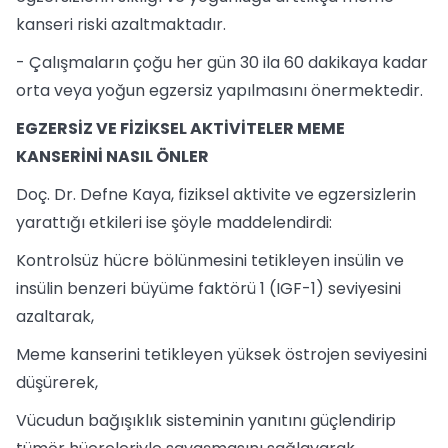
kanseri riski azaltmaktadır.
- Çalışmaların çoğu her gün 30 ila 60 dakikaya kadar
orta veya yoğun egzersiz yapılmasını önermektedir.
EGZERSİZ VE FİZİKSEL AKTİVİTELER MEME
KANSERİNİ NASIL ÖNLER
Doç. Dr. Defne Kaya, fiziksel aktivite ve egzersizlerin
yarattığı etkileri ise şöyle maddelendirdi:
Kontrolsüz hücre bölünmesini tetikleyen insülin ve
insülin benzeri büyüme faktörü 1 (IGF-1) seviyesini
azaltarak,
Meme kanserini tetikleyen yüksek östrojen seviyesini
düşürerek,
Vücudun bağışıklık sisteminin yanıtını güçlendirip