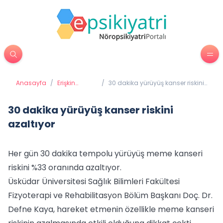
Anasayfa
/
Erişkin
/
30 dakika yürüyüş kanser riskini
Psikiyatrisi
azaltıyor
30 dakika yürüyüş kanser riskini
azaltıyor
Her gün 30 dakika tempolu yürüyüş meme kanseri
riskini %33 oranında azaltıyor.
Üsküdar Üniversitesi Sağlık Bilimleri Fakültesi
Fizyoterapi ve Rehabilitasyon Bölüm Başkanı Doç. Dr.
Defne Kaya, hareket etmenin özellikle meme kanseri