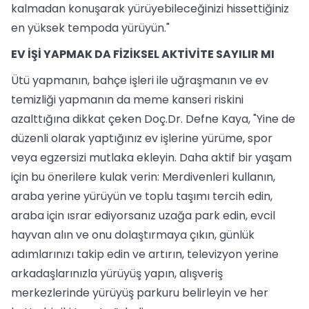
kalmadan konuşarak yürüyebileceğinizi hissettiğiniz
en yüksek tempoda yürüyün."
EV İŞİ YAPMAK DA FİZİKSEL AKTİVİTE SAYILIR MI
Ütü yapmanın, bahçe işleri ile uğraşmanın ve ev
temizliği yapmanın da meme kanseri riskini
azalttığına dikkat çeken Doç.Dr. Defne Kaya, "Yine de
düzenli olarak yaptığınız ev işlerine yürüme, spor
veya egzersizi mutlaka ekleyin. Daha aktif bir yaşam
için bu önerilere kulak verin: Merdivenleri kullanın,
araba yerine yürüyün ve toplu taşımı tercih edin,
araba için ısrar ediyorsanız uzağa park edin, evcil
hayvan alın ve onu dolaştırmaya çıkın, günlük
adımlarınızı takip edin ve artırın, televizyon yerine
arkadaşlarınızla yürüyüş yapın, alışveriş
merkezlerinde yürüyüş parkuru belirleyin ve her