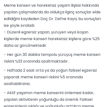
Meme kanseri ve hareketsiz yaşam ilişkisi hakkında
yapılan çalışmalarda da oldukça ilginç sonuçlar elde
edildiğini kaydeden Doç Dr. Defne Kaya, bu sonuçları
ise şöyle sıraladı:
- Düzenli egzersiz yapan, yürüyen veya koşan
kişilerde meme kanseri hareketsiz kişilere göre %25
daha az görülmektedir.
- Her gün 30 dakika tempolu yürüyüş meme kanseri
riskini %33 oranında azaltmaktadır.
- Haftada 2 saat orta ya da yoğun fiziksel egzersiz
yaparak meme kanseri riskini %5 oranında
azaltabilirsiniz.
- Aktif yaşamın meme kanserini önlemesi kadar,
yapılan aktivitenin yoğunluğu da önemli. Fiziksel
egzersizlerin sıklığı ve yoğunluğu arttıkça meme