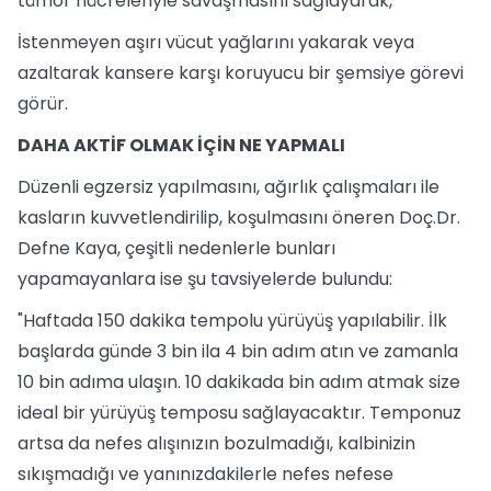
tümör hücreleriyle savaşmasını sağlayarak,
İstenmeyen aşırı vücut yağlarını yakarak veya
azaltarak kansere karşı koruyucu bir şemsiye görevi
görür.
DAHA AKTİF OLMAK İÇİN NE YAPMALI
Düzenli egzersiz yapılmasını, ağırlık çalışmaları ile
kasların kuvvetlendirilip, koşulmasını öneren Doç.Dr.
Defne Kaya, çeşitli nedenlerle bunları
yapamayanlara ise şu tavsiyelerde bulundu:
"Haftada 150 dakika tempolu yürüyüş yapılabilir. İlk
başlarda günde 3 bin ila 4 bin adım atın ve zamanla
10 bin adıma ulaşın. 10 dakikada bin adım atmak size
ideal bir yürüyüş temposu sağlayacaktır. Temponuz
artsa da nefes alışınızın bozulmadığı, kalbinizin
sıkışmadığı ve yanınızdakilerle nefes nefese