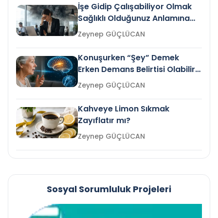
İşe Gidip Çalışabiliyor Olmak
Sağlıklı Olduğunuz Anlamına
Gelir mi?
Zeynep GÜÇLÜCAN
Konuşurken “Şey” Demek
Erken Demans Belirtisi Olabilir
mi?
Zeynep GÜÇLÜCAN
Kahveye Limon Sıkmak
Zayıflatır mı?
Zeynep GÜÇLÜCAN
Sosyal Sorumluluk Projeleri