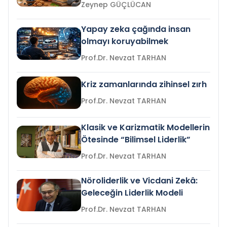
Zeynep GÜÇLÜCAN
Yapay zeka çağında insan
olmayı koruyabilmek
Prof.Dr. Nevzat TARHAN
Kriz zamanlarında zihinsel zırh
Prof.Dr. Nevzat TARHAN
Klasik ve Karizmatik Modellerin
Ötesinde “Bilimsel Liderlik”
Prof.Dr. Nevzat TARHAN
Nöroliderlik ve Vicdani Zekâ:
Geleceğin Liderlik Modeli
Prof.Dr. Nevzat TARHAN