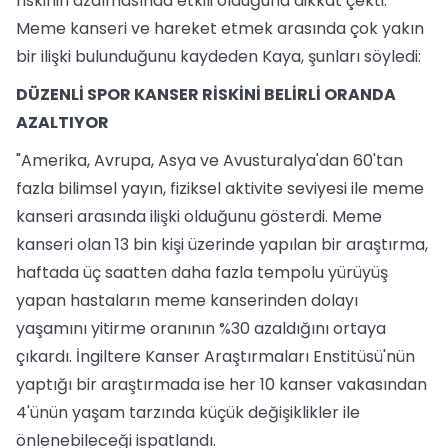
riskinin azalmasında etkili olduğuna dikkat çekti.
Meme kanseri ve hareket etmek arasında çok yakın
bir ilişki bulunduğunu kaydeden Kaya, şunları söyledi:
DÜZENLİ SPOR KANSER RİSKİNİ BELİRLİ ORANDA
AZALTIYOR
"Amerika, Avrupa, Asya ve Avusturalya'dan 60'tan
fazla bilimsel yayın, fiziksel aktivite seviyesi ile meme
kanseri arasında ilişki olduğunu gösterdi. Meme
kanseri olan 13 bin kişi üzerinde yapılan bir araştırma,
haftada üç saatten daha fazla tempolu yürüyüş
yapan hastaların meme kanserinden dolayı
yaşamını yitirme oranının %30 azaldığını ortaya
çıkardı. İngiltere Kanser Araştırmaları Enstitüsü'nün
yaptığı bir araştırmada ise her 10 kanser vakasından
4'ünün yaşam tarzında küçük değişiklikler ile
önlenebileceği ispatlandı.