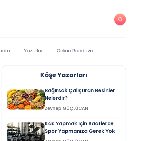
Kadro
Yazarlar
Online Randevu
Köşe Yazarları
Bağırsak Çalıştıran Besinler
Nelerdir?
Zeynep GÜÇLÜCAN
Kas Yapmak İçin Saatlerce
Spor Yapmanıza Gerek Yok