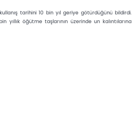
ullanış tarihini 10 bin yıl geriye götürdüğünü bildirdi.
n yıllık öğütme taşlarının üzerinde un kalıntılarına