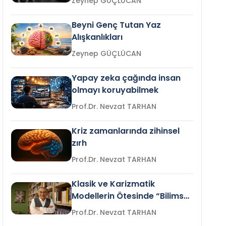
Zeynep GÜÇLÜCAN
Beyni Genç Tutan Yaz
Alışkanlıkları
Zeynep GÜÇLÜCAN
Yapay zeka çağında insan
olmayı koruyabilmek
Prof.Dr. Nevzat TARHAN
Kriz zamanlarında zihinsel
zırh
Prof.Dr. Nevzat TARHAN
Klasik ve Karizmatik
Modellerin Ötesinde “Bilimsel
Liderlik”
Prof.Dr. Nevzat TARHAN