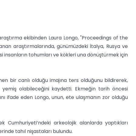
 araştırma ekibinden Laura Longo, "Proceedings of the
anan araştırmalarında, günümüzdeki İtalya, Rusya ve
 insanların tohumları ve kökleri una dönüştürmek için
en bir canlı olduğu imajına ters olduğunu bildirerek,
ı yemiş olabileceğini kaydetti. Ekmeğin tarih öncesi
ını ifade eden Longo, unun, ete ulaşmanın zor olduğu
k Cumhuriyeti’ndeki arkeolojik alanlarda yaptıkları
rinde tahıl nişastaları bulundu.