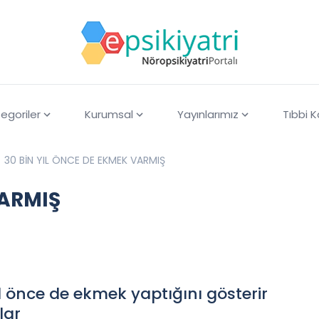
egoriler
Kurumsal
Yayınlarımız
Tıbbi 
30 BİN YIL ÖNCE DE EKMEK VARMIŞ
VARMIŞ
l önce de ekmek yaptığını gösterir
lar