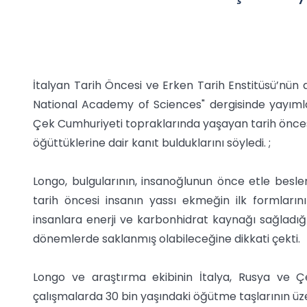
İtalyan Tarih Öncesi ve Erken Tarih Enstitüsü’nün
National Academy of Sciences" dergisinde yayıml
Çek Cumhuriyeti topraklarında yaşayan tarih öncesi
öğüttüklerine dair kanıt bulduklarını söyledi. ;
Longo, bulgularının, insanoğlunun önce etle beslen
tarih öncesi insanın yassı ekmeğin ilk formların
insanlara enerji ve karbonhidrat kaynağı sağladığ
dönemlerde saklanmış olabileceğine dikkati çekti.
Longo ve araştırma ekibinin İtalya, Rusya ve Çe
çalışmalarda 30 bin yaşındaki öğütme taşlarının üze