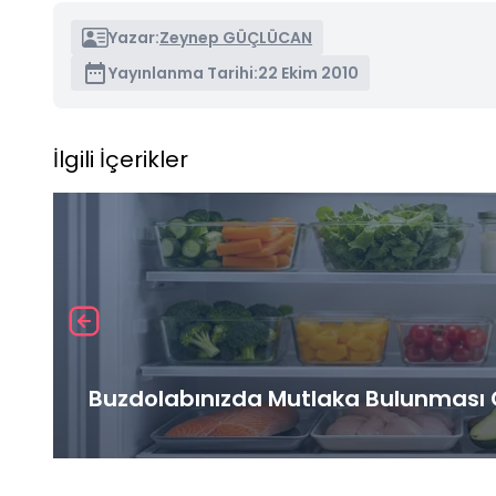
Yazar:
Zeynep GÜÇLÜCAN
Yayınlanma Tarihi:
22 Ekim 2010
İlgili İçerikler
Buzdolabınızda Mutlaka Bulunması G