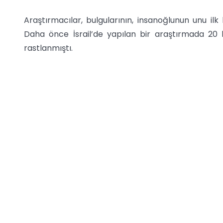
Araştırmacılar, bulgularının, insanoğlunun unu ilk k
Daha önce İsrail’de yapılan bir araştırmada 20 bi
rastlanmıştı.