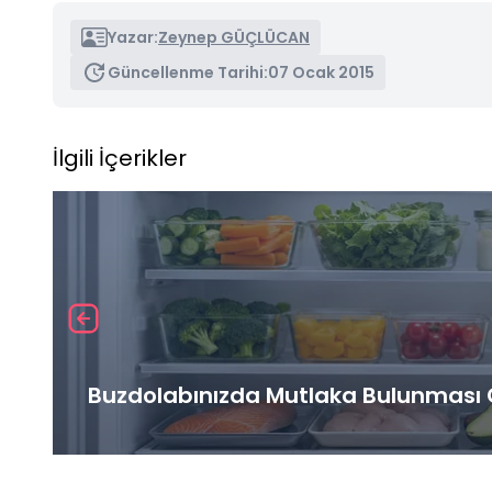
Yazar:
Zeynep GÜÇLÜCAN
Güncellenme Tarihi:
07 Ocak 2015
İlgili İçerikler
Buzdolabınızda Mutlaka Bulunması G