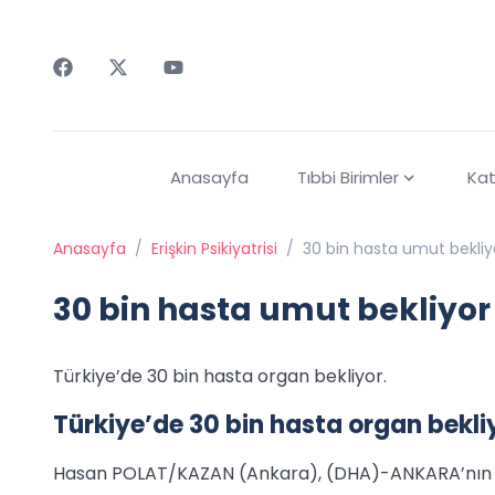
Faceebok
Twitter
Youtube
Anasayfa
Tıbbi Birimler
Kat
Anasayfa
/
Erişkin Psikiyatrisi
/
30 bin hasta umut bekliy
30 bin hasta umut bekliyor
Türkiye’de 30 bin hasta organ bekliyor.
Türkiye’de 30 bin hasta organ bekli
Hasan POLAT/KAZAN (Ankara), (DHA)-ANKARA’nın Kaz