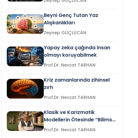
Zeynep GÜÇLÜCAN
Beyni Genç Tutan Yaz
Alışkanlıkları
Zeynep GÜÇLÜCAN
Yapay zeka çağında insan
olmayı koruyabilmek
Prof.Dr. Nevzat TARHAN
Kriz zamanlarında zihinsel
zırh
Prof.Dr. Nevzat TARHAN
Klasik ve Karizmatik
Modellerin Ötesinde “Bilimsel
Liderlik”
Prof.Dr. Nevzat TARHAN