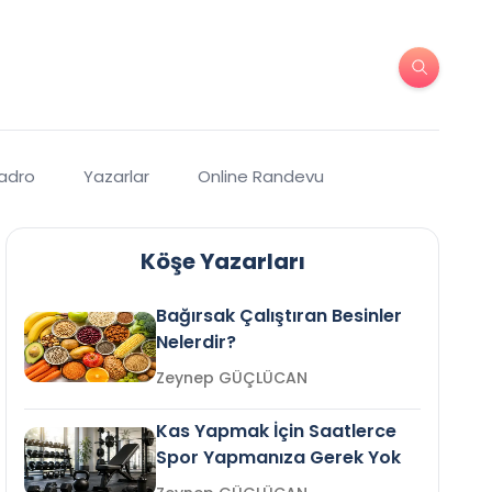
Kadro
Yazarlar
Online Randevu
Köşe Yazarları
Bağırsak Çalıştıran Besinler
Nelerdir?
Zeynep GÜÇLÜCAN
Kas Yapmak İçin Saatlerce
Spor Yapmanıza Gerek Yok