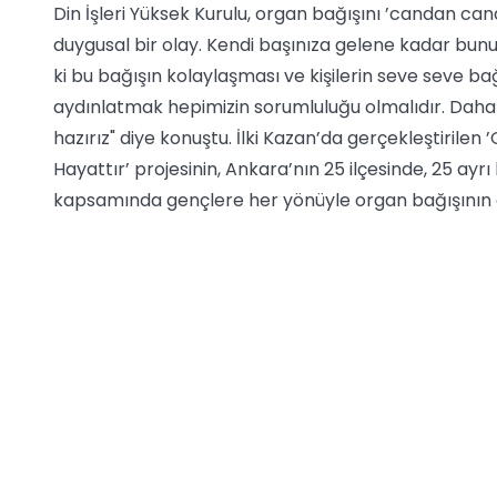
Din İşleri Yüksek Kurulu, organ bağışını ’candan ca
duygusal bir olay. Kendi başınıza gelene kadar bun
ki bu bağışın kolaylaşması ve kişilerin seve seve b
aydınlatmak hepimizin sorumluluğu olmalıdır. Daha 
hazırız" diye konuştu. İlki Kazan’da gerçekleştirilen
Hayattır’ projesinin, Ankara’nın 25 ilçesinde, 25 ayrı
kapsamında gençlere her yönüyle organ bağışının öne