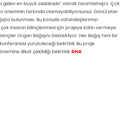
na giden en büyük sadakadır’ olarak tanımlamıştır. Çok
un öneminin farkında olamayabiliyorsunuz. Gönül ister
ağışta bulunması. Bu konuda vatandaşlarımızı
çok insanın bilinçlenmesi için projeye katkı vermeye
 ’Gençler Organ Bağışını Destekliyor: Her Bağış Yeni bir
 konferansla yürütüleceği belirtildi. Bu proje
mine dikat çekildiği belirtildi.
DHA