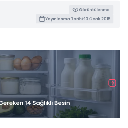
Görüntülenme:
Yayınlanma Tarihi:
10 Ocak 2015
ereken 14 Sağlıklı Besin