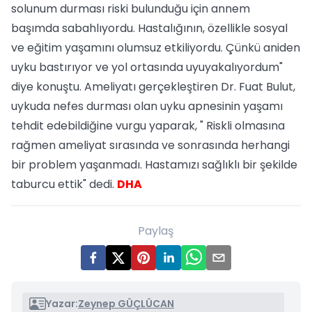
solunum durması riski bulunduğu için annem
başımda sabahlıyordu. Hastalığının, özellikle sosyal
ve eğitim yaşamını olumsuz etkiliyordu. Çünkü aniden
uyku bastırıyor ve yol ortasında uyuyakalıyordum"
diye konuştu. Ameliyatı gerçekleştiren Dr. Fuat Bulut,
uykuda nefes durması olan uyku apnesinin yaşamı
tehdit edebildiğine vurgu yaparak, " Riskli olmasına
rağmen ameliyat sırasında ve sonrasında herhangi
bir problem yaşanmadı. Hastamızı sağlıklı bir şekilde
taburcu ettik" dedi.
DHA
Paylaş
Yazar:
Zeynep GÜÇLÜCAN