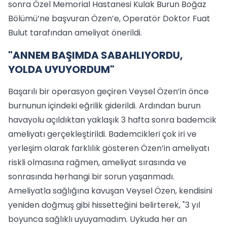
sonra Özel Memorial Hastanesi Kulak Burun Boğaz
Bölümü’ne başvuran Özen’e, Operatör Doktor Fuat
Bulut tarafından ameliyat önerildi.
"ANNEM BAŞIMDA SABAHLIYORDU,
YOLDA UYUYORDUM"
Başarılı bir operasyon geçiren Veysel Özen’in önce
burnunun içindeki eğrilik giderildi. Ardından burun
havayolu açıldıktan yaklaşık 3 hafta sonra bademcik
ameliyatı gerçekleştirildi. Bademcikleri çok iri ve
yerleşim olarak farklılık gösteren Özen’in ameliyatı
riskli olmasına rağmen, ameliyat sırasında ve
sonrasında herhangi bir sorun yaşanmadı.
Ameliyatla sağlığına kavuşan Veysel Özen, kendisini
yeniden doğmuş gibi hissetteğini belirterek, "3 yıl
boyunca sağlıklı uyuyamadım. Uykuda her an