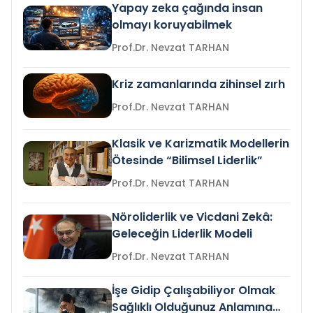
Yapay zeka çağında insan
olmayı koruyabilmek
Prof.Dr. Nevzat TARHAN
Kriz zamanlarında zihinsel zırh
Prof.Dr. Nevzat TARHAN
Klasik ve Karizmatik Modellerin
Ötesinde “Bilimsel Liderlik”
Prof.Dr. Nevzat TARHAN
Nöroliderlik ve Vicdani Zekâ:
Geleceğin Liderlik Modeli
Prof.Dr. Nevzat TARHAN
İşe Gidip Çalışabiliyor Olmak
Sağlıklı Olduğunuz Anlamına