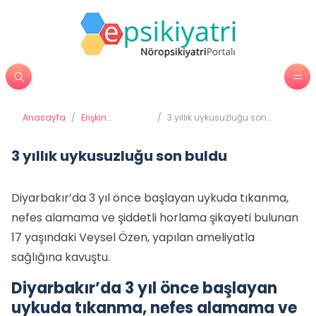
Anasayfa
/
Erişkin
/
3 yıllık uykusuzluğu son
Psikiyatrisi
buldu
3 yıllık uykusuzluğu son buldu
Diyarbakır’da 3 yıl önce başlayan uykuda tıkanma,
nefes alamama ve şiddetli horlama şikayeti bulunan
17 yaşındaki Veysel Özen, yapılan ameliyatla
sağlığına kavuştu.
Diyarbakır’da 3 yıl önce başlayan
uykuda tıkanma, nefes alamama ve