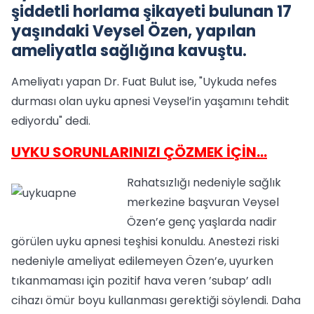
şiddetli horlama şikayeti bulunan 17
yaşındaki Veysel Özen, yapılan
ameliyatla sağlığına kavuştu.
Ameliyatı yapan Dr. Fuat Bulut ise, "Uykuda nefes
durması olan uyku apnesi Veysel’in yaşamını tehdit
ediyordu" dedi.
UYKU SORUNLARINIZI ÇÖZMEK İÇİN...
Rahatsızlığı nedeniyle sağlık
merkezine başvuran Veysel
Özen’e genç yaşlarda nadir
görülen uyku apnesi teşhisi konuldu. Anestezi riski
nedeniyle ameliyat edilemeyen Özen’e, uyurken
tıkanmaması için pozitif hava veren ’subap’ adlı
cihazı ömür boyu kullanması gerektiği söylendi. Daha