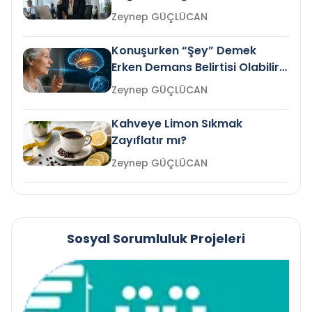
Gelir mi?
Zeynep GÜÇLÜCAN
Konuşurken “Şey” Demek
Erken Demans Belirtisi Olabilir
mi?
Zeynep GÜÇLÜCAN
Kahveye Limon Sıkmak
Zayıflatır mı?
Zeynep GÜÇLÜCAN
Sosyal Sorumluluk Projeleri