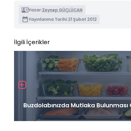
Yazar:
Zeynep GÜÇLÜCAN
Yayınlanma Tarihi:
21 Şubat 2012
İlgili İçerikler
Buzdolabınızda Mutlaka Bulunması G