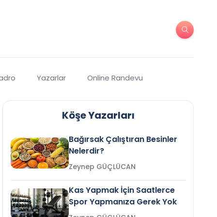
Kadro
Yazarlar
Online Randevu
Köşe Yazarları
Bağırsak Çalıştıran Besinler
Nelerdir?
Zeynep GÜÇLÜCAN
Kas Yapmak İçin Saatlerce
Spor Yapmanıza Gerek Yok