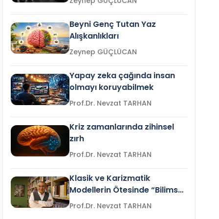
Zeynep GÜÇLÜCAN
Beyni Genç Tutan Yaz
Alışkanlıkları
Zeynep GÜÇLÜCAN
Yapay zeka çağında insan
olmayı koruyabilmek
Prof.Dr. Nevzat TARHAN
Kriz zamanlarında zihinsel
zırh
Prof.Dr. Nevzat TARHAN
Klasik ve Karizmatik
Modellerin Ötesinde “Bilimsel
Liderlik”
Prof.Dr. Nevzat TARHAN