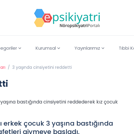
egoriler
Kurumsal
Yayınlarımız
Tıbbi 
arı
/
3 yaşında cinsiyetini reddetti
ti
 yaşına bastığında cinsiyetini reddederek kız çocuk
lı erkek çocuk 3 yaşına bastığında
afetleri giymeye başladı.